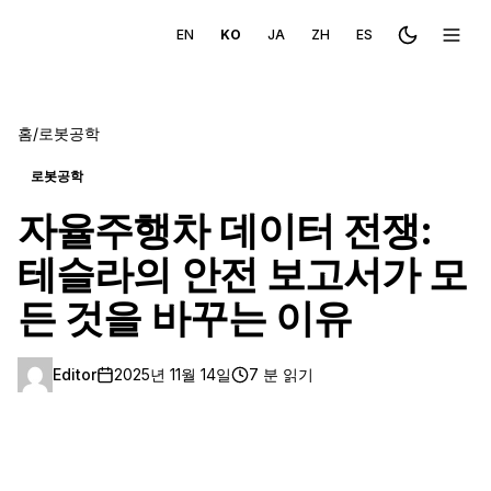
EN
KO
JA
ZH
ES
Toggle the
메뉴 
홈
/
로봇공학
로봇공학
자율주행차 데이터 전쟁:
테슬라의 안전 보고서가 모
든 것을 바꾸는 이유
Editor
2025년 11월 14일
7 분 읽기