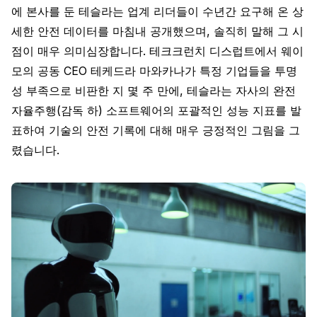
에 본사를 둔 테슬라는 업계 리더들이 수년간 요구해 온 상
세한 안전 데이터를 마침내 공개했으며, 솔직히 말해 그 시
점이 매우 의미심장합니다. 테크크런치 디스럽트에서 웨이
모의 공동 CEO 테케드라 마와카나가 특정 기업들을 투명
성 부족으로 비판한 지 몇 주 만에, 테슬라는 자사의 완전
자율주행(감독 하) 소프트웨어의 포괄적인 성능 지표를 발
표하여 기술의 안전 기록에 대해 매우 긍정적인 그림을 그
렸습니다.