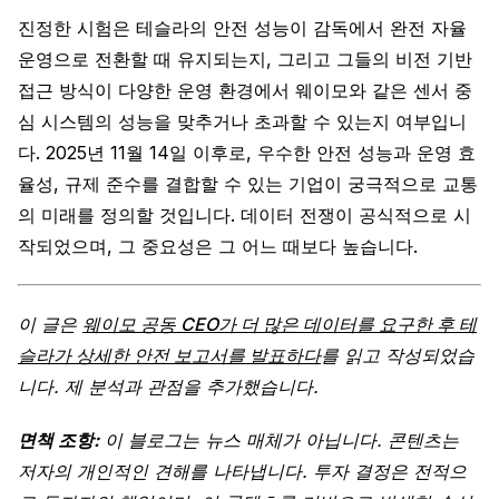
진정한 시험은 테슬라의 안전 성능이 감독에서 완전 자율
운영으로 전환할 때 유지되는지, 그리고 그들의 비전 기반
접근 방식이 다양한 운영 환경에서 웨이모와 같은 센서 중
심 시스템의 성능을 맞추거나 초과할 수 있는지 여부입니
다. 2025년 11월 14일 이후로, 우수한 안전 성능과 운영 효
율성, 규제 준수를 결합할 수 있는 기업이 궁극적으로 교통
의 미래를 정의할 것입니다. 데이터 전쟁이 공식적으로 시
작되었으며, 그 중요성은 그 어느 때보다 높습니다.
이 글은
웨이모 공동 CEO가 더 많은 데이터를 요구한 후 테
슬라가 상세한 안전 보고서를 발표하다
를 읽고 작성되었습
니다. 제 분석과 관점을 추가했습니다.
면책 조항:
이 블로그는 뉴스 매체가 아닙니다. 콘텐츠는
저자의 개인적인 견해를 나타냅니다. 투자 결정은 전적으