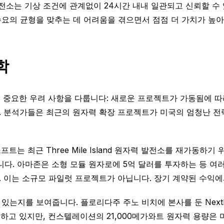
발전소는 기상 조건에 관계없이 24시간 내내 일관되고 신뢰할 수
요의 균형을 맞추는 데 어려움을 겪으면서 점점 더 가치가 높아
학
는 중요한 우려 사항을 다룹니다: 새로운 프로젝트가 가동됨에 
. 분석가들은 최근의 원자력 확장 프로젝트가 미국의 엄청난 전
는 최근 Three Mile Island 원자력 발전소를 재가동하
니다. 아마존은 소형 모듈 원자로에 5억 달러를 투자하는 등 여
 이는 소규모 파일럿 프로젝트가 아닙니다. 장기 계약된 수익에
는지를 보여줍니다. 플로리다주 주노 비치에 본사를 둔 NextE
운영하고 있지만, 컨스텔레이션의 21,000메가와트 원자력 용량은