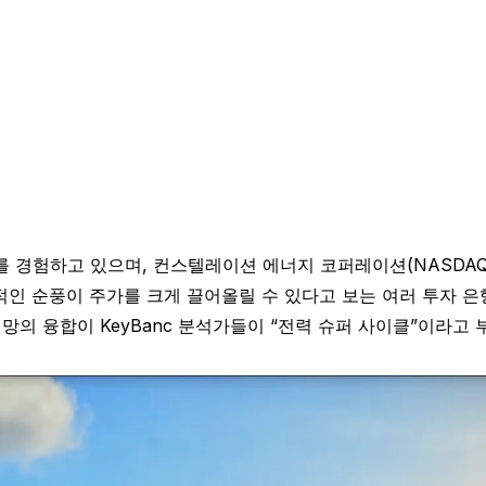
경험하고 있으며, 컨스텔레이션 에너지 코퍼레이션(NASDAQ: 
인 순풍이 주가를 크게 끌어올릴 수 있다고 보는 여러 투자 은행
력망의 융합이 KeyBanc 분석가들이 “전력 슈퍼 사이클”이라고