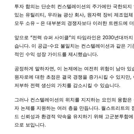
투자 함의는 단순히 컨스텔레이션의 주가에만 국한되지 
있는 유틸리티, 우라늄 광산 회사, 원자력 장비 제조업체
모두 소유 – 은 대부분의 경쟁자보다 이러한 트렌드에 
앞으로 “전력 슈퍼 사이클”의 타임라인은 2030년대까지
습니다. 이 공급-수요 불일치는 컨스텔레이션과 같은 기
적인 수익 성장 가이드를 제시했습니다.
공정하게 말하자면, 이 논제에는 여전히 위험이 남아 있습
원자로에 대한 초점은 결국 경쟁을 증가시킬 수 있지만, 
저부하 전력 생산의 가치를 감소시킬 수 있습니다.
그러나 컨스텔레이션의 위치를 지지하는 요인의 융합은 놀라
자 논제를 지원하는 여러 층을 만듭니다. 월스트리트의 
드 신뢰성과 환경적 약속을 유지하기 위해 고군분투함에 따
으로 보입니다.