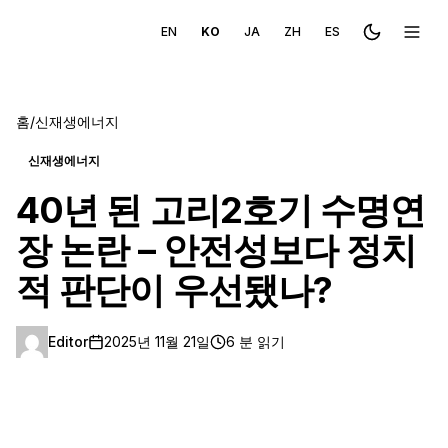
EN
KO
JA
ZH
ES
Toggle the
메뉴 
홈
/
신재생에너지
신재생에너지
40년 된 고리2호기 수명연
장 논란 – 안전성보다 정치
적 판단이 우선됐나?
Editor
2025년 11월 21일
6 분 읽기