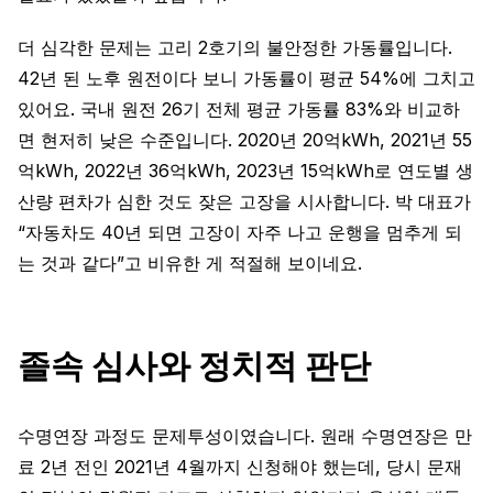
더 심각한 문제는 고리 2호기의 불안정한 가동률입니다.
42년 된 노후 원전이다 보니 가동률이 평균 54%에 그치고
있어요. 국내 원전 26기 전체 평균 가동률 83%와 비교하
면 현저히 낮은 수준입니다. 2020년 20억kWh, 2021년 55
억kWh, 2022년 36억kWh, 2023년 15억kWh로 연도별 생
산량 편차가 심한 것도 잦은 고장을 시사합니다. 박 대표가
“자동차도 40년 되면 고장이 자주 나고 운행을 멈추게 되
는 것과 같다”고 비유한 게 적절해 보이네요.
졸속 심사와 정치적 판단
수명연장 과정도 문제투성이였습니다. 원래 수명연장은 만
료 2년 전인 2021년 4월까지 신청해야 했는데, 당시 문재