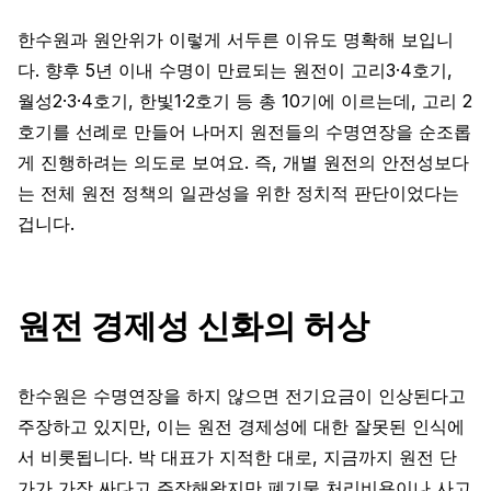
한수원과 원안위가 이렇게 서두른 이유도 명확해 보입니
다. 향후 5년 이내 수명이 만료되는 원전이 고리3·4호기,
월성2·3·4호기, 한빛1·2호기 등 총 10기에 이르는데, 고리 2
호기를 선례로 만들어 나머지 원전들의 수명연장을 순조롭
게 진행하려는 의도로 보여요. 즉, 개별 원전의 안전성보다
는 전체 원전 정책의 일관성을 위한 정치적 판단이었다는
겁니다.
원전 경제성 신화의 허상
한수원은 수명연장을 하지 않으면 전기요금이 인상된다고
주장하고 있지만, 이는 원전 경제성에 대한 잘못된 인식에
서 비롯됩니다. 박 대표가 지적한 대로, 지금까지 원전 단
가가 가장 싸다고 주장해왔지만 폐기물 처리비용이나 사고