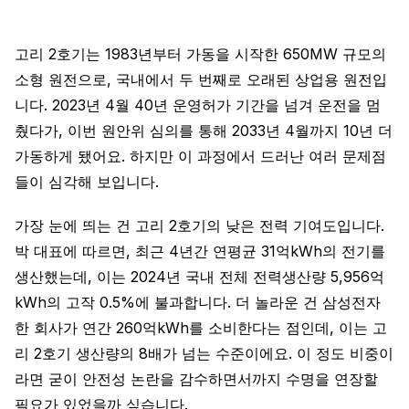
고리 2호기는 1983년부터 가동을 시작한 650MW 규모의
소형 원전으로, 국내에서 두 번째로 오래된 상업용 원전입
니다. 2023년 4월 40년 운영허가 기간을 넘겨 운전을 멈
췄다가, 이번 원안위 심의를 통해 2033년 4월까지 10년 더
가동하게 됐어요. 하지만 이 과정에서 드러난 여러 문제점
들이 심각해 보입니다.
가장 눈에 띄는 건 고리 2호기의 낮은 전력 기여도입니다.
박 대표에 따르면, 최근 4년간 연평균 31억kWh의 전기를
생산했는데, 이는 2024년 국내 전체 전력생산량 5,956억
kWh의 고작 0.5%에 불과합니다. 더 놀라운 건 삼성전자
한 회사가 연간 260억kWh를 소비한다는 점인데, 이는 고
리 2호기 생산량의 8배가 넘는 수준이에요. 이 정도 비중이
라면 굳이 안전성 논란을 감수하면서까지 수명을 연장할
필요가 있었을까 싶습니다.