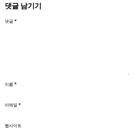
댓글 남기기
댓글
*
이름
*
이메일
*
웹사이트