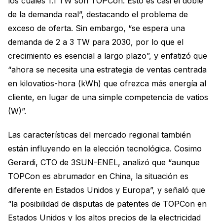
los cuales 1.1 TW son TOPCon. Esto es casi el doble
de la demanda real”, destacando el problema de
exceso de oferta. Sin embargo, “se espera una
demanda de 2 a 3 TW para 2030, por lo que el
crecimiento es esencial a largo plazo”, y enfatizó que
“ahora se necesita una estrategia de ventas centrada
en kilovatios-hora (kWh) que ofrezca más energía al
cliente, en lugar de una simple competencia de vatios
(W)”.
Las características del mercado regional también
están influyendo en la elección tecnológica. Cosimo
Gerardi, CTO de 3SUN-ENEL, analizó que “aunque
TOPCon es abrumador en China, la situación es
diferente en Estados Unidos y Europa”, y señaló que
“la posibilidad de disputas de patentes de TOPCon en
Estados Unidos y los altos precios de la electricidad