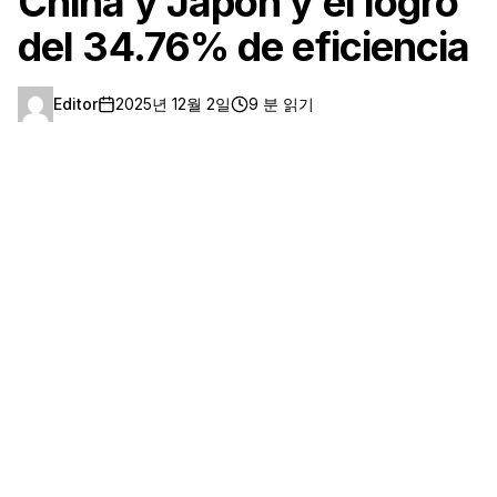
China y Japón y el logro
del 34.76% de eficiencia
Editor
2025년 12월 2일
9 분 읽기