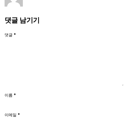
댓글 남기기
댓글
*
이름
*
이메일
*