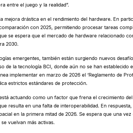
 entre el juego y la realidad”.
 mejora drástica en el rendimiento del hardware. En particu
mparación con 2025, permitiendo procesar tareas complej
que se espera que el mercado de hardware relacionado con
ra 2030.
logías emergentes, también están surgiendo nuevos desafío
o de la tecnología BCI, donde aún no se han establecido es
nea implementar en marzo de 2026 el ‘Reglamento de Protec
ca estrictos estándares de protección.
n está actuando como un factor que frena el crecimiento d
ue resulta en una falta de interoperabilidad. En respuesta,
cial en la primera mitad de 2026. Se espera que una vez c
 se vuelvan más activas.