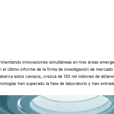
erimentando innovaciones simultáneas en tres áreas emergen
el último informe de la firma de investigación de mercado
arca estos campos, crezca de 120 mil millones de dólares
nologías han superado la fase de laboratorio y han entrado 