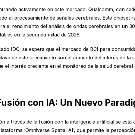
ntrando activamente en este mercado. Qualcomm, con sede
icado al procesamiento de señales cerebrales. Este chipse
ra el rendimiento del análisis de ondas cerebrales en un
átiles en la segunda mitad de 2026.
ercado IDC, se espera que el mercado de BCI para consumid
lave de este crecimiento son el aumento del interés en la 
e el interés creciente en el monitoreo de la salud cerebral 
Fusión con IA: Un Nuevo Paradi
 a través de la fusión con la inteligencia artificial se es
lataforma ‘Omniverse Spatial AI’, que permite la percepció