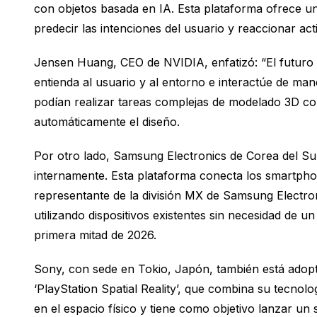
con objetos basada en IA. Esta plataforma ofrece u
predecir las intenciones del usuario y reaccionar ac
Jensen Huang, CEO de NVIDIA, enfatizó: “El futuro de
entienda al usuario y al entorno e interactúe de man
podían realizar tareas complejas de modelado 3D co
automáticamente el diseño.
Por otro lado, Samsung Electronics de Corea del Sur
internamente. Esta plataforma conecta los smartphon
representante de la división MX de Samsung Electron
utilizando dispositivos existentes sin necesidad de 
primera mitad de 2026.
Sony, con sede en Tokio, Japón, también está adopt
‘PlayStation Spatial Reality’, que combina su tecnol
en el espacio físico y tiene como objetivo lanzar un