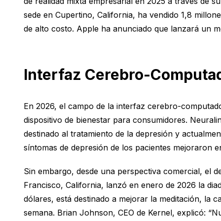
de realidad mixta empresarial en 2025 a través de 
sede en Cupertino, California, ha vendido 1,8 mill
de alto costo. Apple ha anunciado que lanzará un mod
Interfaz Cerebro-Computad
En 2026, el campo de la interfaz cerebro-computado
dispositivo de bienestar para consumidores. Neurali
destinado al tratamiento de la depresión y actualmen
síntomas de depresión de los pacientes mejoraron 
Sin embargo, desde una perspectiva comercial, el de
Francisco, California, lanzó en enero de 2026 la d
dólares, está destinado a mejorar la meditación, la 
semana. Brian Johnson, CEO de Kernel, explicó: “Nues