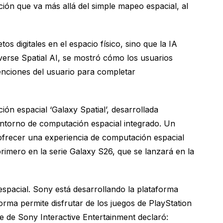
ión que va más allá del simple mapeo espacial, al
 digitales en el espacio físico, sino que la IA
iverse Spatial AI, se mostró cómo los usuarios
enciones del usuario para completar
n espacial ‘Galaxy Spatial’, desarrollada
entorno de computación espacial integrado. Un
 ofrecer una experiencia de computación espacial
primero en la serie Galaxy S26, que se lanzará en la
pacial. Sony está desarrollando la plataforma
orma permite disfrutar de los juegos de PlayStation
te de Sony Interactive Entertainment declaró: