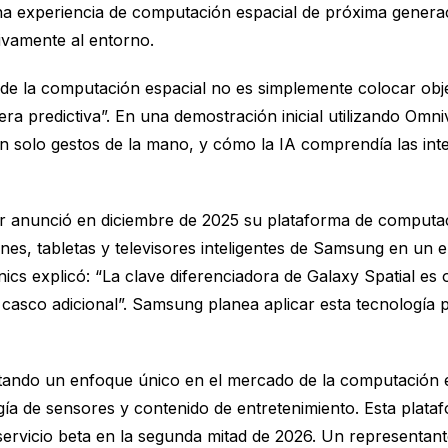
na experiencia de computación espacial de próxima generac
tivamente al entorno.
 la computación espacial no es simplemente colocar objetos
era predictiva”. En una demostración inicial utilizando Omn
n solo gestos de la mano, y cómo la IA comprendía las int
 anunció en diciembre de 2025 su plataforma de computació
es, tabletas y televisores inteligentes de Samsung en un 
ics explicó: “La clave diferenciadora de Galaxy Spatial es
un casco adicional”. Samsung planea aplicar esta tecnología 
ando un enfoque único en el mercado de la computación es
ogía de sensores y contenido de entretenimiento. Esta plataf
 servicio beta en la segunda mitad de 2026. Un representan