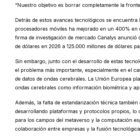
“Nuestro objetivo es borrar completamente la frontera
Detrás de estos avances tecnológicos se encuentra la
procesadores móviles ha mejorado en un 400% en co
firma de investigación de mercado Canalys anunció 
de dólares en 2026 a 125.000 millones de dólares pa
Sin embargo, junto con el desarrollo de estas tecno
el problema más importante, especialmente en el cas
de datos de ondas cerebrales. La Unión Europea pla
ondas cerebrales como información biométrica y apli
Además, la falta de estandarización técnica tambié
desarrollando plataformas y protocolos propios, lo q
para los campos del metaverso y la computación espa
colaboración entre empresas y la fusión tecnológica