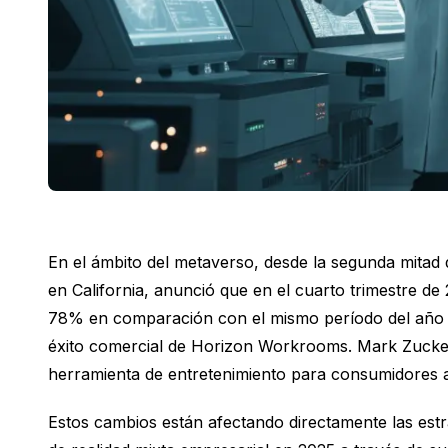
En el ámbito del metaverso, desde la segunda mitad
en California, anunció que en el cuarto trimestre de
78% en comparación con el mismo período del año an
éxito comercial de Horizon Workrooms. Mark Zucker
herramienta de entretenimiento para consumidores a
Estos cambios están afectando directamente las es