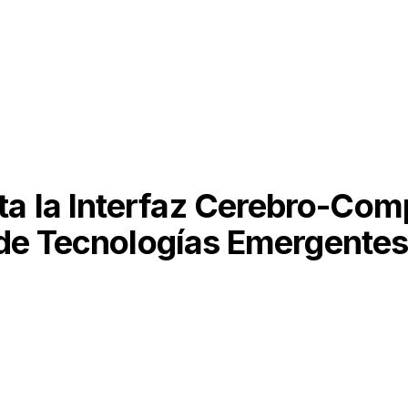
a la Interfaz Cerebro-Com
ia de Tecnologías Emergente