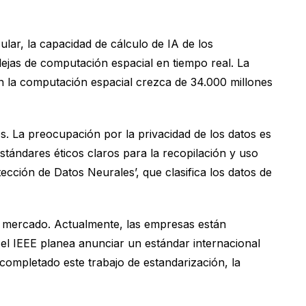
lar, la capacidad de cálculo de IA de los
as de computación espacial en tiempo real. La
 la computación espacial crezca de 34.000 millones
s. La preocupación por la privacidad de los datos es
tándares éticos claros para la recopilación y uso
ción de Datos Neurales’, que clasifica los datos de
el mercado. Actualmente, las empresas están
 el IEEE planea anunciar un estándar internacional
ompletado este trabajo de estandarización, la