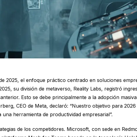
 de 2025, el enfoque práctico centrado en soluciones emp
 2025, su división de metaverso, Reality Labs, registró ingr
terior. Esto se debe principalmente a la adopción masiva
berg, CEO de Meta, declaró: “Nuestro objetivo para 2026
 una herramienta de productividad empresarial”.
trategias de los competidores. Microsoft, con sede en Re