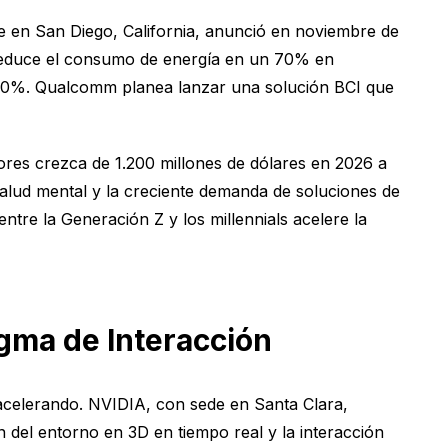
 en San Diego, California, anunció en noviembre de
t reduce el consumo de energía en un 70% en
 300%. Qualcomm planea lanzar una solución BCI que
ores crezca de 1.200 millones de dólares en 2026 a
salud mental y la creciente demanda de soluciones de
entre la Generación Z y los millennials acelere la
gma de Interacción
tá acelerando. NVIDIA, con sede en Santa Clara,
n del entorno en 3D en tiempo real y la interacción