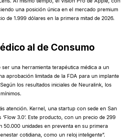
Lens. Al mismo tiempo, el Vision Pro de Apple, con
leciendo una posición única en el mercado premium
io de 1.999 dólares en la primera mitad de 2026.
édico al de Consumo
 ser una herramienta terapéutica médica a un
na aprobación limitada de la FDA para un implante
Según los resultados iniciales de Neuralink, los
 mínimos.
más atención. Kernel, una startup con sede en San
 ‘Flow 3.0’. Este producto, con un precio de 299
eron 50.000 unidades en preventa en su primera
estar cotidiana, como un reloj inteligente”.