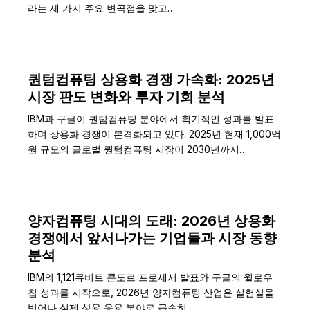
라는 세 가지 주요 변곡점을 맞고…
퀀텀컴퓨팅 상용화 경쟁 가속화: 2025년
시장 판도 변화와 투자 기회 분석
IBM과 구글이 퀀텀컴퓨팅 분야에서 획기적인 성과를 발표
하며 상용화 경쟁이 본격화되고 있다. 2025년 현재 1,000억
원 규모의 글로벌 퀀텀컴퓨팅 시장이 2030년까지…
양자컴퓨팅 시대의 도래: 2026년 상용화
경쟁에서 앞서나가는 기업들과 시장 동향
분석
IBM의 1,121큐비트 콘도르 프로세서 발표와 구글의 윌로우
칩 성과를 시작으로, 2026년 양자컴퓨팅 산업은 실험실을
벗어나 실제 상용 응용 분야로 급속히…