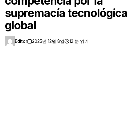
competencia por la
supremacía tecnológica
global
Editor
2025년 12월 8일
12 분 읽기