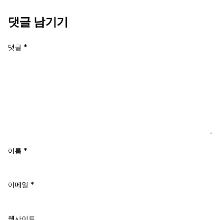
댓글 남기기
댓글
*
이름
*
이메일
*
웹사이트