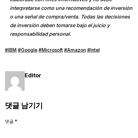
interpretarse como una recomendación de inversión
o una señal de compra/venta. Todas las decisiones
de inversión deben tomarse bajo el juicio y
responsabilidad personal.
#IBM
#Google
#Microsoft
#Amazon
#Intel
Editor
댓글 남기기
댓글
*