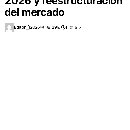
2026 y reestructuración
del mercado
Editor
2026년 1월 29일
11 분 읽기