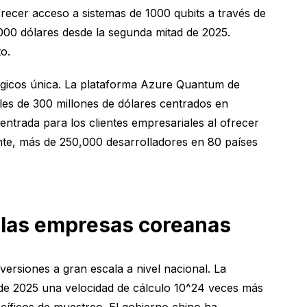
ecer acceso a sistemas de 1000 qubits a través de
00 dólares desde la segunda mitad de 2025.
o.
lógicos única. La plataforma Azure Quantum de
ales de 300 millones de dólares centrados en
entrada para los clientes empresariales al ofrecer
nte, más de 250,000 desarrolladores en 80 países
e las empresas coreanas
ersiones a gran escala a nivel nacional. La
 de 2025 una velocidad de cálculo 10^24 veces más