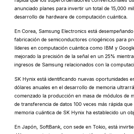
rápida que los superordenadores convencionales uti
anunciado planes para invertir un total de 15,000 mi
desarrollo de hardware de computación cuántica.
En Corea, Samsung Electronics está desempeñando u
fabricación de semiconductores criogénicos para pr
líderes en computación cuántica como IBM y Google. 
mejorado la precisión de la señal en un 25% mient
ingresos de Samsung relacionados con la computació
SK Hynix está identificando nuevas oportunidades e
dólares anuales en el desarrollo de memoria ultrarr
comenzado la producción en masa de módulos de me
de transferencia de datos 100 veces más rápida que 
memoria cuántica de SK Hynix ha establecido un obj
En Japón, SoftBank, con sede en Tokio, está invirtie