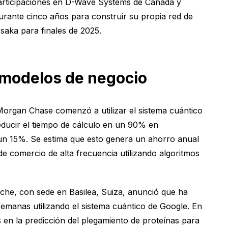
participaciones en D-Wave Systems de Canadá y
rante cinco años para construir su propia red de
saka para finales de 2025.
n modelos de negocio
 Morgan Chase comenzó a utilizar el sistema cuántico
 reducir el tiempo de cálculo en un 90% en
un 15%. Se estima que esto genera un ahorro anual
e comercio de alta frecuencia utilizando algoritmos
oche, con sede en Basilea, Suiza, anunció que ha
emanas utilizando el sistema cuántico de Google. En
en la predicción del plegamiento de proteínas para