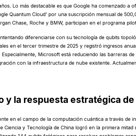
 años. Lo más destacable es que Google ha comenzado a ofr
ogle Quantum Cloud’ por una suscripción mensual de 500,0
rgan Chase, Roche y BMW, participan en el programa pilot
ntentando diferenciarse con su tecnología de qubits topo
les en el tercer trimestre de 2025 y registró ingresos anu
 Especialmente, Microsoft está reduciendo las barreras de 
gración con la infraestructura de nube existente. Actualme
o y la respuesta estratégica d
ente en el campo de la computación cuántica a través de inv
de Ciencia y Tecnología de China logró en la primera mitad