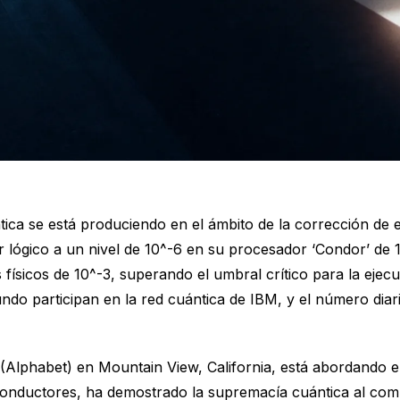
tica se está produciendo en el ámbito de la corrección de
r lógico a un nivel de 10^-6 en su procesador ‘Condor’ de 
físicos de 10^-3, superando el umbral crítico para la ejecu
ndo participan en la red cuántica de IBM, y el número diar
le (Alphabet) en Mountain View, California, está abordando 
conductores, ha demostrado la supremacía cuántica al com