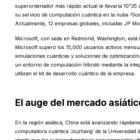
superordenador más rápido actual le llevaría 10^25
su servicio de computación cuántica en la nube ‘Go
Actualmente, 12 empresas globales, incluidas JP Mo
Microsoft, con sede en Redmond, Washington, está i
Microsoft superó los 15,000 usuarios activos mensua
simulaciones cuánticas y soluciones de optimización.
un entorno de computación híbrido mediante la inte
utilizan el kit de desarrollo cuántico de la empresa.
El auge del mercado asiátic
En la región asiática, China está avanzando rápidam
computadora cuántica ‘Jiuzhang’ de la Universidad 