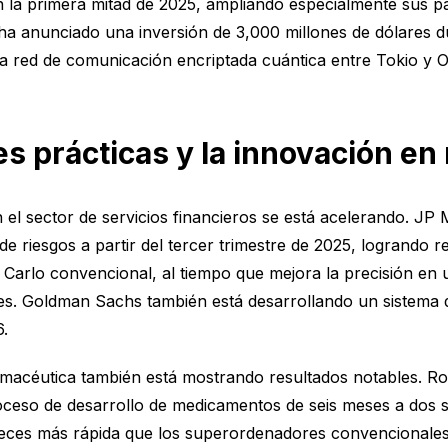
n la primera mitad de 2025, ampliando especialmente sus 
a anunciado una inversión de 3,000 millones de dólares du
 red de comunicación encriptada cuántica entre Tokio y O
es prácticas y la innovación e
 el sector de servicios financieros se está acelerando. JP
 de riesgos a partir del tercer trimestre de 2025, logrando
arlo convencional, al tiempo que mejora la precisión en 
es. Goldman Sachs también está desarrollando un sistema d
6.
armacéutica también está mostrando resultados notables. R
oceso de desarrollo de medicamentos de seis meses a dos s
 veces más rápida que los superordenadores convencionales 