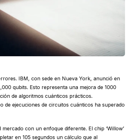
 errores. IBM, con sede en Nueva York, anunció en
1,000 qubits. Esto representa una mejora de 1000
ción de algoritmos cuánticos prácticos.
io de ejecuciones de circuitos cuánticos ha superado
el mercado con un enfoque diferente. El chip ‘Willow’
pletar en 105 segundos un cálculo que al