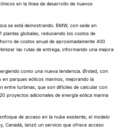
línicos en la línea de desarrollo de nuevos
ántica se está demostrando. BMW, con sede en
 plantas globales, reduciendo los costos de
 ahorro de costos anual de aproximadamente 400
ptimizar las rutas de entrega, informando una mejora
 emergiendo como una nueva tendencia. Ørsted, con
as en parques eólicos marinos, mejorando la
n entre turbinas, que son difíciles de calcular con
20 proyectos adicionales de energía eólica marina
enfoque de acceso en la nube existente, el modelo
, Canadá, lanzó un servicio que ofrece acceso