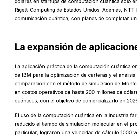
dólares en startups de computación cuántica solo e
Rigetti Computing de Estados Unidos. Además, NTT h
comunicación cuántica, con planes de completar una
La expansión de aplicacion
La aplicación práctica de la computación cuántica en
de IBM para la optimización de carteras y el análisis
comparación con el método de simulación de Monte C
en costos operativos de hasta 200 millones de dólar
cuánticos, con el objetivo de comercializarlo en 202
El uso de la computación cuántica en la industria f
reducido el tiempo de simulación molecular en el pr
particular, lograron una velocidad de cálculo 1000