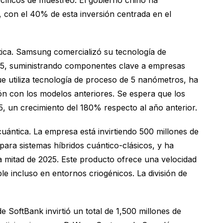
cíficos de muestreo. El gobierno chino ha
, con el 40% de esta inversión centrada en el
ica. Samsung comercializó su tecnología de
025, suministrando componentes clave a empresas
e utiliza tecnología de proceso de 5 nanómetros, ha
n con los modelos anteriores. Se espera que los
, un crecimiento del 180% respecto al año anterior.
ántica. La empresa está invirtiendo 500 millones de
ara sistemas híbridos cuántico-clásicos, y ha
mitad de 2025. Este producto ofrece una velocidad
e incluso en entornos criogénicos. La división de
 SoftBank invirtió un total de 1,500 millones de