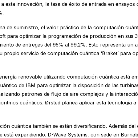
 a esta innovación, la tasa de éxito de entrada en ensayos c
%.
dena de suministro, el valor práctico de la computación cu
ft para optimizar la programación de producción en sus 31
imiento de entregas del 95% al 99.2%. Esto representa un
u propio servicio de computación cuántica ‘Braket’ para o
de energía renovable utilizando computación cuántica está
uántico de IBM para optimizar la disposición de las turbin
lizando patrones de flujo de aire complejos y la interacció
ritmos cuánticos. Ørsted planea aplicar esta tecnología a 
ción cuántica también se están diversificando. Además del 
e está expandiendo. D-Wave Systems, con sede en Burnaby