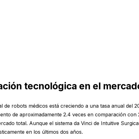
ación tecnológica en el merca
bal de robots médicos está creciendo a una tasa anual del
aumento de aproximadamente 2.4 veces en comparación con 
ado total. Aunque el sistema da Vinci de Intuitive Surgica
sticamente en los últimos dos años.