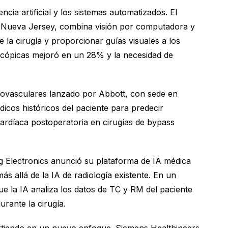
ia artificial y los sistemas automatizados. El
, Nueva Jersey, combina visión por computadora y
la cirugía y proporcionar guías visuales a los
oscópicas mejoró en un 28% y la necesidad de
rdiovasculares lanzado por Abbott, con sede en
dicos históricos del paciente para predecir
 cardíaca postoperatoria en cirugías de bypass
 Electronics anunció su plataforma de IA médica
 allá de la IA de radiología existente. En un
e la IA analiza los datos de TC y RM del paciente
urante la cirugía.