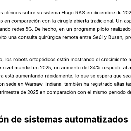
tos clínicos sobre su sistema Hugo RAS en diciembre de 20
s en comparación con la cirugía abierta tradicional. Un as
zando redes 5G. De hecho, en un programa piloto realizado
xito una consulta quirúrgica remota entre Seúl y Busan, pr
o, los robots ortopédicos están mostrando el crecimiento 
 nivel mundial en 2025, un aumento del 34% respecto al año
dera está aumentando rápidamente, lo que se espera que se
n sede en Warsaw, Indiana, también ha registrado altas tas
trimestre de 2025 en comparación con el mismo período de
ión de sistemas automatizados