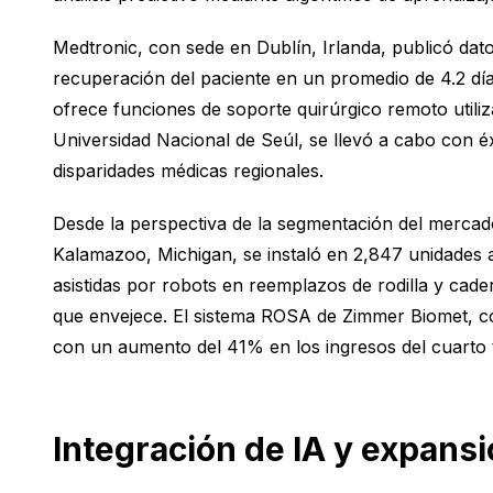
Medtronic, con sede en Dublín, Irlanda, publicó da
recuperación del paciente en un promedio de 4.2 día
ofrece funciones de soporte quirúrgico remoto utili
Universidad Nacional de Seúl, se llevó a cabo con é
disparidades médicas regionales.
Desde la perspectiva de la segmentación del mercad
Kalamazoo, Michigan, se instaló en 2,847 unidades a
asistidas por robots en reemplazos de rodilla y ca
que envejece. El sistema ROSA de Zimmer Biomet, co
con un aumento del 41% en los ingresos del cuarto 
Integración de IA y expans