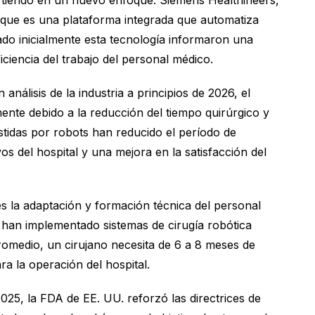
virtiendo en un nuevo enfoque. Siemens Healthineers,
que es una plataforma integrada que automatiza
ado inicialmente esta tecnología informaron una
iciencia del trabajo del personal médico.
nálisis de la industria a principios de 2026, el
ente debido a la reducción del tiempo quirúrgico y
sistidas por robots han reducido el período de
s del hospital y una mejora en la satisfacción del
s la adaptación y formación técnica del personal
han implementado sistemas de cirugía robótica
omedio, un cirujano necesita de 6 a 8 meses de
a la operación del hospital.
25, la FDA de EE. UU. reforzó las directrices de