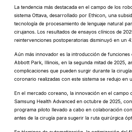
La tendencia más destacada en el campo de los robots
sistema Ottava, desarrollado por Ethicon, una sub
tecnología de procesamiento de lenguaje natural par
cirujanos. Los resultados de ensayos clínicos de 20
reintervenciones postoperatorias disminuyó en un 
Aún más innovador es la introducción de funciones d
Abbott Park, Illinois, en la segunda mitad de 2025, a
complicaciones que pueden surgir durante la cirugía. 
coronario realizadas con este sistema se redujo en 
En el mercado coreano, la innovación en el campo d
Samsung Health Advanced en octubre de 2025, con el 
programa piloto llevado a cabo en colaboración con 
antes de la cirugía para sugerir la ruta quirúrgica óp