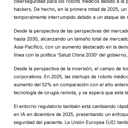
ciberseguridad para los robots médicos debido a la p
hackers. De hecho, en la primera mitad de 2025, un 
temporalmente interrumpido debido a un ataque de
Desde la perspectiva de las perspectivas del merca
hasta 2030, alcanzando un tamaño total de mercado d
Asia-Pacífico, con un aumento destacado en la dema
línea con la política ‘Salud China 2030’ del gobierno
Desde la perspectiva de la inversión, el campo de los
corporativos. En 2025, las startups de robots médico
aumento del 52% en comparación con el año anterior.
tecnología de cirugía remota, y se espera que esta 
El entorno regulatorio también está cambiando ráp
en IA en diciembre de 2025, presentando un enfoque 
seguridad del paciente. La Unión Europea (UE) tambi