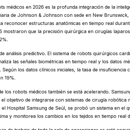
 médicos en 2026 es la profunda integración de la inteligenc
sidiaria de Johnson & Johnson con sede en New Brunswick
a reconocer estructuras anatómicas en tiempo real durante 
25 mostraron que la precisión quirúrgica en cirugías lapar
42%.
e análisis predictivo. El sistema de robots quirúrgicos ca
naliza las señales biométricas en tiempo real y los datos mé
Según los datos clínicos iniciales, la tasa de insuficiencia
un 19%.
e los robots médicos también se está acelerando. Samsung
objetivo de integrarse con sistemas de cirugía robótica más
el Hospital Samsung de Seúl, se probó un sistema en el qu
tima y monitorea los cambios en los tejidos en tiempo real d