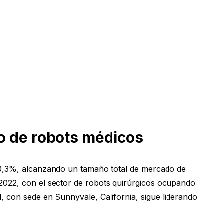
do de robots médicos
 20,3%, alcanzando un tamaño total de mercado de
2022, con el sector de robots quirúrgicos ocupando
l, con sede en Sunnyvale, California, sigue liderando