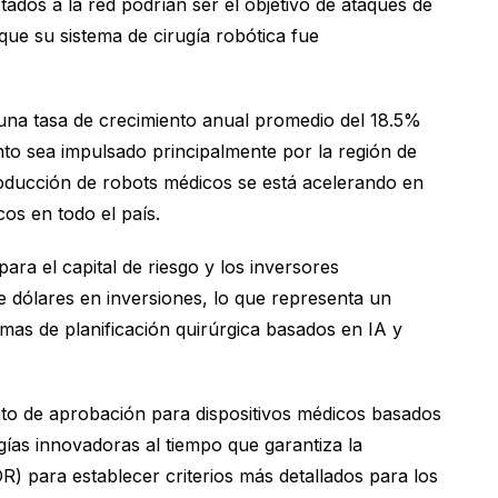
ados a la red podrían ser el objetivo de ataques de
ue su sistema de cirugía robótica fue
una tasa de crecimiento anual promedio del 18.5%
to sea impulsado principalmente por la región de
roducción de robots médicos se está acelerando en
cos en todo el país.
ara el capital de riesgo y los inversores
de dólares en inversiones, lo que representa un
mas de planificación quirúrgica basados en IA y
to de aprobación para dispositivos médicos basados
ías innovadoras al tiempo que garantiza la
) para establecer criterios más detallados para los