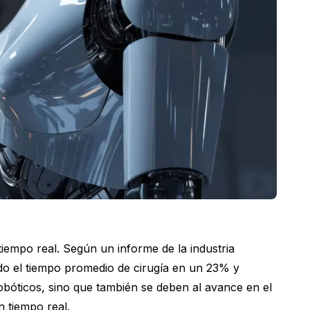
tiempo real. Según un informe de la industria
ido el tiempo promedio de cirugía en un 23% y
robóticos, sino que también se deben al avance en el
n tiempo real.