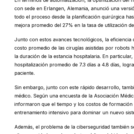
En términos de automatización, la optimización del f
con sede en Erlangen, Alemania, anunció una versi
todo el proceso desde la planificación quirúrgica h
mejora promedio del 27% en la tasa de utilización de 
Junto con estos avances tecnológicos, la eficiencia d
costo promedio de las cirugías asistidas por robots
la duración de la estancia hospitalaria. En particular
hospitalización promedio de 7.3 días a 4.8 días, log
paciente.
Sin embargo, junto con este rápido desarrollo, tam
médico. Según una encuesta de la Asociación Médic
informaron que el tiempo y los costos de formación
entrenamiento intensivo para dominar un nuevo siste
Además, el problema de la ciberseguridad también se