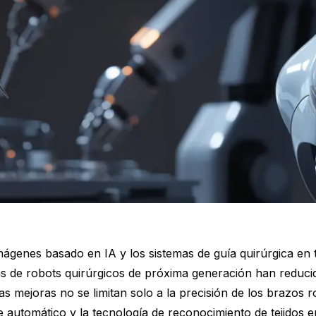
imágenes basado en IA y los sistemas de guía quirúrgica en 
mas de robots quirúrgicos de próxima generación han reduc
s mejoras no se limitan solo a la precisión de los brazos 
e automático y la tecnología de reconocimiento de tejidos e