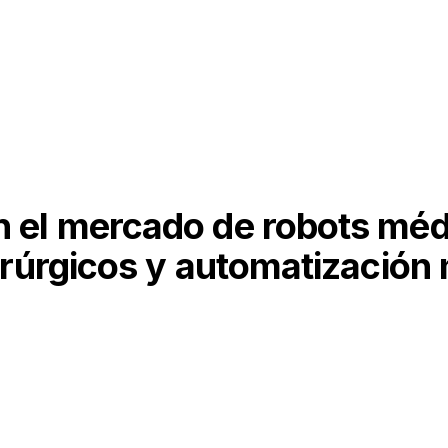
 el mercado de robots mé
irúrgicos y automatización