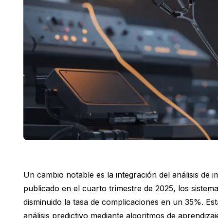
Un cambio notable es la integración del análisis de 
publicado en el cuarto trimestre de 2025, los siste
disminuido la tasa de complicaciones en un 35%. Esta
análisis predictivo mediante algoritmos de aprendizaj