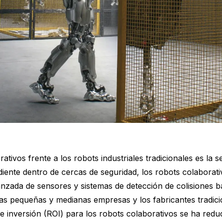
tivos frente a los robots industriales tradicionales es la se
diente dentro de cercas de seguridad, los robots colabora
anzada de sensores y sistemas de detección de colisiones 
 las pequeñas y medianas empresas y los fabricantes tradic
 inversión (ROI) para los robots colaborativos se ha redu