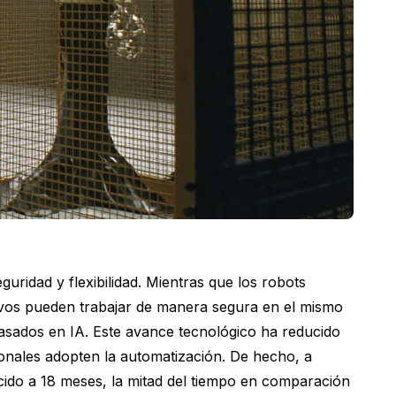
guridad y flexibilidad. Mientras que los robots
tivos pueden trabajar de manera segura en el mismo
basados en IA. Este avance tecnológico ha reducido
ionales adopten la automatización. De hecho, a
cido a 18 meses, la mitad del tiempo en comparación