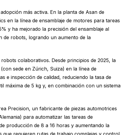
 adopción más activa. En la planta de Asan de
s en la línea de ensamblaje de motores para tareas
85% y ha mejorado la precisión del ensamblaje al
ón de robots, logrando un aumento de la
robots colaborativos. Desde principios de 2025, la
on sede en Zúrich, Suiza) en la línea de
as e inspección de calidad, reduciendo la tasa de
útil máxima de 5 kg y, en combinación con un sistema
a Precision, un fabricante de piezas automotrices
lemania) para automatizar las tareas de
 de producción de 8 a 16 horas y aumentando la
 que requieren rutas de trabajo complejas y control