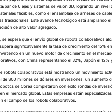
a/par de 6 ejes y sistemas de visión 3D, logrando un nive
ateriales flexibles, como el ensamblaje de arneses de cabl
les tradicionales. Este avance tecnológico está ampliando el
ecisión de alto valor agregado.
, se espera que el envío global de robots colaborativos a
upera significativamente la tasa de crecimiento del 15% en 
nvirtiendo en un nuevo motor de crecimiento en el mercado
borativos, con China representando el 32%, Japón el 12% 
de robots colaborativos está mostrando un movimiento activ
al de 800 millones de dólares en inversiones, un aumento
botics de Corea completaron con éxito rondas de inversión
en el mercado global. Estas empresas están especializadas
n el campo de los robots colaborativos.