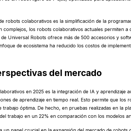
e robots colaborativos es la simplificación de la programac
n complejos, los robots colaborativos actuales permiten a 
de Universal Robots ofrece más de 500 accesorios y softwa
e enfoque de ecosistema ha reducido los costos de impleme
erspectivas del mercado
laborativos en 2025 es la integración de IA y aprendizaje 
nes de aprendizaje en tiempo real. Esto permite que los r
 trabajo óptima. De hecho, en pruebas realizadas en la pl
a del trabajo en un 22% en comparación con los modelos an
a un papel crucial en la expansión del mercado de robots c