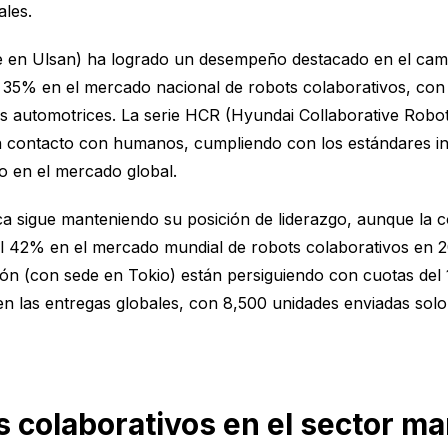
ales.
en Ulsan) ha logrado un desempeño destacado en el campo 
el 35% en el mercado nacional de robots colaborativos, co
zas automotrices. La serie HCR (Hyundai Collaborative Rob
en contacto con humanos, cumpliendo con los estándares i
vo en el mercado global.
a sigue manteniendo su posición de liderazgo, aunque la c
el 42% en el mercado mundial de robots colaborativos en 
n (con sede en Tokio) están persiguiendo con cuotas del 1
las entregas globales, con 8,500 unidades enviadas solo
s colaborativos en el sector m