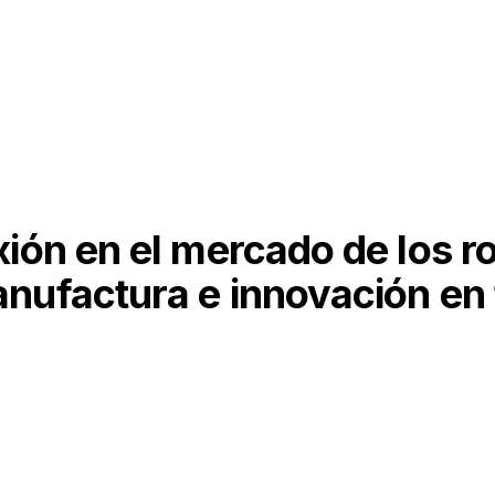
xión en el mercado de los r
nufactura e innovación en f