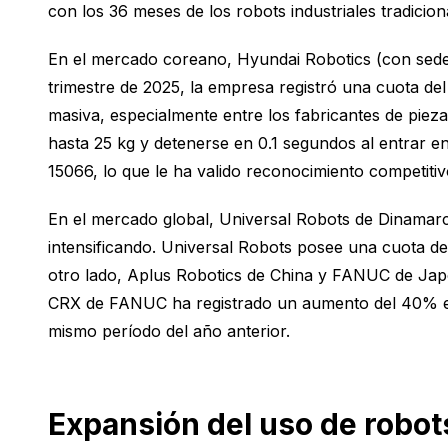
con los 36 meses de los robots industriales tradicion
En el mercado coreano, Hyundai Robotics (con sede 
trimestre de 2025, la empresa registró una cuota d
masiva, especialmente entre los fabricantes de pie
hasta 25 kg y detenerse en 0.1 segundos al entrar 
15066, lo que le ha valido reconocimiento competiti
En el mercado global, Universal Robots de Dinamarc
intensificando. Universal Robots posee una cuota d
otro lado, Aplus Robotics de China y FANUC de Japó
CRX de FANUC ha registrado un aumento del 40% en 
mismo período del año anterior.
Expansión del uso de robot