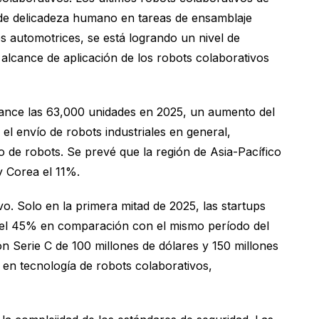
l de delicadeza humano en tareas de ensamblaje
es automotrices, se está logrando un nivel de
 alcance de aplicación de los robots colaborativos
lcance las 63,000 unidades en 2025, un aumento del
el envío de robots industriales en general,
 de robots. Se prevé que la región de Asia-Pacífico
y Corea el 11%.
o. Solo en la primera mitad de 2025, las startups
 del 45% en comparación con el mismo período del
 Serie C de 100 millones de dólares y 150 millones
 en tecnología de robots colaborativos,