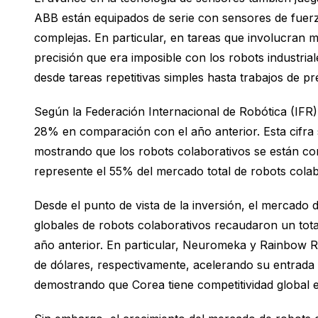
ABB están equipados de serie con sensores de fuerz
complejas. En particular, en tareas que involucran m
precisión que era imposible con los robots industria
desde tareas repetitivas simples hasta trabajos de pr
Según la Federación Internacional de Robótica (IFR)
28% en comparación con el año anterior. Esta cifra s
mostrando que los robots colaborativos se están co
represente el 55% del mercado total de robots cola
Desde el punto de vista de la inversión, el mercado 
globales de robots colaborativos recaudaron un tot
año anterior. En particular, Neuromeka y Rainbow Ro
de dólares, respectivamente, acelerando su entrada 
demostrando que Corea tiene competitividad global e