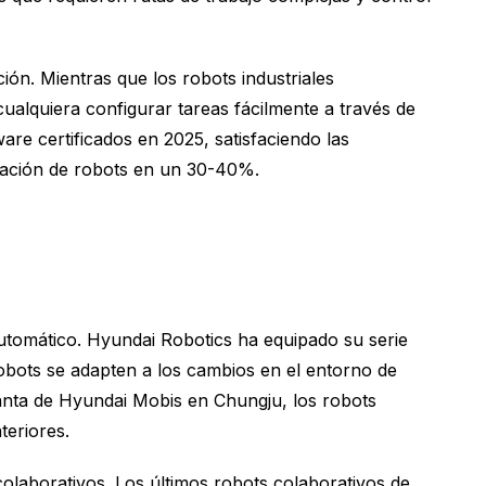
ión. Mientras que los robots industriales
cualquiera configurar tareas fácilmente a través de
re certificados en 2025, satisfaciendo las
ntación de robots en un 30-40%.
automático. Hyundai Robotics ha equipado su serie
obots se adapten a los cambios en el entorno de
anta de Hyundai Mobis en Chungju, los robots
teriores.
olaborativos. Los últimos robots colaborativos de