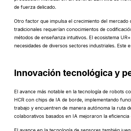
de fuerza delicado.
Otro factor que impulsa el crecimiento del mercado d
tradicionales requerían conocimientos de codificació
métodos de enseñanza intuitivos. El ecosistema UR+ 
necesidades de diversos sectores industriales. Est
Innovación tecnológica y p
El avance más notable en la tecnología de robots co
HCR con chips de IA de borde, implementando funcio
trabajo y encuentren de manera autónoma la ruta de
colaborativos basados en IA mejoraron la eficienci
El avance en la tecnología de sensores también jueg