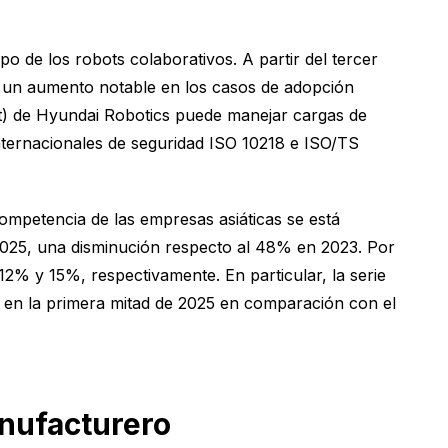
de los robots colaborativos. A partir del tercer
n un aumento notable en los casos de adopción
ot) de Hyundai Robotics puede manejar cargas de
nternacionales de seguridad ISO 10218 e ISO/TS
ompetencia de las empresas asiáticas se está
2025, una disminución respecto al 48% en 2023. Por
2% y 15%, respectivamente. En particular, la serie
 en la primera mitad de 2025 en comparación con el
anufacturero