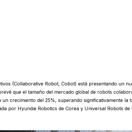
tivos (Collaborative Robot, Cobot) está presentando un nu
revé que el tamaño del mercado global de robots colabora
a un crecimiento del 25%, superando significativamente la 
iderada por Hyundai Robotics de Corea y Universal Robots 