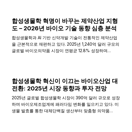
합성생물학 혁명이 바꾸는 제약산업 지형
도 – 2026년 바이오 기술 동향 심층 분석
합성생물학과 AI 기반 신약개발 기술이 전통적인 제약산업
을 근본적으로 재편하고 있다. 2025년 1,240억 달러 규모의
글로벌 바이오의약품 시장이 연평균 12.8% 성장하며…
합성생물학 혁신이 이끄는 바이오산업 대
전환: 2025년 시장 동향과 투자 전망
2025년 글로벌 합성생물학 시장이 390억 달러 규모로 성장
하며 바이오제조업계에 패러다임 변화를 일으키고 있다. 미
생물 발효를 통한 대체단백질 생산부터 맞춤형 의약품…