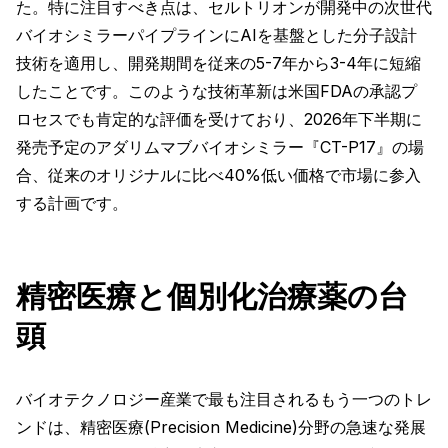
た。特に注目すべき点は、セルトリオンが開発中の次世代
バイオシミラーパイプラインにAIを基盤とした分子設計
技術を適用し、開発期間を従来の5-7年から3-4年に短縮
したことです。このような技術革新は米国FDAの承認プ
ロセスでも肯定的な評価を受けており、2026年下半期に
発売予定のアダリムマブバイオシミラー『CT-P17』の場
合、従来のオリジナルに比べ40%低い価格で市場に参入
する計画です。
精密医療と個別化治療薬の台
頭
バイオテクノロジー産業で最も注目されるもう一つのトレ
ンドは、精密医療(Precision Medicine)分野の急速な発展