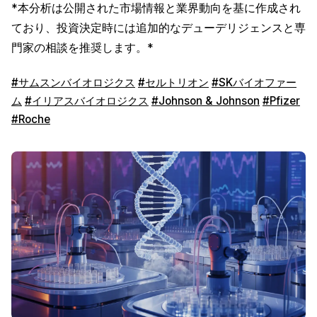
*本分析は公開された市場情報と業界動向を基に作成され
ており、投資決定時には追加的なデューデリジェンスと専
門家の相談を推奨します。*
#サムスンバイオロジクス
#セルトリオン
#SKバイオファー
ム
#イリアスバイオロジクス
#Johnson & Johnson
#Pfizer
#Roche