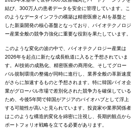
結び、300万人の患者データを安全に管理しています。こ
のようなデータインフラの構築は精密医療とAIを基盤と
した新薬開発の核心基盤となっており、バイオテクノロジ
ー産業全般の競争力強化に重要な役割を果たしています。
このような変化の波の中で、バイオテクノロジー産業は
2026年を起点に新たな成長軌道に入ると予想されていま
す。AI技術の成熟化、精密医療の商用化、そしてグロー
バル規制環境の整備が同時に進行し、業界全般の革新速度
がさらに加速するものと予想されます。特に韓国バイオ企
業がグローバル市場で差別化された競争力を確保している
ため、今後5年間で韓国がアジアのバイオハブとして浮上
する可能性が高いと見られています。投資家や業界関係者
はこのような構造的変化を綿密に注視し、長期的観点から
ポートフォリオ戦略を立てる必要があります。