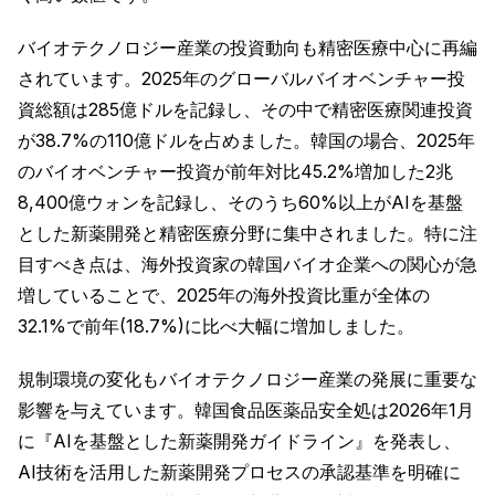
バイオテクノロジー産業の投資動向も精密医療中心に再編
されています。2025年のグローバルバイオベンチャー投
資総額は285億ドルを記録し、その中で精密医療関連投資
が38.7%の110億ドルを占めました。韓国の場合、2025年
のバイオベンチャー投資が前年対比45.2%増加した2兆
8,400億ウォンを記録し、そのうち60%以上がAIを基盤
とした新薬開発と精密医療分野に集中されました。特に注
目すべき点は、海外投資家の韓国バイオ企業への関心が急
増していることで、2025年の海外投資比重が全体の
32.1%で前年(18.7%)に比べ大幅に増加しました。
規制環境の変化もバイオテクノロジー産業の発展に重要な
影響を与えています。韓国食品医薬品安全処は2026年1月
に『AIを基盤とした新薬開発ガイドライン』を発表し、
AI技術を活用した新薬開発プロセスの承認基準を明確に