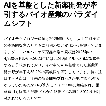
AIを基盤とした新薬開発が牽
引するバイオ産業のパラダイ
ムシフト
バイオテクノロジー産業は2026年に入り、人工知能技術
の本格的な導入とともに前例のない変化の波を迎えていま
す。グローバルバイオ医薬品市場の規模は2025年の
4,830億ドルから2026年には5,240億ドルへと8.5%成長
すると予想されており、その中でAIを基盤とした新薬開
発分野が年平均35.2%の高成長を牽引しています。特に注
目すべき点は、従来の新薬開発プロセスが平均10-15年か
かっていたものがAIの導入により7-10年に短縮され、開
発費用も従来の26億ドルから18億ドル程度に30%以上削
減されていることです。