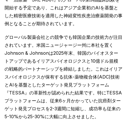
開始する予定であり、これはアジア企業初のAIを基盤と
した精密医療技術を適用した神経変性疾患治療薬開発の事
例となることが期待されています。
グローバル製薬会社との競争でも韓国企業の技術力が注目
されています。米国ニュージャージー州に本社を置く
Johnson & Johnsonは2025年末、韓国のバイオスター
トアップであるイリアスバイオロジクスと10億ドル規模
の戦略的パートナーシップを締結しました。これはイリア
スバイオロジクスが保有する抗体-薬物複合体(ADC)技術
とAIを基盤としたターゲット発見プラットフォーム
『TESSA』の革新性が認められた結果です。特にTESSA
プラットフォームは、従来6ヶ月かかっていた抗癌剤ター
ゲット発見プロセスを2-3週間に短縮し、成功率も従来の
5-10%から25-30%に大幅に向上させました。