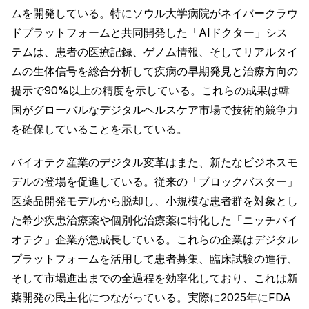
ムを開発している。特にソウル大学病院がネイバークラウ
ドプラットフォームと共同開発した「AIドクター」シス
テムは、患者の医療記録、ゲノム情報、そしてリアルタイ
ムの生体信号を総合分析して疾病の早期発見と治療方向の
提示で90%以上の精度を示している。これらの成果は韓
国がグローバルなデジタルヘルスケア市場で技術的競争力
を確保していることを示している。
バイオテク産業のデジタル変革はまた、新たなビジネスモ
デルの登場を促進している。従来の「ブロックバスター」
医薬品開発モデルから脱却し、小規模な患者群を対象とし
た希少疾患治療薬や個別化治療薬に特化した「ニッチバイ
オテク」企業が急成長している。これらの企業はデジタル
プラットフォームを活用して患者募集、臨床試験の進行、
そして市場進出までの全過程を効率化しており、これは新
薬開発の民主化につながっている。実際に2025年にFDA