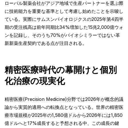
ローバル製薬会社がアジア地域で生産パートナーを選ぶ際
に技術能力を重要な基準として考慮し始めたことを示唆し
ている。実際にサムスンバイオロジクスの2025年第4四半
期の受注残高は前年同期比34%増加した15兆2,000億ウォ
ンを記録し、そのうち70%がバイオシミラーではない革
新新薬生産契約である点が注目される。
精密医療時代の幕開けと個別
化治療の現実化
精密医療(Precision Medicine)分野では2026年が概念的議
論から実質的適用への転換点となっている。世界の精密医
療市場規模が2025年の1,580億ドルから2026年には1,850
億ドルへと17%成長すると予想される中、この成長の鍵