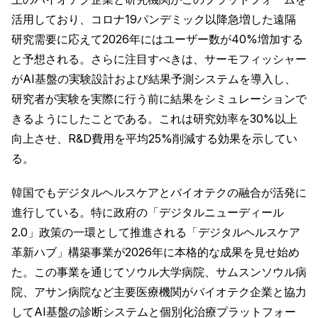
活用しており、コロナ19パンデミック以降急増した遠隔
研究需要に応えて2026年にはユーザー数が40%増加する
と予想される。さらに注目すべきは、サーモフィッシャー
がAI基盤の実験設計および結果予測システムを導入し、
研究者が実験を実際に行う前に結果をシミュレーションで
きるようにしたことである。これは研究効率を30%以上
向上させ、R&D費用を平均25%削減する効果を示してい
る。
韓国でもデジタルヘルスケアとバイオテクの融合が活発に
進行している。特に政府の「デジタルニューディール
2.0」政策の一環として推進される「デジタルヘルスケア
革新ハブ」構築事業が2026年に本格的な成果を見せ始め
た。この事業を通じてソウル大学病院、サムスンソウル病
院、アサン病院など主要医療機関がバイオテク企業と協力
してAI基盤の診断システムと個別化治療プラットフォー