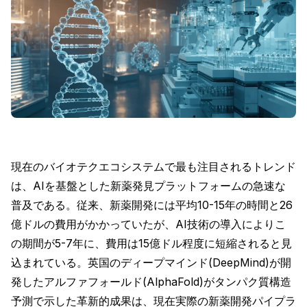
現在のバイオテクエコシステムで最も注目されるトレンド
は、AIを基盤とした新薬発見プラットフォームの急速な
普及である。従来、新薬開発には平均10-15年の時間と26
億ドルの費用がかかっていたが、AI技術の導入によりこ
の期間が5-7年に、費用は15億ドル程度に短縮されると見
込まれている。英国のディープマインド(DeepMind)が開
発したアルファフォールド(AlphaFold)がタンパク質構造
予測で示した革新的成果は、現在実際の新薬開発パイプラ