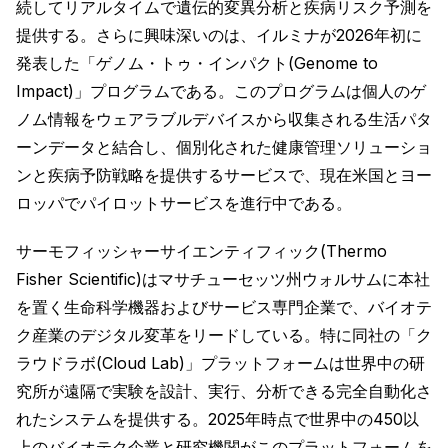
続してリアルタイムで遺伝的変異分析と疾病リスク予測を
提供する。さらに興味深いのは、イルミナが2026年初に
発表した「ゲノム・トゥ・インパクト(Genome to
Impact)」プログラムである。このプログラムは個人のゲ
ノム情報をウェアラブルデバイスから収集される生活パタ
ーンデータと結合し、個別化された健康管理ソリューショ
ンと疾病予防戦略を提供するサービスで、現在米国とヨー
ロッパでパイロットサービスを進行中である。
サーモフィッシャーサイエンティフィック(Thermo
Fisher Scientific)はマサチューセッツ州ウォルサムに本社
を置く生命科学機器およびサービス専門企業で、バイオテ
ク産業のデジタル変革をリードしている。特に同社の「ク
ラウドラボ(Cloud Lab)」プラットフォームは世界中の研
究所が遠隔で実験を設計、実行、分析できる完全自動化さ
れたシステムを提供する。2025年時点で世界中の450以
上のバイオテク企業と研究機関がこのプラットフォームを