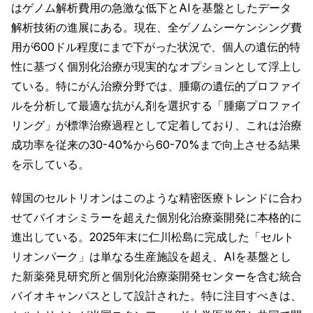
はゲノム解析費用の急激な低下とAIを基盤としたデータ
解析技術の進展にある。現在、全ゲノムシーケンシング費
用が600ドル程度にまで下がった状況で、個人の遺伝的特
性に基づく個別化治療が現実的なオプションとして浮上し
ている。特にがん治療分野では、腫瘍の遺伝的プロファイ
ルを分析して最適な抗がん剤を選択する「腫瘍プロファイ
リング」が標準治療過程として定着しており、これは治療
成功率を従来の30-40%から60-70%まで向上させる結果
を示している。
韓国のセルトリオンはこのような精密医療トレンドに合わ
せてバイオシミラーを超えた個別化治療薬開発に本格的に
進出している。2025年末に仁川松島に完成した「セルト
リオンパーク」は単なる生産施設を超え、AIを基盤とし
た新薬発見研究所と個別化治療薬開発センターを含む統合
バイオキャンパスとして設計された。特に注目すべきは、