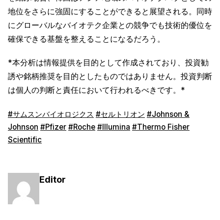
地位をさらに強固にすることができると展望される。同時
にグローバルなバイオテク企業との競争でも技術的優位を
確保できる基盤を整えることになるだろう。
*本分析は情報提供を目的として作成されており、投資勧
誘や銘柄推奨を目的としたものではありません。投資判断
は個人の判断と責任において行われるべきです。*
#サムスンバイオロジクス
#セルトリオン
#Johnson &
Johnson
#Pfizer
#Roche
#Illumina
#Thermo Fisher
Scientific
Editor