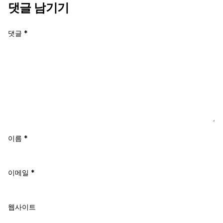
댓글 남기기
댓글
*
이름
*
이메일
*
웹사이트