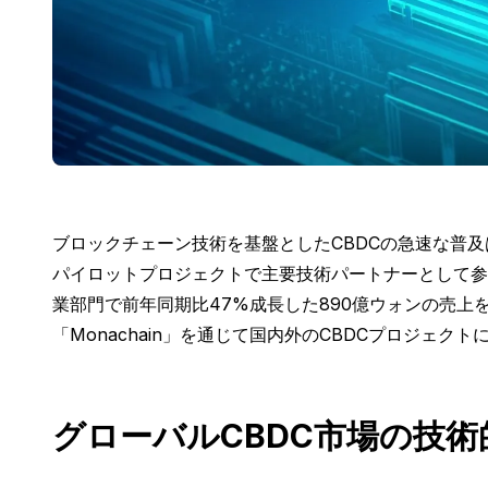
ブロックチェーン技術を基盤としたCBDCの急速な普及
パイロットプロジェクトで主要技術パートナーとして参
業部門で前年同期比47%成長した890億ウォンの売上
「Monachain」を通じて国内外のCBDCプロジェク
グローバルCBDC市場の技