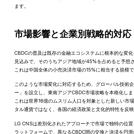
ます。
市場影響と企業別戦略的対応
CBDCの普及は既存の金融エコシステムに根本的な変化を
見込みで、そのうちアジア地域が45%を占めると予想さ
これは中国全体の小売決済市場の15%に相当する規模
このような市場変化に対応するため、グローバル技術企業
ー」を設立し、東南アジアCBDC市場攻略を本格化し
これは世界18億のムスリム人口を対象とした新しい市
タル通貨ではなく、各国の経済政策と文化的特性を反映
LG CNSは差別化されたアプローチで市場で独特の位置を確
ラットフォームで、異なるCBDC間の交換と決済を円滑