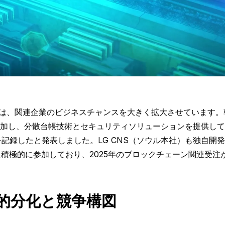
は、関連企業のビジネスチャンスを大きく拡大させています。韓
加し、分散台帳技術とセキュリティソリューションを提供してい
を記録したと発表しました。LG CNS（ソウル本社）も独自
トに積極的に参加しており、2025年のブロックチェーン関連受注
術的分化と競争構図