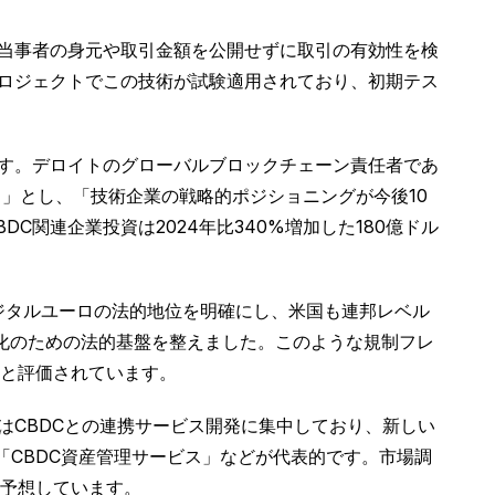
術は取引当事者の身元や取引金額を公開せずに取引の有効性を検
プロジェクトでこの技術が試験適用されており、初期テス
ます。デロイトのグローバルブロックチェーン責任者であ
る」とし、「技術企業の戦略的ポジショニングが今後10
関連企業投資は2024年比340%増加した180億ドル
させデジタルユーロの法的地位を明確にし、米国も連邦レベル
用化のための法的基盤を整えました。このような規制フレ
と評価されています。
はCBDCとの連携サービス開発に集中しており、新しい
「CBDC資産管理サービス」などが代表的です。市場調
と予想しています。