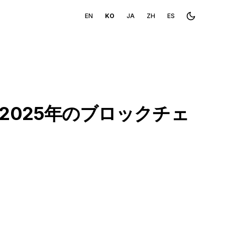
EN
KO
JA
ZH
ES
Toggle th
2025年のブロックチェ