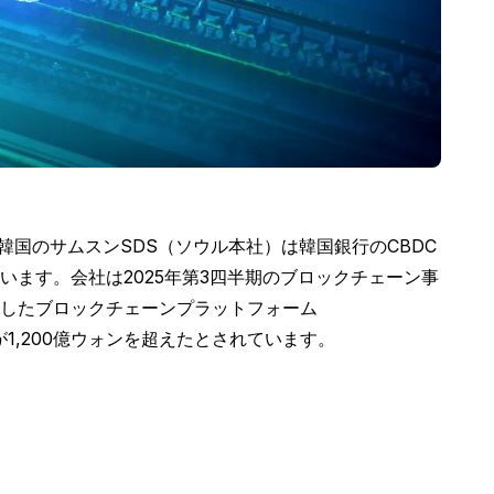
国のサムスンSDS（ソウル本社）は韓国銀行のCBDC
ます。会社は2025年第3四半期のブロックチェーン事
開発したブロックチェーンプラットフォーム
が1,200億ウォンを超えたとされています。