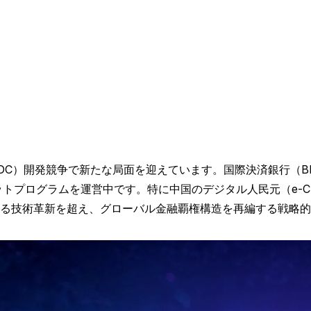
BDC）開発競争で新たな局面を迎えています。国際決済銀行（B
トプログラムを運営中です。特に中国のデジタル人民元（e-CNY
る技術革新を超え、グローバル金融覇権構造を再編する戦略的