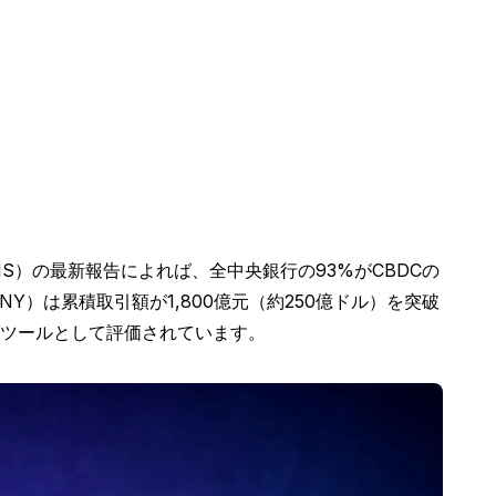
IS）の最新報告によれば、全中央銀行の93%がCBDCの
）は累積取引額が1,800億元（約250億ドル）を突破
ツールとして評価されています。