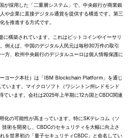
中国が採用した「二重層システム」で、中央銀行が商業銀
人や企業に直接デジタル通貨を提供する構造です。第三
化を推進する方式です。
n）を基盤に構築されています。これはビットコインやイーサリ
。例えば、中国のデジタル人民元は毎秒30万件の取引
一方、欧州中央銀行のデジタルユーロは個人情報保護に
は「IBM Blockchain Platform」を通じ
されています。マイクロソフト（ワシントン州レドモンド
ています。会社は2025年上半期に12カ国とCBDC関連
の商用化の可能性が高まっています。特にSKテレコム（ソ
ion」技術を開発し、CBDCのセキュリティを大幅に向上さ
れを世界初の「量子セキュリティCBDC」と命名してい