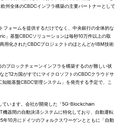
は欧州全体のCBDCインフラ構築の主要パートナーとして
ットフォームを提供するだけでなく、中央銀行の全体的な
ric」基盤CBDCソリューションは毎秒10万件以上の取
でに商用化されたCBDCプロジェクトのほとんどがIBM技術
が自前のブロックチェーンインフラを構築するのが難しい状
など12カ国がすでにマイクロソフトのCBDCクラウドサ
工知能基盤CBDC管理システム」を発売する予定で、こ
す。会社が開発した「5G-Blockchain
特にIoT機器間の自動決済システムに特化しており、自動運転
5年10月にドイツのフォルクスワーゲンとともに「自動