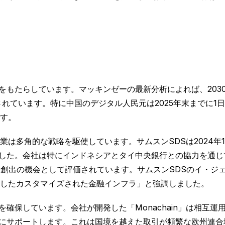
もたらしています。マッキンゼーの最新分析によれば、2030年
れています。特に中国のデジタル人民元は2025年末までに1日
です。
は多角的な戦略を駆使しています。サムスンSDSは2024年
ました。会社は特にインドネシアとタイ中央銀行との協力を通じ
場創出の機会として評価されています。サムスンSDSのイ・ジェ
したカスタマイズされた金融インフラ」と強調しました。
保しています。会社が開発した「Monachain」は相互運用性（In
にサポートします。これは国境を越えた取引が頻繁な欧州連合地