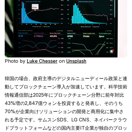
Photo by
Luke Chesser
on
Unsplash
韓国の場合、政府主導のデジタルニューディール政策と連
動してブロックチェーン導入が加速しています。科学技術
情報通信部は2025年にブロックチェーン分野に前年対比
43%増の2,847億ウォンを投資すると発表し、そのうち
70%が企業向けソリューションの開発と商用化に集中さ
れる予定です。サムスンSDS、LG CNS、ネイバークラウ
ドプラットフォームなどの国内主要IT企業が独自のブロッ