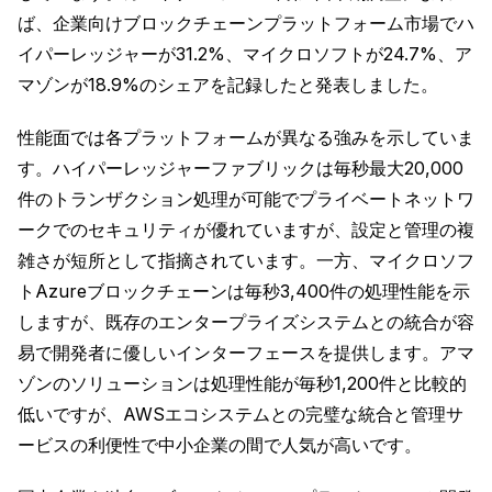
ば、企業向けブロックチェーンプラットフォーム市場でハ
イパーレッジャーが31.2%、マイクロソフトが24.7%、ア
マゾンが18.9%のシェアを記録したと発表しました。
性能面では各プラットフォームが異なる強みを示していま
す。ハイパーレッジャーファブリックは毎秒最大20,000
件のトランザクション処理が可能でプライベートネットワ
ークでのセキュリティが優れていますが、設定と管理の複
雑さが短所として指摘されています。一方、マイクロソフ
トAzureブロックチェーンは毎秒3,400件の処理性能を示
しますが、既存のエンタープライズシステムとの統合が容
易で開発者に優しいインターフェースを提供します。アマ
ゾンのソリューションは処理性能が毎秒1,200件と比較的
低いですが、AWSエコシステムとの完璧な統合と管理サ
ービスの利便性で中小企業の間で人気が高いです。