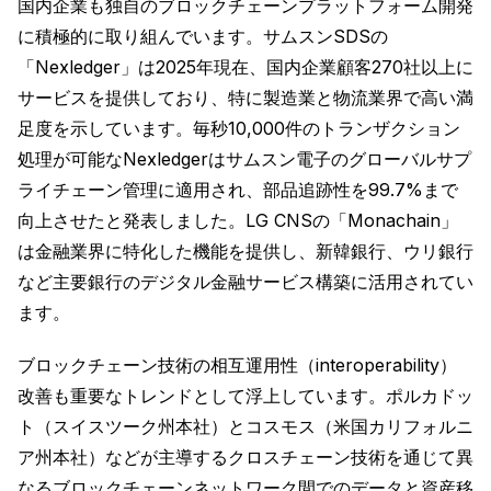
国内企業も独自のブロックチェーンプラットフォーム開発
に積極的に取り組んでいます。サムスンSDSの
「Nexledger」は2025年現在、国内企業顧客270社以上に
サービスを提供しており、特に製造業と物流業界で高い満
足度を示しています。毎秒10,000件のトランザクション
処理が可能なNexledgerはサムスン電子のグローバルサプ
ライチェーン管理に適用され、部品追跡性を99.7%まで
向上させたと発表しました。LG CNSの「Monachain」
は金融業界に特化した機能を提供し、新韓銀行、ウリ銀行
など主要銀行のデジタル金融サービス構築に活用されてい
ます。
ブロックチェーン技術の相互運用性（interoperability）
改善も重要なトレンドとして浮上しています。ポルカドッ
ト（スイスツーク州本社）とコスモス（米国カリフォルニ
ア州本社）などが主導するクロスチェーン技術を通じて異
なるブロックチェーンネットワーク間でのデータと資産移