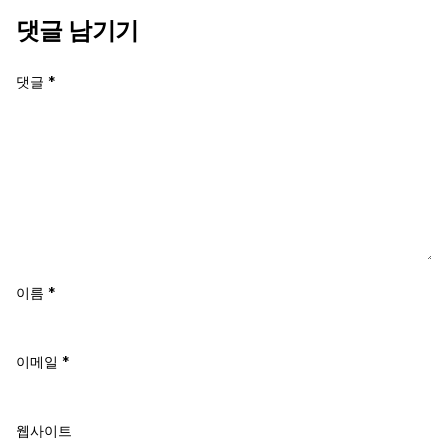
댓글 남기기
댓글
*
이름
*
이메일
*
웹사이트