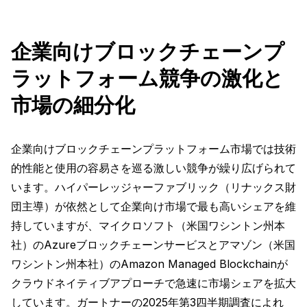
企業向けブロックチェーンプ
ラットフォーム競争の激化と
市場の細分化
企業向けブロックチェーンプラットフォーム市場では技術
的性能と使用の容易さを巡る激しい競争が繰り広げられて
います。ハイパーレッジャーファブリック（リナックス財
団主導）が依然として企業向け市場で最も高いシェアを維
持していますが、マイクロソフト（米国ワシントン州本
社）のAzureブロックチェーンサービスとアマゾン（米国
ワシントン州本社）のAmazon Managed Blockchainが
クラウドネイティブアプローチで急速に市場シェアを拡大
しています。ガートナーの2025年第3四半期調査によれ