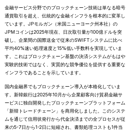
金融サービス分野でのブロックチェーン技術は単なる暗号
通貨取引を超え、伝統的な金融インフラを根本的に変革し
ています。JPモルガン（米国ニューヨーク州本社）の
JPMコインは2025年現在、日次取引量が100億ドルを突
破し、企業間の国際送金で従来のSWIFTシステムに比べ
平均40%速い処理速度と15%低い手数料を実現していま
す。これはブロックチェーン基盤の決済システムがもはや
実験的技術ではなく、実質的な競争優位を提供する重要な
インフラであることを示しています。
国内金融界でもブロックチェーン導入が本格化していま
す。新韓銀行は2025年10月から企業顧客向け貿易金融サ
ービスに独自開発したブロックチェーンプラットフォーム
「新韓トレードチェーン」を商用化しました。このシステ
ムを通じて信用状発行から代金決済までの全プロセスが従
来の5-7日から1-2日に短縮され、書類処理コストも1件当