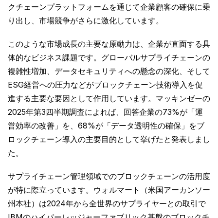
クチェーンプラットフォームを通じて企業顧客の確保に乗
り出し、市場競争がさらに激化しています。
このような市場成長の主要な原動力は、企業が直面する具
体的なビジネス課題です。グローバルサプライチェーンの
複雑性増加、データセキュリティへの懸念の深化、そして
ESG経営への圧力などがブロックチェーン技術導入を促
進する主要な要因として作用しています。マッキンゼーの
2025年第3四半期調査によれば、回答企業の73%が「運
営効率の改善」を、68%が「データ透明性の確保」をブ
ロックチェーン導入の主要目的として挙げたと発表しまし
た。
サプライチェーン管理領域でのブロックチェーンの活用度
が特に際立っています。ウォルマート（米国アーカンソー
州本社）は2024年から全世界のサプライヤーとの取引で
IBMのハイパーレッジャーファブリック基盤のブロックチ