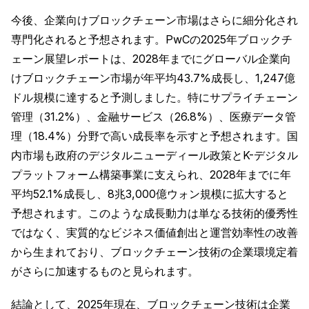
今後、企業向けブロックチェーン市場はさらに細分化され
専門化されると予想されます。PwCの2025年ブロックチ
ェーン展望レポートは、2028年までにグローバル企業向
けブロックチェーン市場が年平均43.7%成長し、1,247億
ドル規模に達すると予測しました。特にサプライチェーン
管理（31.2%）、金融サービス（26.8%）、医療データ管
理（18.4%）分野で高い成長率を示すと予想されます。国
内市場も政府のデジタルニューディール政策とK-デジタル
プラットフォーム構築事業に支えられ、2028年までに年
平均52.1%成長し、8兆3,000億ウォン規模に拡大すると
予想されます。このような成長動力は単なる技術的優秀性
ではなく、実質的なビジネス価値創出と運営効率性の改善
から生まれており、ブロックチェーン技術の企業環境定着
がさらに加速するものと見られます。
結論として、2025年現在、ブロックチェーン技術は企業