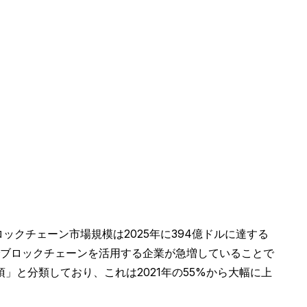
クチェーン市場規模は2025年に394億ドルに達する
でブロックチェーンを活用する企業が急増していることで
」と分類しており、これは2021年の55%から大幅に上