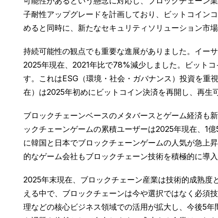
可能性があるという懸念に対応し、ブロックチェーン業界は量子
子耐性アップグレードを計画しており、ビットコインコ
めると同時に、新たなセキュリティソリューション市場
持続可能性の観点でも重要な進展がありました。イーサ
2025年現在、2021年比で78%減少しました。ビ
す。これはESG（環境・社会・ガバナンス）投資を重
在）は2025年初めにビットコイン決済を再開し、再
ブロックチェーンベースのメタバースとゲーム経済も新
ックチェーンゲームの累積ユーザーは2025年現在、1
に韓国と日本でブロックチェーンゲームの人気が急上昇
的なゲーム会社もブロックチェーン技術を積極的に導入
2025年末現在、ブロックチェーン産業は技術的成熟
える中で、ブロックチェーンは今や選択ではなく必須技
理などの核心ビジネス領域での活用が拡大し、今後5年