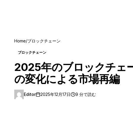
Home
/
ブロックチェーン
ブロックチェーン
2025年のブロックチ
の変化による市場再編
Editor
2025年12月17日
9 分で読む