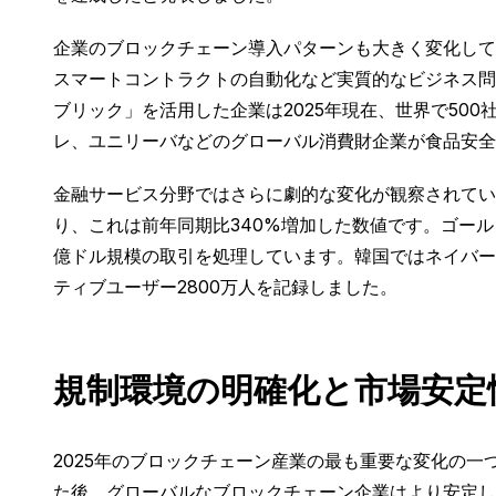
企業のブロックチェーン導入パターンも大きく変化して
スマートコントラクトの自動化など実質的なビジネス問
ブリック」を活用した企業は2025年現在、世界で50
レ、ユニリーバなどのグローバル消費財企業が食品安全
金融サービス分野ではさらに劇的な変化が観察されていま
り、これは前年同期比340%増加した数値です。ゴー
億ドル規模の取引を処理しています。韓国ではネイバー（
ティブユーザー2800万人を記録しました。
規制環境の明確化と市場安定
2025年のブロックチェーン産業の最も重要な変化の一
た後、グローバルなブロックチェーン企業はより安定し