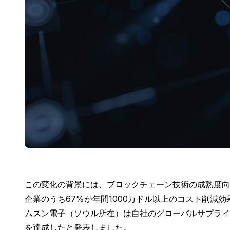
この変化の背景には、ブロックチェーン技術の成熟度向
企業のうち67%が年間1000万ドル以上のコスト削減
ムスン電子（ソウル所在）は自社のグローバルサプライ
を達成したと発表しました。