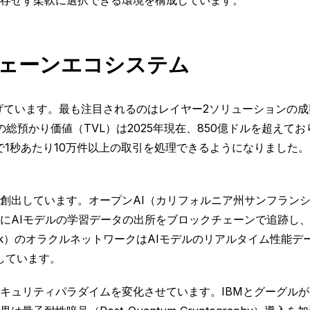
存せず柔軟に選択できる環境を構成しています。
ェーンエコシステム
遂げています。最も注目されるのはレイヤー2ソリューションの
総預かり価値（TVL）は2025年現在、850億ドルを超えて
で1秒あたり10万件以上の取引を処理できるようになりました
創出しています。オープンAI（カリフォルニア州サンフラン
にAIモデルの学習データの出所をブロックチェーンで追跡し
link）のオラクルネットワークはAIモデルのリアルタイム性
しています。
キュリティパラダイムを変化させています。IBMとグーグル