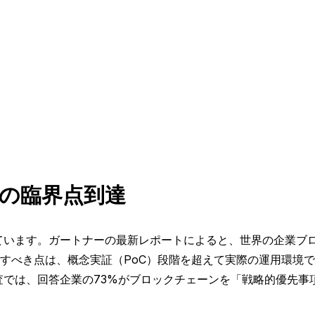
の臨界点到達
ています。ガートナーの最新レポートによると、世界の企業ブロッ
注目すべき点は、概念実証（PoC）段階を超えて実際の運用環境
査では、回答企業の73%がブロックチェーンを「戦略的優先事項