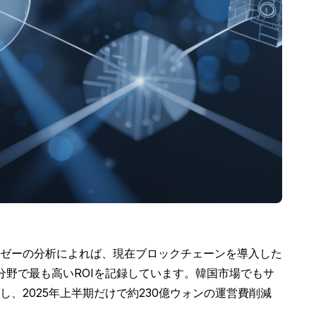
ゼーの分析によれば、現在ブロックチェーンを導入した
分野で最も高いROIを記録しています。韓国市場でもサ
2025年上半期だけで約230億ウォンの運営費削減