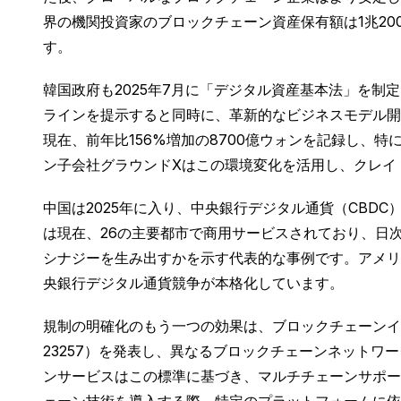
界の機関投資家のブロックチェーン資産保有額は1兆20
す。
韓国政府も2025年7月に「デジタル資産基本法」を
ラインを提示すると同時に、革新的なビジネスモデル開
現在、前年比156%増加の8700億ウォンを記録し、
ン子会社グラウンドXはこの環境変化を活用し、クレイ
中国は2025年に入り、中央銀行デジタル通貨（CBD
は現在、26の主要都市で商用サービスされており、日
シナジーを生み出すかを示す代表的な事例です。アメリ
央銀行デジタル通貨競争が本格化しています。
規制の明確化のもう一つの効果は、ブロックチェーンイン
23257）を発表し、異なるブロックチェーンネット
ンサービスはこの標準に基づき、マルチチェーンサポー