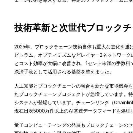
ェーン技術を導入する際、特定のプラットフォームに依
技術革新と次世代ブロックチ
2025年、ブロックチェーン技術自体も重大な進化を
ビトラム、オプティミズムなどレイヤー2ネットワークの
とコスト効率が大幅に改善され、1セント未満の手数料
決済手段として活用される基盤を整えました。
人工知能とブロックチェーンの融合も新たな市場機会を
たブロックチェーンプロジェクトが急増しています。特
システムが登場しています。チェーンリンク（Chain
現在日次5000万件以上のAI関連データフィードを処理
量子コンピューティングの発展もブロックチェーンのセ