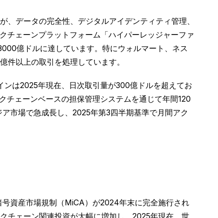
が、データの完全性、デジタルアイデンティティ管理、
ックチェーンプラットフォーム「ハイパーレッジャーファ
3000億ドルに達しています。特にウォルマート、ネス
5億件以上の取引を処理しています。
ンは2025年現在、日次取引量が300億ドルを超えてお
クチェーンベースの担保管理システムを通じて年間120
ア市場で急成長し、2025年第3四半期基準で月間アク
資産市場規制（MiCA）が2024年末に完全施行され
チェーン関連投資が大幅に増加し、2025年現在、世