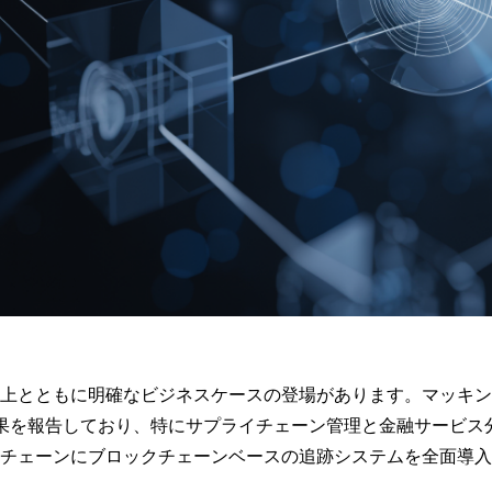
上とともに明確なビジネスケースの登場があります。マッキン
効果を報告しており、特にサプライチェーン管理と金融サービス
チェーンにブロックチェーンベースの追跡システムを全面導入し、