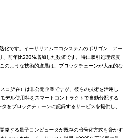
成熟化です。イーサリアムエコシステムのポリゴン、アー
おり、前年比220%増加した数値です。特に取引処理速度
。このような技術的進展は、ブロックチェーンが大衆的な
シスコ所在）は非公開企業ですが、彼らの技術を活用し
、モデル使用料をスマートコントラクトで自動分配する
能データをブロックチェーンに記録するサービスを提供し、
が開発する量子コンピュータが既存の暗号化方式を脅かす