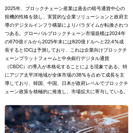
2025年、ブロックチェーン産業は過去の暗号通貨中心の
投機的性格を脱し、実質的な企業ソリューションと政府主
導のデジタルインフラ構築によりパラダイムが転換されつ
つある。グローバルブロックチェーン市場規模は2024年
の670億ドルから2025年末には820億ドルへと22.4%成
長するとIDCは予測しており、これは企業向けブロックチ
ェーンプラットフォームと中央銀行デジタル通貨
（CBDC）の導入が本格化することによる現象である。特
にアジア太平洋地域が全体市場の38%を占めて成長を主
導しており、韓国、中国、日本が政府レベルでブロックチ
ェーン政策を積極的に推進し、市場拡大に寄与している。