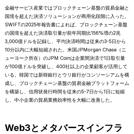
金融サービス産業ではブロックチェーン基盤の貿易金融と
国境を超えた決済ソリューションが商用化段階に入った。
SWIFTの2025年報告書によれば、ブロックチェーン基盤
の国境を超えた決済取引量が前年同期比156%増の2兆
3,000億ドルを記録し、平均決済時間は従来の3-5日から
10分以内に大幅短縮された。米国JPMorgan Chase（ニ
ューヨーク所在）のJPM Coinは企業間決済で1日取引量
が100億ドルを突破し、400社以上の企業顧客が活用して
いる。韓国では新韓銀行とウリ銀行がコンソーシアムを構
成し、ブロックチェーン基盤の貿易金融プラットフォーム
を構築し、信用状発行時間を従来の5-7日から1日に短縮
し、中小企業の貿易業務効率性を大幅に改善した。
Web3とメタバースインフラ