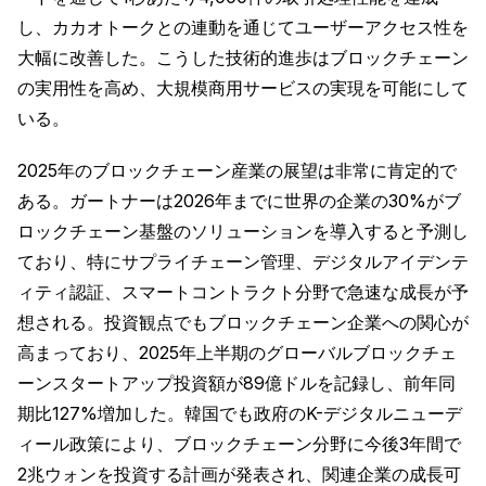
し、カカオトークとの連動を通じてユーザーアクセス性を
大幅に改善した。こうした技術的進歩はブロックチェーン
の実用性を高め、大規模商用サービスの実現を可能にして
いる。
2025年のブロックチェーン産業の展望は非常に肯定的で
ある。ガートナーは2026年までに世界の企業の30%がブ
ロックチェーン基盤のソリューションを導入すると予測し
ており、特にサプライチェーン管理、デジタルアイデンテ
ィティ認証、スマートコントラクト分野で急速な成長が予
想される。投資観点でもブロックチェーン企業への関心が
高まっており、2025年上半期のグローバルブロックチェ
ーンスタートアップ投資額が89億ドルを記録し、前年同
期比127%増加した。韓国でも政府のK-デジタルニューデ
ィール政策により、ブロックチェーン分野に今後3年間で
2兆ウォンを投資する計画が発表され、関連企業の成長可