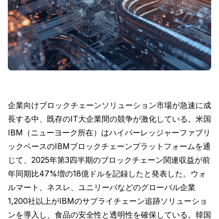
企業向けブロックチェーンソリューション市場が急速に成
長する中、既存のIT大企業間の競争が激化している。米国
IBM（ニューヨーク所在）はハイパーレッジャーファブリ
ックベースのIBMブロックチェーンプラットフォームを通
じて、2025年第3四半期のブロックチェーン関連収益が前
年同期比47%増の18億ドルを記録したと発表した。ウォ
ルマート、ネスレ、ユニリーバなどのグローバル企業
1,200社以上がIBMのサプライチェーン追跡ソリューショ
ンを導入し、食品の安全性と透明性を確保している。韓国