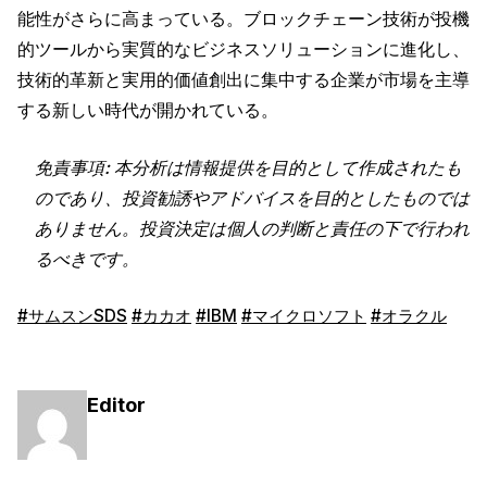
能性がさらに高まっている。ブロックチェーン技術が投機
的ツールから実質的なビジネスソリューションに進化し、
技術的革新と実用的価値創出に集中する企業が市場を主導
する新しい時代が開かれている。
免責事項: 本分析は情報提供を目的として作成されたも
のであり、投資勧誘やアドバイスを目的としたものでは
ありません。投資決定は個人の判断と責任の下で行われ
るべきです。
#サムスンSDS
#カカオ
#IBM
#マイクロソフト
#オラクル
Editor