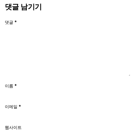
댓글 남기기
댓글
*
이름
*
이메일
*
웹사이트