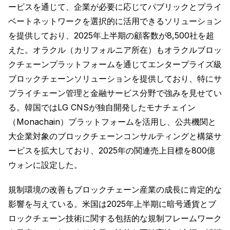
ービスを通じて、企業が必要に応じてパブリックとプライ
ベートネットワークを選択的に活用できるソリューション
を提供しており、2025年上半期の顧客数が8,500社を超
えた。オラクル（カリフォルニア所在）もオラクルブロッ
クチェーンプラットフォームを通じてエンタープライズ級
ブロックチェーンソリューションを提供しており、特にサ
プライチェーン管理と金融サービス分野で強みを見せてい
る。韓国ではLG CNSが独自開発したモナチェイン
（Monachain）プラットフォームを活用し、公共機関と
大企業対象のブロックチェーンコンサルティングと構築サ
ービスを拡大しており、2025年の関連売上目標を800億
ウォンに設定した。
規制環境の改善もブロックチェーン産業の成長に肯定的な
影響を与えている。米国は2025年上半期に暗号通貨とブ
ロックチェーン技術に関する包括的な規制フレームワーク