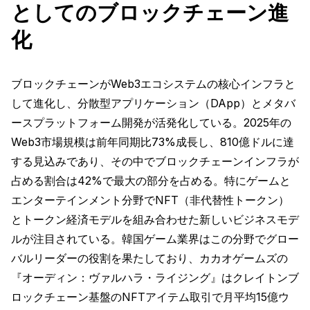
としてのブロックチェーン進
化
ブロックチェーンがWeb3エコシステムの核心インフラと
して進化し、分散型アプリケーション（DApp）とメタバ
ースプラットフォーム開発が活発化している。2025年の
Web3市場規模は前年同期比73%成長し、810億ドルに達
する見込みであり、その中でブロックチェーンインフラが
占める割合は42%で最大の部分を占める。特にゲームと
エンターテインメント分野でNFT（非代替性トークン）
とトークン経済モデルを組み合わせた新しいビジネスモデ
ルが注目されている。韓国ゲーム業界はこの分野でグロー
バルリーダーの役割を果たしており、カカオゲームズの
『オーディン：ヴァルハラ・ライジング』はクレイトンブ
ロックチェーン基盤のNFTアイテム取引で月平均15億ウ