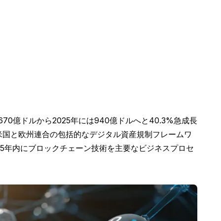
億ドルから2025年には940億ドルへと40.3%急成長
米国と欧州連合の包括的なデジタル資産規制フレームワ
25年内にブロックチェーン技術を主要なビジネスプロセ