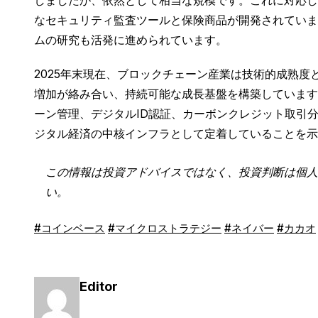
しましたが、依然として相当な規模です。これに対応し、
なセキュリティ監査ツールと保険商品が開発されていま
ムの研究も活発に進められています。
2025年末現在、ブロックチェーン産業は技術的成熟
増加が絡み合い、持続可能な成長基盤を構築しています。
ーン管理、デジタルID認証、カーボンクレジット取引
ジタル経済の中核インフラとして定着していることを示
この情報は投資アドバイスではなく、投資判断は個人
い。
#コインベース
#マイクロストラテジー
#ネイバー
#カカオ
Editor