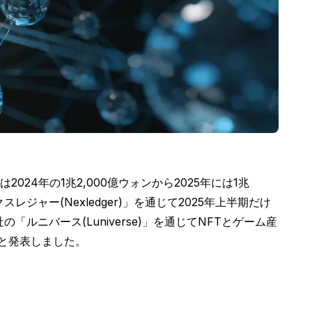
4年の1兆2,000億ウォンから2025年には1兆
ジャー(Nexledger)」を通じて2025年上半期だけ
ルニバース(Luniverse)」を通じてNFTとゲーム産
たと発表しました。