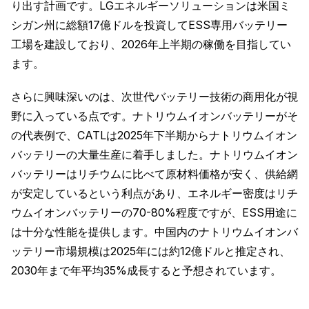
り出す計画です。LGエネルギーソリューションは米国ミ
シガン州に総額17億ドルを投資してESS専用バッテリー
工場を建設しており、2026年上半期の稼働を目指してい
ます。
さらに興味深いのは、次世代バッテリー技術の商用化が視
野に入っている点です。ナトリウムイオンバッテリーがそ
の代表例で、CATLは2025年下半期からナトリウムイオン
バッテリーの大量生産に着手しました。ナトリウムイオン
バッテリーはリチウムに比べて原材料価格が安く、供給網
が安定しているという利点があり、エネルギー密度はリチ
ウムイオンバッテリーの70-80%程度ですが、ESS用途に
は十分な性能を提供します。中国内のナトリウムイオンバ
ッテリー市場規模は2025年には約12億ドルと推定され、
2030年まで年平均35%成長すると予想されています。