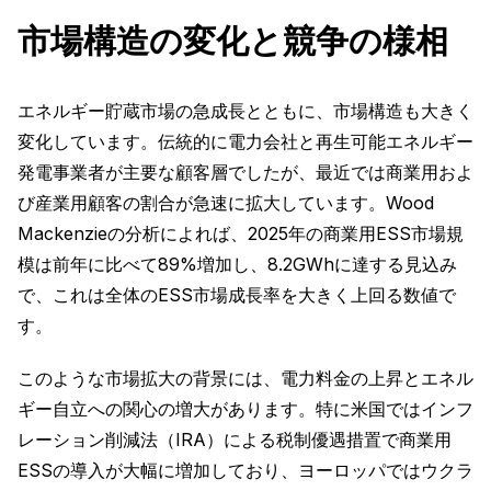
市場構造の変化と競争の様相
エネルギー貯蔵市場の急成長とともに、市場構造も大きく
変化しています。伝統的に電力会社と再生可能エネルギー
発電事業者が主要な顧客層でしたが、最近では商業用およ
び産業用顧客の割合が急速に拡大しています。Wood
Mackenzieの分析によれば、2025年の商業用ESS市場規
模は前年に比べて89%増加し、8.2GWhに達する見込み
で、これは全体のESS市場成長率を大きく上回る数値で
す。
このような市場拡大の背景には、電力料金の上昇とエネル
ギー自立への関心の増大があります。特に米国ではインフ
レーション削減法（IRA）による税制優遇措置で商業用
ESSの導入が大幅に増加しており、ヨーロッパではウクラ