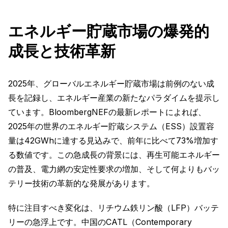
エネルギー貯蔵市場の爆発的
成長と技術革新
2025年、グローバルエネルギー貯蔵市場は前例のない成
長を記録し、エネルギー産業の新たなパラダイムを提示し
ています。BloombergNEFの最新レポートによれば、
2025年の世界のエネルギー貯蔵システム（ESS）設置容
量は42GWhに達する見込みで、前年に比べて73%増加す
る数値です。この急成長の背景には、再生可能エネルギー
の普及、電力網の安定性要求の増加、そして何よりもバッ
テリー技術の革新的な発展があります。
特に注目すべき変化は、リチウム鉄リン酸（LFP）バッテ
リーの急浮上です。中国のCATL（Contemporary