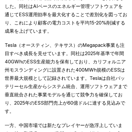
した。同社はAIベースのエネルギー管理ソフトウェアを
通じてESS運用効率を最大化することで差別化を図ってお
り、これにより顧客の電力コストを平均15-20%削減する
成果を上げています。
Tesla（オースティン、テキサス）のMegapack事業も注
目すべき成長を見せています。同社は2025年基準で年間
40GWhのESS生産能力を保有しており、カリフォルニア
州モスランディングに設置された400MWh規模のESSは
世界最大規模として記録されています。Teslaは自社バッ
テリーセル生産からシステム統合、運用ソフトウェアまで
垂直統合された事業モデルを通じて競争力を確保してお
り、2025年のESS部門売上が60億ドルに達する見込みで
す。
一方、中国市場では新たなプレイヤーが急浮上していま