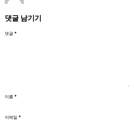
댓글 남기기
댓글
*
이름
*
이메일
*