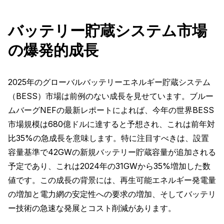
バッテリー貯蔵システム市場
の爆発的成長
2025年のグローバルバッテリーエネルギー貯蔵システム
（BESS）市場は前例のない成長を見せています。ブルー
ムバーグNEFの最新レポートによれば、今年の世界BESS
市場規模は680億ドルに達すると予想され、これは前年対
比35%の急成長を意味します。特に注目すべきは、設置
容量基準で42GWの新規バッテリー貯蔵容量が追加される
予定であり、これは2024年の31GWから35%増加した数
値です。この成長の背景には、再生可能エネルギー発電量
の増加と電力網の安定性への要求の増加、そしてバッテリ
ー技術の急速な発展とコスト削減があります。