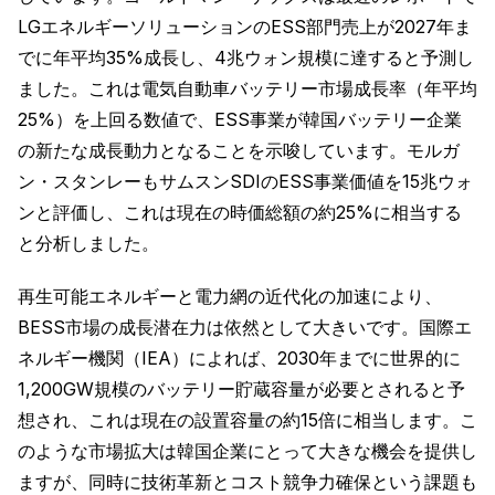
LGエネルギーソリューションのESS部門売上が2027年ま
でに年平均35%成長し、4兆ウォン規模に達すると予測し
ました。これは電気自動車バッテリー市場成長率（年平均
25%）を上回る数値で、ESS事業が韓国バッテリー企業
の新たな成長動力となることを示唆しています。モルガ
ン・スタンレーもサムスンSDIのESS事業価値を15兆ウォ
ンと評価し、これは現在の時価総額の約25%に相当する
と分析しました。
再生可能エネルギーと電力網の近代化の加速により、
BESS市場の成長潜在力は依然として大きいです。国際エ
ネルギー機関（IEA）によれば、2030年までに世界的に
1,200GW規模のバッテリー貯蔵容量が必要とされると予
想され、これは現在の設置容量の約15倍に相当します。こ
のような市場拡大は韓国企業にとって大きな機会を提供し
ますが、同時に技術革新とコスト競争力確保という課題も