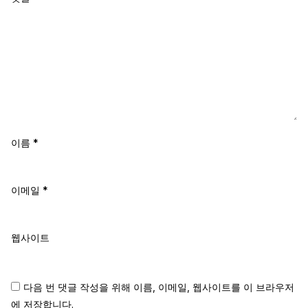
이름
*
이메일
*
웹사이트
다음 번 댓글 작성을 위해 이름, 이메일, 웹사이트를 이 브라우저
에 저장합니다.