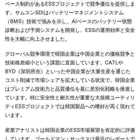
ペース制約があるESSプロジェクトで競争優位を提供しま
す。サムスンSDIはバッテリーマネジメントシステム
（BMS）技術で強みを示し、AIベースのバッテリー状態
診断および予測システムを開発し、ESSの運用効率と安全
性を大幅に向上させました。
グローバル競争環境で韓国企業は中国企業との価格競争と
技術格差縮小という課題に直面しています。CATLや
BYD（深圳所在）といった中国企業が大量生産を通じた
コスト削減で市場シェアを拡大している状況で、韓国企業
はプレミアム技術力と品質優位を基に差別化戦略を推進し
ています。特に安全性と耐久性が重要な大規模ユーティリ
ティESSプロジェクトでは韓国製品への嗜好が高く現れて
います。
産業アナリストは韓国企業のESS市場展望を肯定的に評価
しています。ゴールドマン・サックスは最近のレポートで