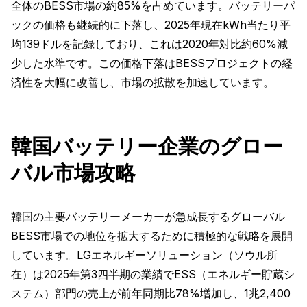
全体のBESS市場の約85%を占めています。バッテリーパ
ックの価格も継続的に下落し、2025年現在kWh当たり平
均139ドルを記録しており、これは2020年対比約60%減
少した水準です。この価格下落はBESSプロジェクトの経
済性を大幅に改善し、市場の拡散を加速しています。
韓国バッテリー企業のグロー
バル市場攻略
韓国の主要バッテリーメーカーが急成長するグローバル
BESS市場での地位を拡大するために積極的な戦略を展開
しています。LGエネルギーソリューション（ソウル所
在）は2025年第3四半期の業績でESS（エネルギー貯蔵シ
ステム）部門の売上が前年同期比78%増加し、1兆2,400