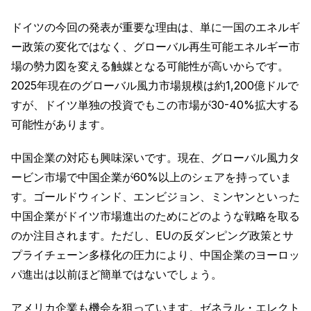
ドイツの今回の発表が重要な理由は、単に一国のエネルギ
ー政策の変化ではなく、グローバル再生可能エネルギー市
場の勢力図を変える触媒となる可能性が高いからです。
2025年現在のグローバル風力市場規模は約1,200億ドルで
すが、ドイツ単独の投資でもこの市場が30-40%拡大する
可能性があります。
中国企業の対応も興味深いです。現在、グローバル風力タ
ービン市場で中国企業が60%以上のシェアを持っていま
す。ゴールドウィンド、エンビジョン、ミンヤンといった
中国企業がドイツ市場進出のためにどのような戦略を取る
のか注目されます。ただし、EUの反ダンピング政策とサ
プライチェーン多様化の圧力により、中国企業のヨーロッ
パ進出は以前ほど簡単ではないでしょう。
アメリカ企業も機会を狙っています。ゼネラル・エレクト