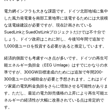
電力網インフラも大きな課題です。ドイツ北部地域に集中
した風力発電量を南部工業地帯に送電するためには大規模
な送電線建設が必要ですが、現在計画されている
SuedLinkとSuedOstLinkプロジェクトだけでは不十分で
しょう。ドイツ政府はこれに対し、今後10年間で追加で
1,000億ユーロを投資する必要があると推定しています。
経済的側面でも考慮すべき点が多いです。ドイツの再生可
能エネルギー負担金（EEG Umlage）はすでにかなりの水
準ですが、300GW目標達成のためには追加で年間200-
300億ユーロの補助金が必要と予想されます。これはドイ
ツ家庭の電気料金負担をさらに増加させる可能性がありま
す。ただし、最近の電力卸売価格の上昇により再生可能エ
ネルギーの経済性が大幅に改善されている点は肯定的で
す。