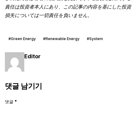
責任は投資者本人にあり、この記事の内容を基にした投資
損失については一切責任を負いません。
#Green Energy
#Renewable Energy
#System
Editor
댓글 남기기
댓글
*