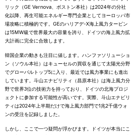
リック（GE Vernova、ボストン本社）は2024年の分社
化以降、再生可能エネルギー専門企業としてヨーロッパ市
場攻略に積極的です。GEのハリアデ-X海上風力タービン
は15MW級で世界最大の容量を誇り、ドイツの海上風力拡
大計画に完全に合致します。
韓国企業の動きも注目に値します。ハンファソリューショ
ン（ソウル本社）はキューセルの買収を通じて太陽光分野
でグローバルトップ5に入り、最近では風力事業にも進出
しています。斗山エナビリティ（昌原本社）は海上風力分
野で世界3位の技術力を持っており、ドイツの北海プロジ
ェクトに参加する可能性が高いです。実際、斗山エナビリ
ティは2024年上半期だけで海上風力部門で1兆2千億ウォ
ンの受注を記録しました。
しかし、ここで一つ疑問が浮かびます。ドイツが本当にこ