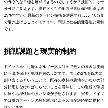
の野心的な目標を達成できるのでしょうか？技術的には十
分可能に見えます。現在ドイツの風力発電設備利用率は約
25%ですが、最新のタービン技術を適用すれば35-40%ま
で引き上げることができます。問題は社会的受容性と規制
です。
挑戦課題と現実的制約
ドイツの再生可能エネルギー拡大計画で最大の障害は皮肉
にも環境保護と地域住民の反対です。国土の2%を風力に
割り当てるということは、既存の森林や農地をかなりの部
分転用しなければならないことを意味し、この過程で環境
団体や地域住民の強い反発が予想されます。実際、ドイツ
では風力タービンの騒音問題による苦情が継続的に提起さ
れています。