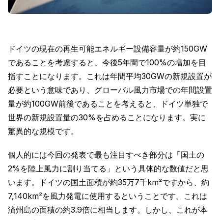
ドイツの現在の再生可能エネルギー設備容量が約150GW
であることを考慮すると、今後5年間で100%の増加を目
指すことになります。これは年間平均30GWの新規設置が
必要という意味であり、グローバル風力市場での年間設置
量が約100GW前後であることを考えると、ドイツ単独で
世界の新規設置量の30%を占めることになります。実に
驚異的な規模です。
個人的には今回の発表で最も注目すべき部分は「国土の
2%を陸上風力に割り当てる」という具体的な数値だと思
います。ドイツの国土面積が約35万7千km²ですから、約
7,140km²を風力発電に使用するということです。これは
済州島の面積の約3.9倍に相当します。しかし、これが本