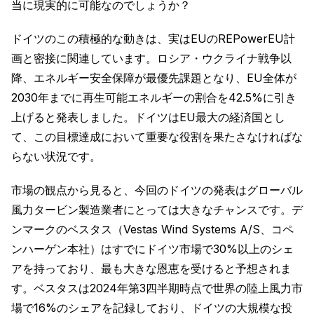
当に現実的に可能なのでしょうか？
ドイツのこの積極的な動きは、実はEUのREPowerEU計
画と密接に関連しています。ロシア・ウクライナ戦争以
降、エネルギー安全保障が最優先課題となり、EU全体が
2030年までに再生可能エネルギーの割合を42.5%に引き
上げると発表しました。ドイツはEU最大の経済国とし
て、この目標達成において重要な役割を果たさなければな
らない状況です。
市場の観点から見ると、今回のドイツの発表はグローバル
風力タービン製造業者にとっては大きなチャンスです。デ
ンマークのベスタス（Vestas Wind Systems A/S、コペ
ンハーゲン本社）はすでにドイツ市場で30%以上のシェ
アを持っており、最も大きな恩恵を受けると予想されま
す。ベスタスは2024年第3四半期時点で世界の陸上風力市
場で16%のシェアを記録しており、ドイツの大規模な投