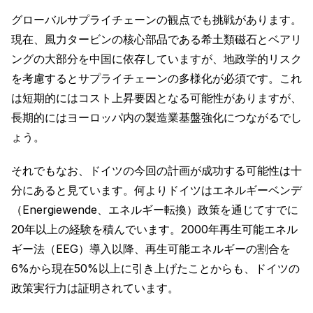
グローバルサプライチェーンの観点でも挑戦があります。
現在、風力タービンの核心部品である希土類磁石とベアリ
ングの大部分を中国に依存していますが、地政学的リスク
を考慮するとサプライチェーンの多様化が必須です。これ
は短期的にはコスト上昇要因となる可能性がありますが、
長期的にはヨーロッパ内の製造業基盤強化につながるでし
ょう。
それでもなお、ドイツの今回の計画が成功する可能性は十
分にあると見ています。何よりドイツはエネルギーベンデ
（Energiewende、エネルギー転換）政策を通じてすでに
20年以上の経験を積んでいます。2000年再生可能エネル
ギー法（EEG）導入以降、再生可能エネルギーの割合を
6%から現在50%以上に引き上げたことからも、ドイツの
政策実行力は証明されています。