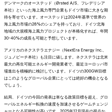
デンマークのオーステッド（Ørsted A/S、フレデリシア
本社）といった海上風力専門企業もドイツ市場に大きな期
待を寄せています。オーステッドは2024年基準で世界の
海上風力市場の28%のシェアを持っており、ドイツ北海
地域の大規模海上風力プロジェクトが本格化すれば、年間
30-40%の成長も可能と予想しています。
アメリカのネクステラエナジー（NextEra Energy Inc.、
ジュノビーチ本社）も注目に値します。ネクステラは北米
最大の再生可能エネルギー開発業者で、最近ヨーロッパ市
場進出を積極的に検討しています。ドイツの300GW目標
はこのようなグローバル企業にとっては絶好の機会となる
でしょう。
結局、ドイツの今回の発表は単なる政策目標を超え、グロ
ーバルエネルギー転換の速度を加速させるゲームチェンジ
ャーとなる可能性が高いです。2025年12月現在の視点か