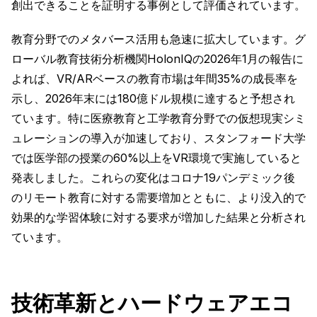
創出できることを証明する事例として評価されています。
教育分野でのメタバース活用も急速に拡大しています。グ
ローバル教育技術分析機関HolonIQの2026年1月の報告に
よれば、VR/ARベースの教育市場は年間35%の成長率を
示し、2026年末には180億ドル規模に達すると予想され
ています。特に医療教育と工学教育分野での仮想現実シミ
ュレーションの導入が加速しており、スタンフォード大学
では医学部の授業の60%以上をVR環境で実施していると
発表しました。これらの変化はコロナ19パンデミック後
のリモート教育に対する需要増加とともに、より没入的で
効果的な学習体験に対する要求が増加した結果と分析され
ています。
技術革新とハードウェアエコ