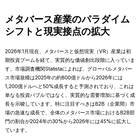
メタバース産業のパラダイム
シフトと現実接点の拡大
2026年1月現在、メタバースと仮想現実（VR）産業は初
期投資ブームを経て、実質的な価値創出段階に入っていま
す。市場調査機関Statistaによれば、グローバルメタバー
ス市場規模は2025年の約800億ドルから2026年には
1,200億ドルへと50%成長すると予測されており、これは
単なる投資バブルではなく、実質的な需要増加に基づく成
長を示唆しています。特に注目すべきはB2B（企業間）市
場の急速な成長で、全体のメタバース市場におけるB2B部
門の割合が2024年の30%から2026年には45%に拡大し
ています。