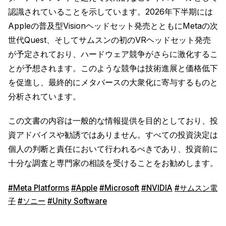
認識されていることを示しています。2026年下半期には
Appleの普及型Visionヘッドセット発売とともにMetaの次
世代Quest、そしてサムスンの初のVRヘッドセット発売
が予定されており、ハードウェア競争がさらに激化するこ
とが予想されます。このような競争は技術進展と価格低下
を促進し、最終的にメタバースの大衆化に寄与するものと
分析されています。
この文書の内容は一般的な情報提供を目的としており、投
資アドバイスや勧誘ではありません。すべての投資決定は
個人の判断と責任において行われるべきであり、投資前に
十分な調査と専門家の相談を受けることをお勧めします。
#Meta Platforms
#Apple
#Microsoft
#NVIDIA
#サムスン電
子
#ソニー
#Unity Software