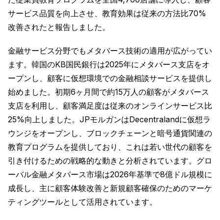
サービス品質を向上させ、教育効果は従来の方法比70%
改善されたと報告しました。
金融サービス分野でもメタバース技術の適用が広がってい
ます。韓国のKB国民銀行は2025年にメタバース支店をオ
ープンし、顧客に仮想環境での金融相談サービスを提供し
始めました。初期6ヶ月間で約15万人の顧客がメタバース
支店を利用し、顧客満足度は従来のオンラインサービス比
25%向上しました。JPモルガンはDecentralandに仮想ラ
ウンジをオープンし、ブロックチェーンと暗号通貨関連の
教育プログラムを提供しており、これは若い世代の顧客を
引き付けるための戦略的な動きと分析されています。グロ
ーバル金融メタバース市場は2026年基準で8億ドル規模に
成長し、主に顧客体験改善と新規顧客確保のためのマーケ
ティングツールとして活用されています。