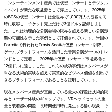
エンターテインメント産業では仮想コンサートとデジタル
イベントが新たな収益源として浮上しています。2025年
のBTSの仮想コンサートは全世界で1,000万人の観客を同
時に収容し、チケット売上だけで3億ドルを記録しまし
た。これは物理的な公演会場の限界を超える新しい公演形
態の可能性を示した事例として評価されています。米国の
Fortniteで行われたTravis Scottの仮想コンサート以降、
ゲームプラットフォームを活用した音楽公演が一つのトレ
ンドとして定着し、2025年の仮想コンサート市場規模は
12億ドルに達しました。これらの成功事例はメタバースが
単なる技術的実験を超えて実質的なビジネス価値を創出で
きるプラットフォームであることを証明しています。
現在メタバース産業が直面している最大の課題は技術的限
界とユーザー体験のギャップです。VRヘッドセットの重
量と装着感の問題、長時間使用時に発生する酔い現象、そ