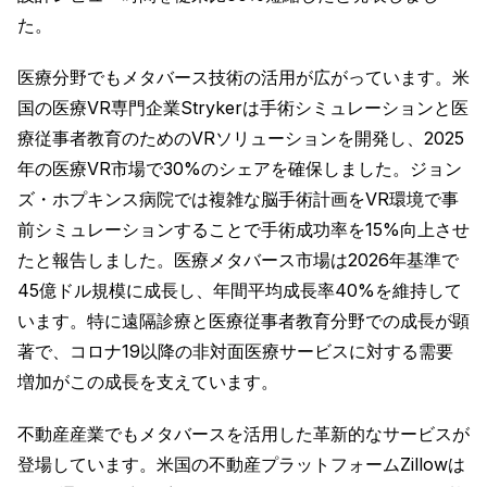
た。
医療分野でもメタバース技術の活用が広がっています。米
国の医療VR専門企業Strykerは手術シミュレーションと医
療従事者教育のためのVRソリューションを開発し、2025
年の医療VR市場で30%のシェアを確保しました。ジョン
ズ・ホプキンス病院では複雑な脳手術計画をVR環境で事
前シミュレーションすることで手術成功率を15%向上させ
たと報告しました。医療メタバース市場は2026年基準で
45億ドル規模に成長し、年間平均成長率40%を維持して
います。特に遠隔診療と医療従事者教育分野での成長が顕
著で、コロナ19以降の非対面医療サービスに対する需要
増加がこの成長を支えています。
不動産産業でもメタバースを活用した革新的なサービスが
登場しています。米国の不動産プラットフォームZillowは