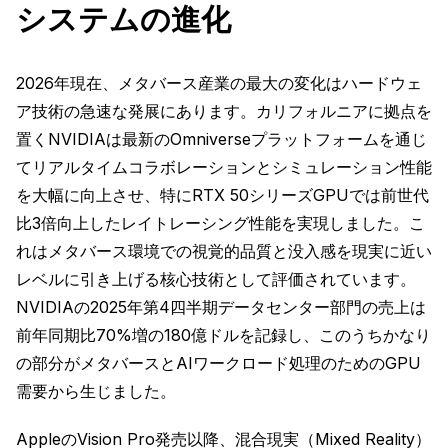
システムの進化
2026年現在、メタバース産業の最大の変化はハードウェ
ア技術の急速な発展にあります。カリフォルニアに拠点を
置くNVIDIAは最新のOmniverseプラットフォームを通じ
てリアルタイムコラボレーションとシミュレーション性能
を大幅に向上させ、特にRTX 50シリーズGPUでは前世代
比3倍向上したレイトレーシング性能を実現しました。こ
れはメタバース環境での視覚的品質と没入感を現実に近い
レベルに引き上げる核心技術として評価されています。
NVIDIAの2025年第4四半期データセンター部門の売上は
前年同期比70%増の180億ドルを記録し、このうちかなり
の部分がメタバースとAIワークロード処理のためのGPU
需要から生じました。
AppleのVision Pro発売以降、混合現実（Mixed Reality）