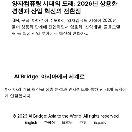
양자컴퓨팅 시대의 도래: 2026년 상용화
경쟁과 산업 혁신의 전환점
IBM, 구글, 아마존이 주도하는 양자컴퓨팅 시장이 2026년
들어 상용화 단계에 진입하면서 암호화, 신약개발, 금융모델
링 등 핵심 산업 분야에서 혁신적 변화가…
AI Bridge: 아시아에서 세계로
아시아의 기술 혁신을 심층 분석과 인사이트를 통해 전 세계 독자에
게 연결합니다.
© 2026 AI Bridge: Asia to the World. All rights reserved.
English
한국어
日本語
中文
Español