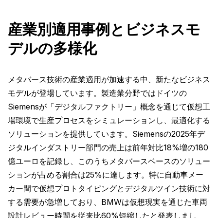
産業別適用事例とビジネスモ
デルの多様化
メタバース技術の産業適用が加速する中、新たなビジネス
モデルが登場しています。製造業分野ではドイツの
Siemensが「デジタルファクトリー」概念を通じて仮想工
場環境で生産プロセスをシミュレーションし、最適化する
ソリューションを提供しています。Siemensの2025年デ
ジタルインダストリー部門の売上は前年対比18%増の180
億ユーロを記録し、このうちメタバースベースのソリュー
ションが占める割合は25%に達します。特に自動車メー
カー間で仮想プロトタイピングとデジタルツイン技術に対
する需要が急増しており、BMWは仮想現実を通じた車両
設計レビュー時間を従来比60%短縮したと発表しまし