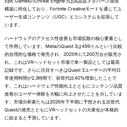
Epic GamesのUnreal Engine 5は高品質メタバース環境
構築に特化しており、Fortnite Creativeモードを通じてユ
ーザー生成コンテンツ（UGC）エコシステムを拡張して
います。
ハードウェアのアクセス性改善も市場拡散の核心要素とし
て作用しています。MetaのQuest 3は499ドルという比較
的合理的な価格で発売され、2025年に1,200万台が販売さ
れ、これはVRヘッドセット市場で単一製品としては最高
記録です。さらに注目すべきはQuest 3ユーザーの平均日
常使用時間が2.3時間で、前世代比40%増加したことで
す。これはハードウェア性能向上とともにコンテンツ品質
改善がユーザー体験を大幅に向上させたことを示していま
す。市場分析家たちは2026年下半期に予想される次世代
Questの発売とともにVRヘッドセットの大衆化が本格的
に始まると予測しています。