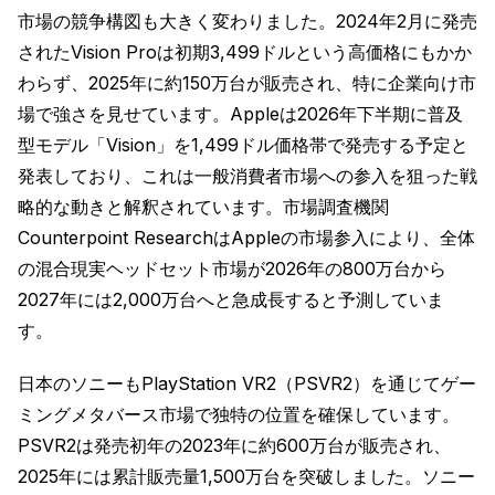
市場の競争構図も大きく変わりました。2024年2月に発売
されたVision Proは初期3,499ドルという高価格にもかか
わらず、2025年に約150万台が販売され、特に企業向け市
場で強さを見せています。Appleは2026年下半期に普及
型モデル「Vision」を1,499ドル価格帯で発売する予定と
発表しており、これは一般消費者市場への参入を狙った戦
略的な動きと解釈されています。市場調査機関
Counterpoint ResearchはAppleの市場参入により、全体
の混合現実ヘッドセット市場が2026年の800万台から
2027年には2,000万台へと急成長すると予測していま
す。
日本のソニーもPlayStation VR2（PSVR2）を通じてゲー
ミングメタバース市場で独特の位置を確保しています。
PSVR2は発売初年の2023年に約600万台が販売され、
2025年には累計販売量1,500万台を突破しました。ソニー