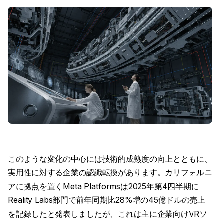
このような変化の中心には技術的成熟度の向上とともに、
実用性に対する企業の認識転換があります。カリフォルニ
アに拠点を置くMeta Platformsは2025年第4四半期に
Reality Labs部門で前年同期比28%増の45億ドルの売上
を記録したと発表しましたが、これは主に企業向けVRソ