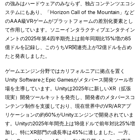
の強みはハードウェアのみならず、独占コンテンツエコシ
ステムにもあり、「Horizon Call of the Mountain」など
のAAA級VRゲームがプラットフォームの差別化要素とし
て作用しています。ソニーインタラクティブエンタテイン
メントの2025年第4四半期売上は前年同期比15%増の85
億ドルを記録し、このうちVR関連売上が12億ドルを占め
たと発表しました。
ゲームエンジン分野ではカリフォルニアに拠点を置く
Unity SoftwareとEpic Gamesがメタバース開発ツール市
場を主導しています。Unityは2025年に新しいXR（拡張
現実）開発ツールキットを発売し、開発者のメタバースコ
ンテンツ制作を支援しており、現在世界中のVR/ARアプ
リケーションの約60%がUnityエンジンで開発されていま
す。Unityの2025年年間売上は18億ドルで前年対比25%増
加し、特にXR部門の成長率は45%に達しました。一方、