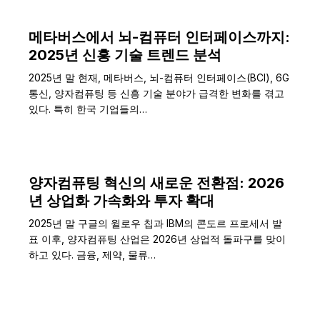
메타버스에서 뇌-컴퓨터 인터페이스까지:
2025년 신흥 기술 트렌드 분석
2025년 말 현재, 메타버스, 뇌-컴퓨터 인터페이스(BCI), 6G
통신, 양자컴퓨팅 등 신흥 기술 분야가 급격한 변화를 겪고
있다. 특히 한국 기업들의…
양자컴퓨팅 혁신의 새로운 전환점: 2026
년 상업화 가속화와 투자 확대
2025년 말 구글의 윌로우 칩과 IBM의 콘도르 프로세서 발
표 이후, 양자컴퓨팅 산업은 2026년 상업적 돌파구를 맞이
하고 있다. 금융, 제약, 물류…