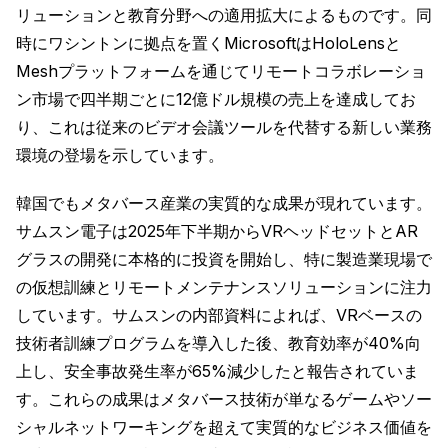
リューションと教育分野への適用拡大によるものです。同
時にワシントンに拠点を置くMicrosoftはHoloLensと
Meshプラットフォームを通じてリモートコラボレーショ
ン市場で四半期ごとに12億ドル規模の売上を達成してお
り、これは従来のビデオ会議ツールを代替する新しい業務
環境の登場を示しています。
韓国でもメタバース産業の実質的な成果が現れています。
サムスン電子は2025年下半期からVRヘッドセットとAR
グラスの開発に本格的に投資を開始し、特に製造業現場で
の仮想訓練とリモートメンテナンスソリューションに注力
しています。サムスンの内部資料によれば、VRベースの
技術者訓練プログラムを導入した後、教育効率が40%向
上し、安全事故発生率が65%減少したと報告されていま
す。これらの成果はメタバース技術が単なるゲームやソー
シャルネットワーキングを超えて実質的なビジネス価値を