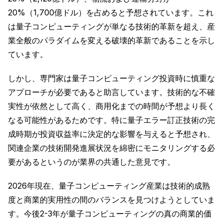
20%（1,700億ドル）を占めると予想されています。これ
は量子コンピューティングが単なる技術的革新を超え、産
業全般のパラダイムを変える破壊的革新であることを示し
ています。
しかし、専門家は量子コンピューティング投資時に慎重な
アプローチが必要であると助言しています。技術的な不確
実性が依然として高く、商用化までの時間が予想より長く
なる可能性があるためです。特に量子エラー訂正技術の完
成時期が投資収益率に決定的な影響を与えると予想され、
関連企業の技術開発進展状況を綿密にモニタリングする必
要があるというのが業界の共通した意見です。
2026年現在、量子コンピューティング産業は技術的成熟
度と商業的実用性の間のバランスを見つけようとしていま
す。今後2-3年が量子コンピューティングの真の商業的価