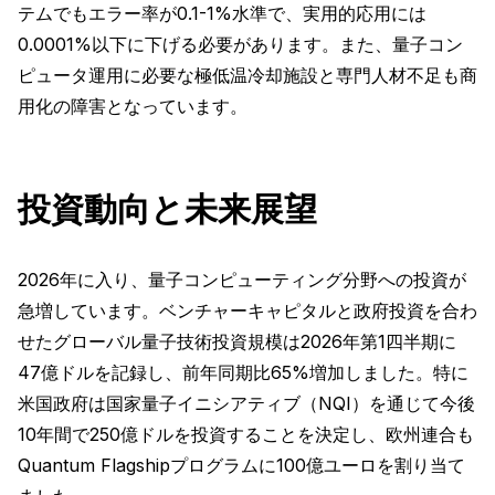
テムでもエラー率が0.1-1%水準で、実用的応用には
0.0001%以下に下げる必要があります。また、量子コン
ピュータ運用に必要な極低温冷却施設と専門人材不足も商
用化の障害となっています。
投資動向と未来展望
2026年に入り、量子コンピューティング分野への投資が
急増しています。ベンチャーキャピタルと政府投資を合わ
せたグローバル量子技術投資規模は2026年第1四半期に
47億ドルを記録し、前年同期比65%増加しました。特に
米国政府は国家量子イニシアティブ（NQI）を通じて今後
10年間で250億ドルを投資することを決定し、欧州連合も
Quantum Flagshipプログラムに100億ユーロを割り当て