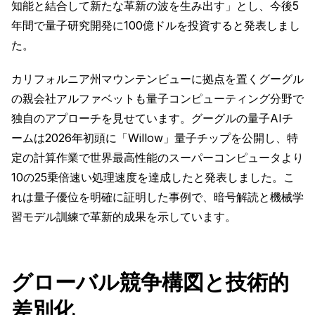
知能と結合して新たな革新の波を生み出す」とし、今後5
年間で量子研究開発に100億ドルを投資すると発表しまし
た。
カリフォルニア州マウンテンビューに拠点を置くグーグル
の親会社アルファベットも量子コンピューティング分野で
独自のアプローチを見せています。グーグルの量子AIチ
ームは2026年初頭に「Willow」量子チップを公開し、特
定の計算作業で世界最高性能のスーパーコンピュータより
10の25乗倍速い処理速度を達成したと発表しました。こ
れは量子優位を明確に証明した事例で、暗号解読と機械学
習モデル訓練で革新的成果を示しています。
グローバル競争構図と技術的
差別化