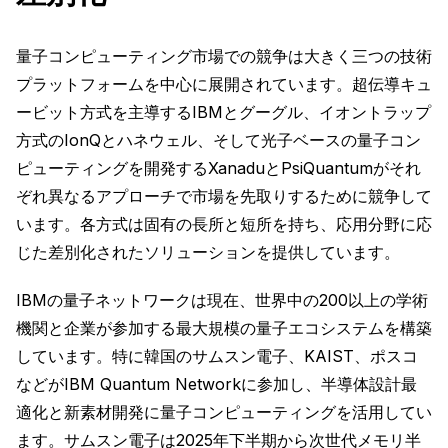
量子コンピューティング市場での競争は大きく三つの技術
プラットフォームを中心に展開されています。超伝導キュ
ービット方式を主導するIBMとグーグル、イオントラップ
方式のIonQとハネウェル、そして光子ベースの量子コン
ピューティングを開発するXanaduとPsiQuantumがそれ
ぞれ異なるアプローチで市場を先取りするために競争して
います。各方式は固有の長所と短所を持ち、応用分野に応
じた差別化されたソリューションを提供しています。
IBMの量子ネットワークは現在、世界中の200以上の学術
機関と企業が参加する最大規模の量子エコシステムを構築
しています。特に韓国のサムスン電子、KAIST、ポスコ
などがIBM Quantum Networkに参加し、半導体設計最
適化と新素材開発に量子コンピューティングを活用してい
ます。サムスン電子は2025年下半期から次世代メモリ半