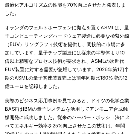
最適化アルゴリズムの性能を70%向上させたと発表しま
した。
オランダのフェルトホーフェンに拠点を置くASMLは、量
子コンピューティングハードウェア製造に必要な極紫外線
（EUV）リソグラフィ技術を提供し、間接的に市場に参
加しています。量子チップ製造には従来の半導体より10
倍以上精密なプロセス技術が要求され、ASMLの次世代
EUV装置に対する需要が急増しています。2026年第1四半
期のASMLの量子関連装置売上は前年同期比180%増の12
億ユーロを記録しました。
実際のビジネス応用事例を見てみると、ドイツの化学企業
BASFはIBMの量子システムを活用してアンモニア合成触
媒開発に成功しました。従来のハーバー・ボッシュ法に比
べてエネルギー効率を25%向上させたこの技術は、年間