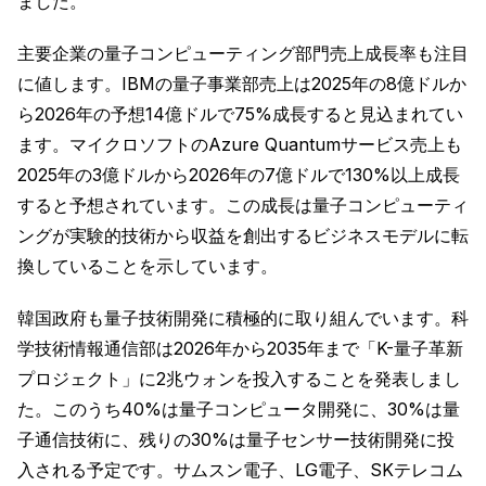
ました。
主要企業の量子コンピューティング部門売上成長率も注目
に値します。IBMの量子事業部売上は2025年の8億ドルか
ら2026年の予想14億ドルで75%成長すると見込まれてい
ます。マイクロソフトのAzure Quantumサービス売上も
2025年の3億ドルから2026年の7億ドルで130%以上成長
すると予想されています。この成長は量子コンピューティ
ングが実験的技術から収益を創出するビジネスモデルに転
換していることを示しています。
韓国政府も量子技術開発に積極的に取り組んでいます。科
学技術情報通信部は2026年から2035年まで「K-量子革新
プロジェクト」に2兆ウォンを投入することを発表しまし
た。このうち40%は量子コンピュータ開発に、30%は量
子通信技術に、残りの30%は量子センサー技術開発に投
入される予定です。サムスン電子、LG電子、SKテレコム