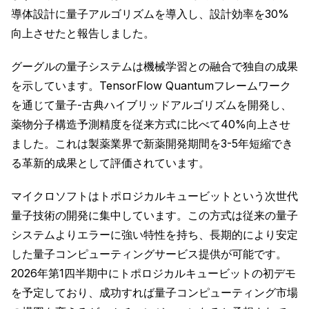
導体設計に量子アルゴリズムを導入し、設計効率を30%
向上させたと報告しました。
グーグルの量子システムは機械学習との融合で独自の成果
を示しています。TensorFlow Quantumフレームワーク
を通じて量子-古典ハイブリッドアルゴリズムを開発し、
薬物分子構造予測精度を従来方式に比べて40%向上させ
ました。これは製薬業界で新薬開発期間を3-5年短縮でき
る革新的成果として評価されています。
マイクロソフトはトポロジカルキュービットという次世代
量子技術の開発に集中しています。この方式は従来の量子
システムよりエラーに強い特性を持ち、長期的により安定
した量子コンピューティングサービス提供が可能です。
2026年第1四半期中にトポロジカルキュービットの初デモ
を予定しており、成功すれば量子コンピューティング市場