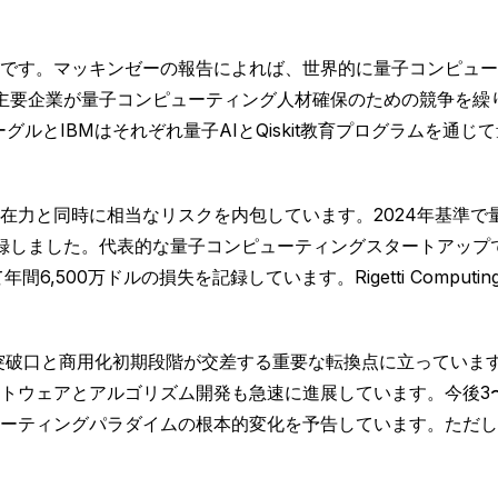
す。マッキンゼーの報告によれば、世界的に量子コンピューティ
主要企業が量子コンピューティング人材確保のための競争を繰
グルとIBMはそれぞれ量子AIとQiskit教育プログラムを
在力と同時に相当なリスクを内包しています。2024年基準で
しました。代表的な量子コンピューティングスタートアップである
500万ドルの損失を記録しています。Rigetti Computing
的突破口と商用化初期段階が交差する重要な転換点に立っていま
トウェアとアルゴリズム開発も急速に進展しています。今後3
ーティングパラダイムの根本的変化を予告しています。ただし