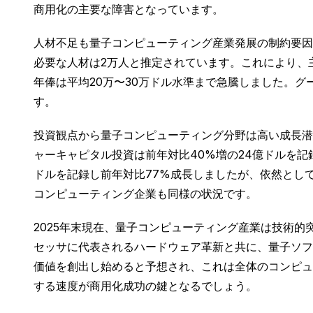
商用化の主要な障害となっています。
人材不足も量子コンピューティング産業発展の制約要因で
必要な人材は2万人と推定されています。これにより、
年俸は平均20万〜30万ドル水準まで急騰しました。グー
す。
投資観点から量子コンピューティング分野は高い成長潜
ャーキャピタル投資は前年対比40%増の24億ドルを記録
ドルを記録し前年対比77%成長しましたが、依然として年間6,
コンピューティング企業も同様の状況です。
2025年末現在、量子コンピューティング産業は技術
セッサに代表されるハードウェア革新と共に、量子ソフ
価値を創出し始めると予想され、これは全体のコンピュ
する速度が商用化成功の鍵となるでしょう。