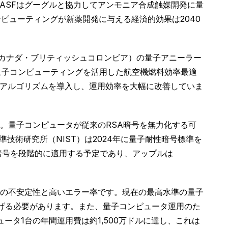
ASFはグーグルと協力してアンモニア合成触媒開発に量
ピューティングが新薬開発に与える経済的効果は2040
（カナダ・ブリティッシュコロンビア）の量子アニーラー
量子コンピューティングを活用した航空機燃料効率最適
子アルゴリズムを導入し、運用効率を大幅に改善していま
。量子コンピュータが従来のRSA暗号を無力化する可
立標準技術研究所（NIST）は2024年に量子耐性暗号標準を
性暗号を段階的に適用する予定であり、アップルは
の不安定性と高いエラー率です。現在の最高水準の量子
に下げる必要があります。また、量子コンピュータ運用のた
ータ1台の年間運用費は約1,500万ドルに達し、これは