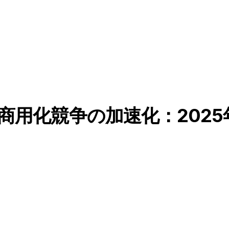
商用化競争の加速化：202