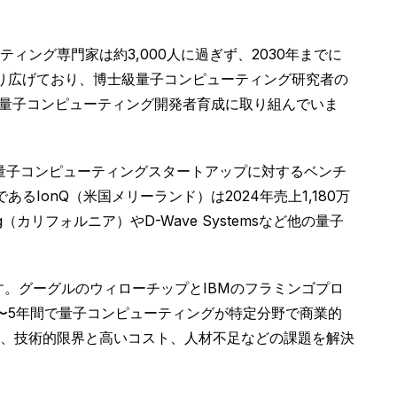
ング専門家は約3,000人に過ぎず、2030年までに
り広げており、博士級量子コンピューティング研究者の
通じて量子コンピューティング開発者育成に取り組んでいま
量子コンピューティングスタートアップに対するベンチ
IonQ（米国メリーランド）は2024年売上1,180万
（カリフォルニア）やD-Wave Systemsなど他の量子
す。グーグルのウィローチップとIBMのフラミンゴプロ
〜5年間で量子コンピューティングが特定分野で商業的
、技術的限界と高いコスト、人材不足などの課題を解決