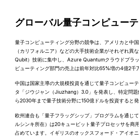
グローバル量子コンピューテ
量子コンピューティング分野の競争は、アメリカと中国
（カリフォルニア）などの大手技術企業がそれぞれ異なる
Qubit）技術に集中し、Azure Quantumクラ
ピューティング部門の売上は前年対比65%増の4億2千
中国は国家主導の大規模投資を通じて量子コンピューティ
タ「ジウジャン（Jiuzhang）3.0」を発表し、特
ら2030年まで量子技術分野に150億ドルを投資する
欧州連合も「量子フラッグシップ」プログラムを通じて
ルシンキ所在）は20キュービット量子プロセッサを商
占めています。イギリスのオックスフォード・アイオニクス