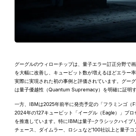
グーグルのウィローチップは、量子エラー訂正分野で画
を大幅に改善し、キュービット数が増えるほどエラー率
実際に実現された初の事例と評価されています。グーグ
は量子優越性（Quantum Supremacy）を明確に証
一方、IBMは2025年前半に発売予定の「フラミンゴ（F
2024年の127キュービット「イーグル（Eagle）」
を推進しています。特にIBMは量子-クラシックハイ
チェース、ダイムラー、ロシュなど100社以上と量子