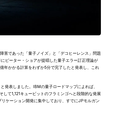
障害であった「量子ノイズ」と「デコヒーレンス」問題
年にピーター・ショアが提唱した量子エラー訂正理論が
億年かかる計算をわずか5分で完了したと発表し、これ
を開くと発表しました。IBMの量子ロードマップによれば、
、そして1,121キュービットのフラミンゴへと段階的な発展
プリケーション開発に集中しており、すでにJPモルガン