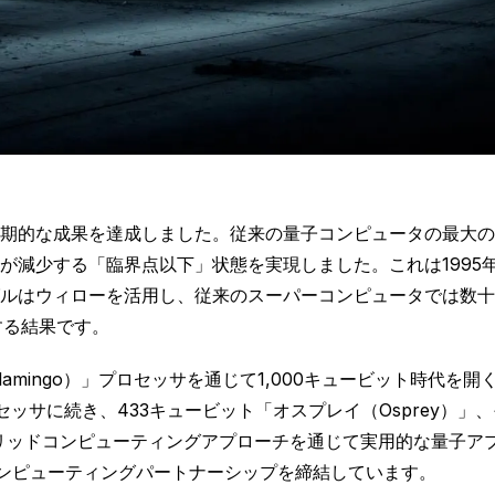
期的な成果を達成しました。従来の量子コンピュータの最大の
が減少する「臨界点以下」状態を実現しました。これは1995
ルはウィローを活用し、従来のスーパーコンピュータでは数十
明する結果です。
lamingo）」プロセッサを通じて1,000キュービット時代
プロセッサに続き、433キュービット「オスプレイ（Osprey）」
ブリッドコンピューティングアプローチを通じて実用的な量子ア
コンピューティングパートナーシップを締結しています。