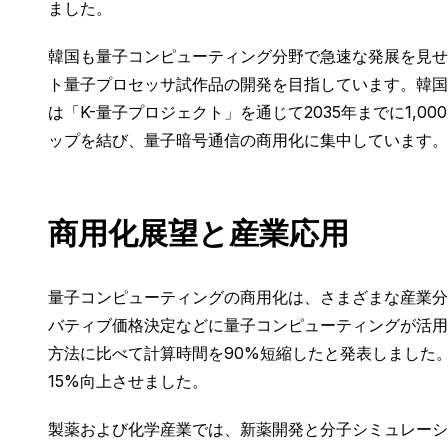
ました。
韓国も量子コンピューティング分野で急速な発展を見せて
ト量子プロセッサ試作品の開発を目指しています。韓国科
は「K-量子プロジェクト」を通じて2035年までに1,0
ップを結び、量子暗号通信の商用化に集中しています。
商用化展望と産業応用
量子コンピューティングの商用化は、さまざまな産業分
バティブ価格決定などに量子コンピューティングが活用
方法に比べて計算時間を90%短縮したと発表しました
15%向上させました。
製薬および化学産業では、新薬開発と分子シミュレーシ