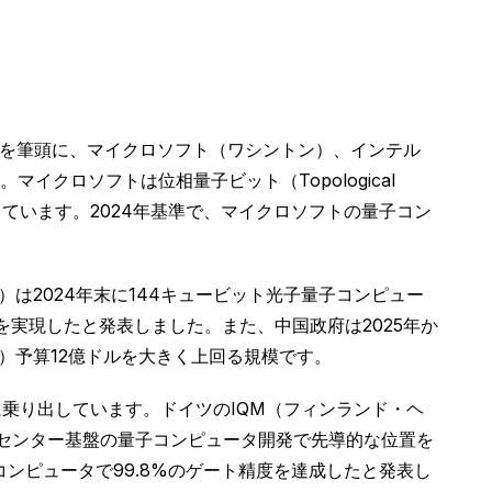
ルを筆頭に、マイクロソフト（ワシントン）、インテル
クロソフトは位相量子ビット（Topological
供しています。2024年基準で、マイクロソフトの量子コン
は2024年末に144キュービット光子量子コンピュー
能を実現したと発表しました。また、中国政府は2025年か
I）予算12億ドルを大きく上回る規模です。
に乗り出しています。ドイツのIQM（フィンランド・ヘ
Vセンター基盤の量子コンピュータ開発で先導的な位置を
子コンピュータで99.8%のゲート精度を達成したと発表し