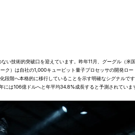
例のない技術的突破口を迎えています。昨年11月、グーグル（
ーヨーク）は自社の1,000キュービット量子プロセッサの開発
化段階へ本格的に移行していることを示す明確なシグナルです
0年には106億ドルへと年平均34.8%成長すると予測されていま