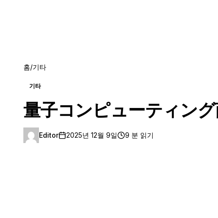
홈
/
기타
기타
量子コンピューティング
Editor
2025년 12월 9일
9 분 읽기