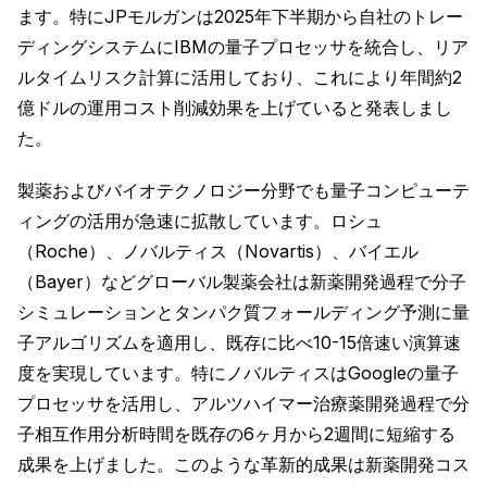
ます。特にJPモルガンは2025年下半期から自社のトレー
ディングシステムにIBMの量子プロセッサを統合し、リア
ルタイムリスク計算に活用しており、これにより年間約2
億ドルの運用コスト削減効果を上げていると発表しまし
た。
製薬およびバイオテクノロジー分野でも量子コンピューテ
ィングの活用が急速に拡散しています。ロシュ
（Roche）、ノバルティス（Novartis）、バイエル
（Bayer）などグローバル製薬会社は新薬開発過程で分子
シミュレーションとタンパク質フォールディング予測に量
子アルゴリズムを適用し、既存に比べ10-15倍速い演算速
度を実現しています。特にノバルティスはGoogleの量子
プロセッサを活用し、アルツハイマー治療薬開発過程で分
子相互作用分析時間を既存の6ヶ月から2週間に短縮する
成果を上げました。このような革新的成果は新薬開発コス