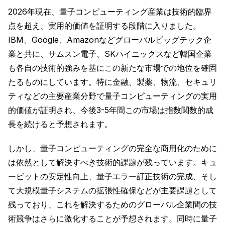
2026年現在、量子コンピューティング産業は技術的臨界
点を超え、実用的価値を証明する段階に入りました。
IBM、Google、Amazonなどグローバルビッグテック企
業と共に、サムスン電子、SKハイニックスなど韓国企業
も各自の技術的強みを基にこの新たな市場での地位を確固
たるものにしています。特に金融、製薬、物流、セキュリ
ティなどの主要産業分野で量子コンピューティングの実用
的価値が証明され、今後3-5年間この市場は指数関数的成
長を続けると予想されます。
しかし、量子コンピューティングの完全な商用化のために
は依然として解決すべき技術的課題が残っています。キュ
ービットの安定性向上、量子エラー訂正技術の完成、そし
て大規模量子システムの拡張性確保などが主要課題として
残っており、これを解決するためのグローバル企業間の技
術競争はさらに激化することが予想されます。同時に量子