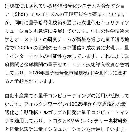
は現在使用されているRSA暗号化システムを脅かすショ
ア（Shor）アルゴリズムの実現可能性が高まっています
が、同時に量子暗号化技術を通じた次世代セキュリティソ
リューションも急速に発展しています。中国の科学技術大
学とオーストリアの研究チームが衛星を通じた量子暗号通
信で1,200kmの距離のセキュア通信を成功裏に実現し、量
子インターネットの可能性を示しています。これにより政
府機関と金融機関の量子セキュリティ技術導入投資が急増
しており、2026年量子暗号化市場規模は14億ドルに達す
ると予想されています。
自動車産業でも量子コンピューティングの活用が拡散して
います。フォルクスワーゲンは2025年から交通流れの最
適化と自動運転アルゴリズム開発に量子コンピューティン
グを適用しており、トヨタとBMWもバッテリー素材研究
と軽量化設計に量子シミュレーションを活用しています。