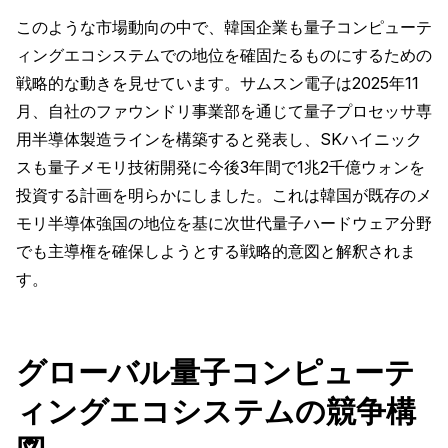
このような市場動向の中で、韓国企業も量子コンピューテ
ィングエコシステムでの地位を確固たるものにするための
戦略的な動きを見せています。サムスン電子は2025年11
月、自社のファウンドリ事業部を通じて量子プロセッサ専
用半導体製造ラインを構築すると発表し、SKハイニック
スも量子メモリ技術開発に今後3年間で1兆2千億ウォンを
投資する計画を明らかにしました。これは韓国が既存のメ
モリ半導体強国の地位を基に次世代量子ハードウェア分野
でも主導権を確保しようとする戦略的意図と解釈されま
す。
グローバル量子コンピューテ
ィングエコシステムの競争構