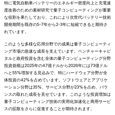
特に電気自動車バッテリーのエネルギー密度向上と充電速
度改善のための素材研究で量子コンピューティングが重要
な役割を果たしており、これにより次世代バッテリー技術
開発期間を既存の5-7年から2-3年に短縮できると期待さ
れています。
このような多様な応用分野での成果は量子コンピューティ
ング市場の急速な成長を支えています。ベンチャーキャピ
タルと政府投資を含む全体の量子コンピューティング分野
投資規模は2025年の47億ドルから2026年には73億ドル
へと55%増加する見込みで、特にハードウェア分野が全
体投資の42%を占めています。ソフトウェアとアプリケ
ーション分野は35%、サービス分野が23%を占め、バラ
ンスの取れた成長を見せています。このような投資増加は
量子コンピューティング技術の実用化加速化と商用サービ
スの拡散をさらに促進することが期待されます。