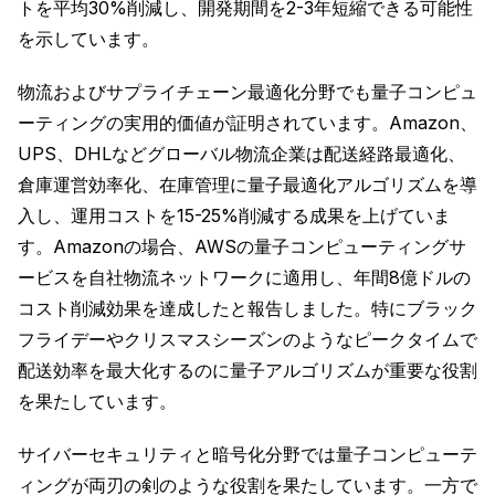
トを平均30%削減し、開発期間を2-3年短縮できる可能性
を示しています。
物流およびサプライチェーン最適化分野でも量子コンピュ
ーティングの実用的価値が証明されています。Amazon、
UPS、DHLなどグローバル物流企業は配送経路最適化、
倉庫運営効率化、在庫管理に量子最適化アルゴリズムを導
入し、運用コストを15-25%削減する成果を上げていま
す。Amazonの場合、AWSの量子コンピューティングサ
ービスを自社物流ネットワークに適用し、年間8億ドルの
コスト削減効果を達成したと報告しました。特にブラック
フライデーやクリスマスシーズンのようなピークタイムで
配送効率を最大化するのに量子アルゴリズムが重要な役割
を果たしています。
サイバーセキュリティと暗号化分野では量子コンピューテ
ィングが両刃の剣のような役割を果たしています。一方で