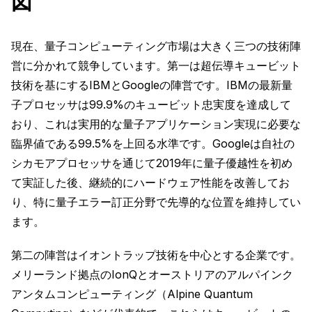
図
現在、量子コンピューティング市場は大きく三つの技術陣
営に分かれて競争しています。第一は超伝導キュービット
技術を基にするIBMとGoogleの陣営です。IBMの最新量
子プロセッサは99.9%のキュービット忠実度を達成して
おり、これは実用的な量子アプリケーション実現に必要な
臨界値である99.5%を上回る水準です。Googleは自社の
シカモアプロセッサを通じて2019年に量子優越性を初め
て実証した後、継続的にハードウェア性能を改善してお
り、特に量子エラー訂正分野で先導的な位置を維持してい
ます。
第二の陣営はイオントラップ技術を中心とする企業です。
メリーランド拠点のIonQとオーストリアのアルパインク
アンタムコンピューティング（Alpine Quantum