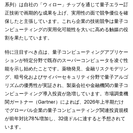
系列）は自社の「ウィロー」チップを通じて量子エラー訂
正技術で画期的な成果を上げ、実用性の面で競争優位を確
保したと主張しています。これら企業の技術競争は量子コ
ンピューティングの実用化可能性を大いに高める触媒の役
割を果たしています。
特に注目すべき点は、量子コンピューティングアプリケー
ションが特定分野で既存のスーパーコンピュータを凌ぐ性
能を示し始めたことです。薬物発見、金融リスクモデリン
グ、暗号化およびサイバーセキュリティ分野で量子アルゴ
リズムの優秀性が実証され、製薬会社や金融機関の量子コ
ンピューティング導入投資が急増しています。市場調査機
関ガートナー（Gartner）によれば、2026年上半期だけ
でグローバル企業の量子コンピューティング関連投資規模
が前年対比78%増加し、32億ドルに達すると予想されて
います。