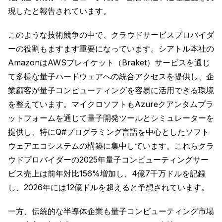
現したと報告されています。
このような技術競争の中で、クラウドサービスプロバイダ
ーの役割もますます重要になっています。シアトル本社の
AmazonはAWSブレイケット（Braket）サービスを通じ
て多様な量子ハードウェアへの統合アクセスを提供し、企
業顧客が量子コンピューティングを容易に活用できる環境
を整えています。マイクロソフトもAzureクアンタムプラ
ットフォームを通じて量子開発ツールとシミュレーターを
提供し、特にQ#プログラミング言語を中心としたソフト
ウェアエコシステムの構築に集中しています。これらクラ
ウドプロバイダーの2025年量子コンピューティングサー
ビス売上は前年対比156%増加し、4億7千万ドルを記録
し、2026年には12億ドルを超えると予想されています。
一方、伝統的な半導体企業も量子コンピューティング市場