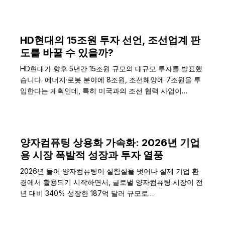
HD현대의 15조원 투자 선언, 조선업계 판
도를 바꿀 수 있을까?
HD현대가 향후 5년간 15조원 규모의 대규모 투자를 발표했
습니다. 에너지·로봇 분야에 8조원, 조선해양에 7조원을 투
입한다는 계획인데, 특히 미국과의 조선 협력 사업이…
양자컴퓨팅 상용화 가속화: 2026년 기업
용 시장 폭발적 성장과 투자 열풍
2026년 들어 양자컴퓨팅이 실험실을 벗어나 실제 기업 환
경에서 활용되기 시작하면서, 글로벌 양자컴퓨팅 시장이 전
년 대비 340% 성장한 187억 달러 규모로…