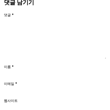
댓글 남기기
댓글
*
이름
*
이메일
*
웹사이트