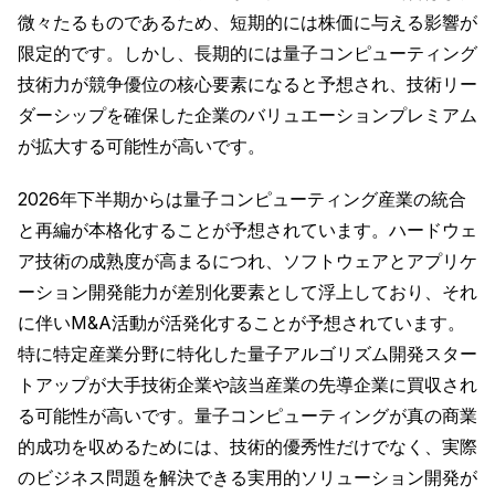
微々たるものであるため、短期的には株価に与える影響が
限定的です。しかし、長期的には量子コンピューティング
技術力が競争優位の核心要素になると予想され、技術リー
ダーシップを確保した企業のバリュエーションプレミアム
が拡大する可能性が高いです。
2026年下半期からは量子コンピューティング産業の統合
と再編が本格化することが予想されています。ハードウェ
ア技術の成熟度が高まるにつれ、ソフトウェアとアプリケ
ーション開発能力が差別化要素として浮上しており、それ
に伴いM&A活動が活発化することが予想されています。
特に特定産業分野に特化した量子アルゴリズム開発スター
トアップが大手技術企業や該当産業の先導企業に買収され
る可能性が高いです。量子コンピューティングが真の商業
的成功を収めるためには、技術的優秀性だけでなく、実際
のビジネス問題を解決できる実用的ソリューション開発が