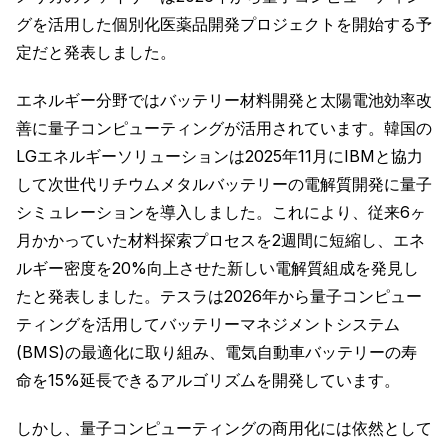
グを活用した個別化医薬品開発プロジェクトを開始する予
定だと発表しました。
エネルギー分野ではバッテリー材料開発と太陽電池効率改
善に量子コンピューティングが活用されています。韓国の
LGエネルギーソリューションは2025年11月にIBMと協力
して次世代リチウムメタルバッテリーの電解質開発に量子
シミュレーションを導入しました。これにより、従来6ヶ
月かかっていた材料探索プロセスを2週間に短縮し、エネ
ルギー密度を20%向上させた新しい電解質組成を発見し
たと発表しました。テスラは2026年から量子コンピュー
ティングを活用してバッテリーマネジメントシステム
(BMS)の最適化に取り組み、電気自動車バッテリーの寿
命を15%延長できるアルゴリズムを開発しています。
しかし、量子コンピューティングの商用化には依然として