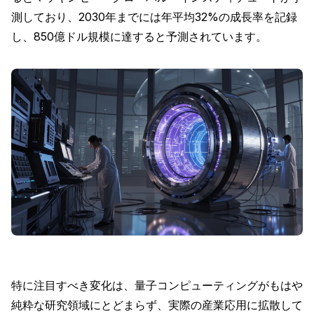
測しており、2030年までには年平均32%の成長率を記録
し、850億ドル規模に達すると予測されています。
特に注目すべき変化は、量子コンピューティングがもはや
純粋な研究領域にとどまらず、実際の産業応用に拡散して