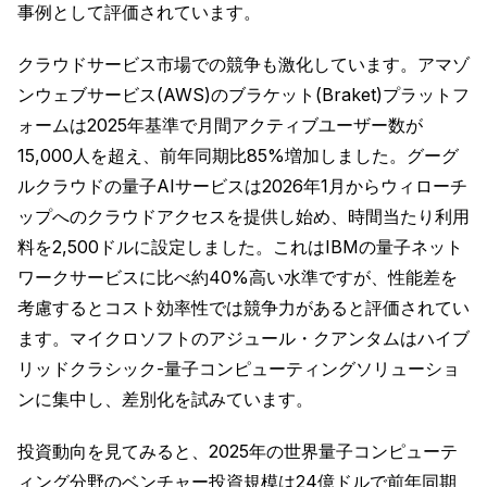
事例として評価されています。
クラウドサービス市場での競争も激化しています。アマゾ
ンウェブサービス(AWS)のブラケット(Braket)プラットフ
ォームは2025年基準で月間アクティブユーザー数が
15,000人を超え、前年同期比85%増加しました。グーグ
ルクラウドの量子AIサービスは2026年1月からウィローチ
ップへのクラウドアクセスを提供し始め、時間当たり利用
料を2,500ドルに設定しました。これはIBMの量子ネット
ワークサービスに比べ約40%高い水準ですが、性能差を
考慮するとコスト効率性では競争力があると評価されてい
ます。マイクロソフトのアジュール・クアンタムはハイブ
リッドクラシック-量子コンピューティングソリューショ
ンに集中し、差別化を試みています。
投資動向を見てみると、2025年の世界量子コンピューテ
ィング分野のベンチャー投資規模は24億ドルで前年同期