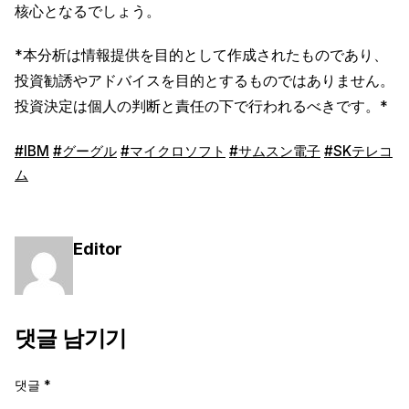
核心となるでしょう。
*本分析は情報提供を目的として作成されたものであり、
投資勧誘やアドバイスを目的とするものではありません。
投資決定は個人の判断と責任の下で行われるべきです。*
#IBM
#グーグル
#マイクロソフト
#サムスン電子
#SKテレコ
ム
Editor
댓글 남기기
댓글
*