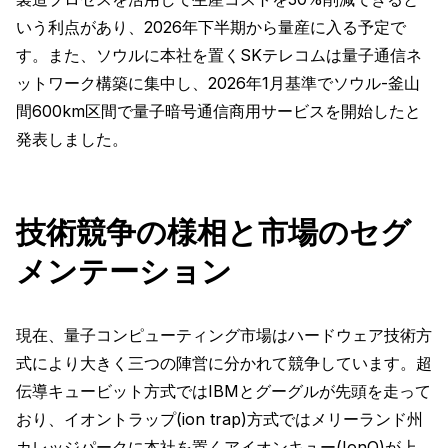
いう利点があり、2026年下半期から量産に入る予定で
す。また、ソウルに本社を置くSKテレコムは量子通信ネ
ットワーク構築に集中し、2026年1月基準でソウル-釜山
間600km区間で量子暗号通信商用サービスを開始したと
発表しました。
技術競争の様相と市場のセグ
メンテーション
現在、量子コンピューティング市場はハードウェア技術方
式により大きく三つの陣営に分かれて競争しています。超
伝導キュービット方式ではIBMとグーグルが先頭を走って
おり、イオントラップ(ion trap)方式ではメリーランド州
カレッジパークに本社を置くアイオンキュー(IonQ)が上