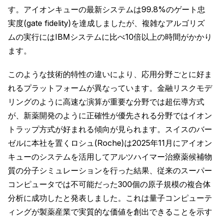
す。アイオンキューの最新システムは99.8%のゲート忠
実度(gate fidelity)を達成しましたが、複雑なアルゴリズ
ムの実行にはIBMシステムに比べ10倍以上の時間がかかり
ます。
このような技術的特性の違いにより、応用分野ごとに好ま
れるプラットフォームが異なっています。金融リスクモデ
リングのように高速な演算が重要な分野では超伝導方式
が、新薬開発のように正確性が優先される分野ではイオン
トラップ方式が好まれる傾向が見られます。スイスのバー
ゼルに本社を置くロシュ(Roche)は2025年11月にアイオン
キューのシステムを活用してアルツハイマー治療薬候補物
質の分子シミュレーションを行った結果、従来のスーパー
コンピュータでは不可能だった300個の原子規模の複合体
分析に成功したと発表しました。これは量子コンピューテ
ィングが製薬産業で実質的な価値を創出できることを示す