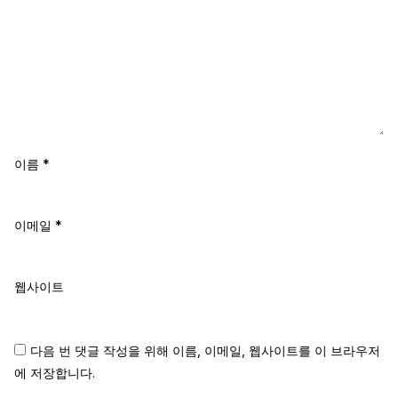
이름
*
이메일
*
웹사이트
다음 번 댓글 작성을 위해 이름, 이메일, 웹사이트를 이 브라우저
에 저장합니다.