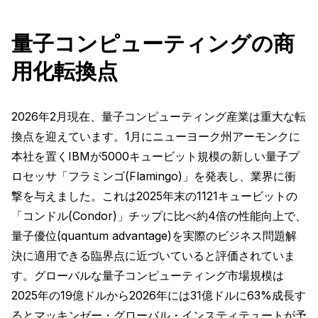
量子コンピューティングの商
用化転換点
2026年2月現在、量子コンピューティング産業は重大な転
換点を迎えています。1月にニューヨーク州アーモンクに
本社を置くIBMが5000キュービット規模の新しい量子プ
ロセッサ「フラミンゴ(Flamingo)」を発表し、業界に衝
撃を与えました。これは2025年末の1121キュービットの
「コンドル(Condor)」チップに比べ約4倍の性能向上で、
量子優位(quantum advantage)を実際のビジネス問題解
決に適用できる臨界点に近づいていると評価されていま
す。グローバルな量子コンピューティング市場規模は
2025年の19億ドルから2026年には31億ドルに63%成長す
るとマッキンゼー・グローバル・インスティテュートが予