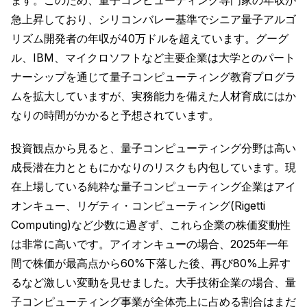
急上昇しており、シリコンバレー基準でシニア量子アルゴ
リズム開発者の年収が40万ドルを超えています。グーグ
ル、IBM、マイクロソフトなど主要企業は大学とのパート
ナーシップを通じて量子コンピューティング教育プログラ
ムを拡大していますが、実務能力を備えた人材育成にはか
なりの時間がかかると予想されています。
投資観点から見ると、量子コンピューティング分野は高い
成長潜在力とともにかなりのリスクも内包しています。現
在上場している純粋な量子コンピューティング企業はアイ
オンキュー、リゲティ・コンピューティング(Rigetti
Computing)など少数に過ぎず、これら企業の株価変動性
は非常に高いです。アイオンキューの場合、2025年一年
間で株価が最高点から60%下落した後、再び80%上昇す
るなど激しい変動を見せました。大手技術企業の場合、量
子コンピューティング事業が全体売上に占める割合はまだ