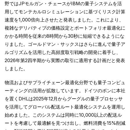
野ではJPモルガン・チェースがIBMの量子システムを活
用してモンテカルロシミュレーションに基づくリスク計算
速度を1,000倍向上させたと発表しました。これにより、
複雑なデリバティブの価格設定とポートフォリオ最適化に
かかる時間を従来の8時間から30秒に短縮できるようにな
りました。ゴールドマン・サックスはさらに進んで量子ア
ルゴリズムを活用した高頻度取引戦略の開発に着手し、
2026年第2四半期から実際の取引に適用する計画だと発表
しました。
物流およびサプライチェーン最適化分野でも量子コンピュ
ーティングの活用が拡散しています。ドイツのボンに本社
を置くDHLは2025年12月からグーグルの量子プロセッサ
を活用してグローバル配送ルート最適化システムを運用し
始めました。このシステムは同時に10,000以上の配送ル
ートを考慮して最適解を見つけ出し、燃料消費を15%削減