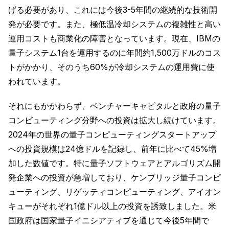
げる必要があり、これには今後3-5年間の継続的な技術開
発が必要です。また、極低温冷却システムの複雑性と高い
運用コストも商業化の障害となっています。現在、IBMの
量子システム1台を運用するのに年間約1,500万ドルのコス
トがかかり、そのうち60%が冷却システムの運用費に使
われています。
それにもかかわらず、ベンチャーキャピタルと政府の量子
コンピューティング分野への投資は拡大し続けています。
2024年の世界の量子コンピューティングスタートアップ
への投資規模は24億ドルを記録し、前年に比べて45%増
加した数値です。特に量子ソフトウェアとアルゴリズム開
発企業への投資が急増しており、ケンブリッジ量子コンピ
ューティング、リゲッティコンピューティング、アイオン
キューがそれぞれ1億ドル以上の投資を誘致しました。米
国政府は国家量子イニシアティブを通じて今後5年間で