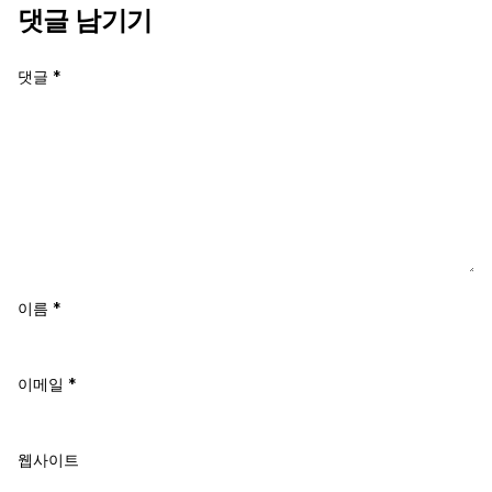
댓글 남기기
댓글
*
이름
*
이메일
*
웹사이트