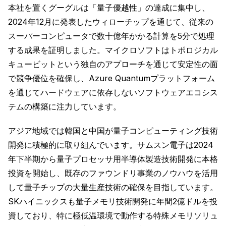
本社を置くグーグルは「量子優越性」の達成に集中し、
2024年12月に発表したウィローチップを通じて、従来の
スーパーコンピュータで数十億年かかる計算を5分で処理
する成果を証明しました。マイクロソフトはトポロジカル
キュービットという独自のアプローチを通じて安定性の面
で競争優位を確保し、Azure Quantumプラットフォーム
を通じてハードウェアに依存しないソフトウェアエコシス
テムの構築に注力しています。
アジア地域では韓国と中国が量子コンピューティング技術
開発に積極的に取り組んでいます。サムスン電子は2024
年下半期から量子プロセッサ用半導体製造技術開発に本格
投資を開始し、既存のファウンドリ事業のノウハウを活用
して量子チップの大量生産技術の確保を目指しています。
SKハイニックスも量子メモリ技術開発に年間2億ドルを投
資しており、特に極低温環境で動作する特殊メモリソリュ