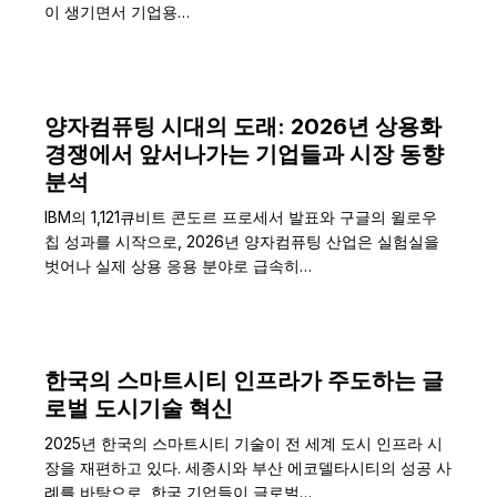
이 생기면서 기업용…
양자컴퓨팅 시대의 도래: 2026년 상용화
경쟁에서 앞서나가는 기업들과 시장 동향
분석
IBM의 1,121큐비트 콘도르 프로세서 발표와 구글의 윌로우
칩 성과를 시작으로, 2026년 양자컴퓨팅 산업은 실험실을
벗어나 실제 상용 응용 분야로 급속히…
한국의 스마트시티 인프라가 주도하는 글
로벌 도시기술 혁신
2025년 한국의 스마트시티 기술이 전 세계 도시 인프라 시
장을 재편하고 있다. 세종시와 부산 에코델타시티의 성공 사
례를 바탕으로, 한국 기업들이 글로벌…