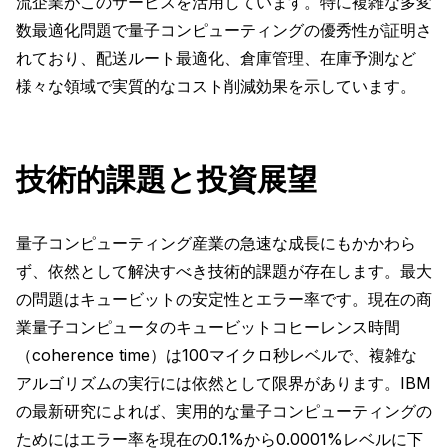
流企業がこのサービスを活用しています。特に複雑な多変
数最適化問題で量子コンピューティングの優秀性が証明さ
れており、配送ルート最適化、倉庫管理、在庫予測など
様々な領域で実質的なコスト削減効果を示しています。
技術的課題と投資展望
量子コンピューティング産業の急速な成長にもかかわら
ず、依然として解決すべき技術的課題が存在します。最大
の問題はキュービットの安定性とエラー率です。現在の商
業量子コンピュータのキュービットコヒーレンス時間
（coherence time）は100マイクロ秒レベルで、複雑な
アルゴリズムの実行には依然として限界があります。IBM
の最新研究によれば、実用的な量子コンピューティングの
ためにはエラー率を現在の0.1%から0.0001%レベルに下