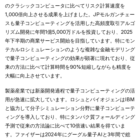
のクラシックコンピュータに比べてリスク計算速度を
1,000倍向上させる成果を上げました。JPモルガンチェー
スも量子コンピューティングを活用した高頻度取引アルゴ
リズム開発に年間1億5,000万ドルを投資しており、2025
年下半期の商業サービス開始を目指しています。特にモン
テカルロシミュレーションのような複雑な金融モデリング
で量子コンピューティングの効果が顕著に現れており、従
来の方法に比べて計算時間を90%短縮しながらも精度を
大幅に向上させています。
製薬産業では新薬開発過程で量子コンピューティングの活
用が急速に拡大しています。ロシュとバイオジェンはIBM
と協力して分子シミュレーション分野に量子コンピューテ
ィングを導入しており、特にタンパク質フォールディング
予測で従来の方法論に比べて10倍速い結果を得ていま
す。ファイザーは2024年にグーグル量子AIと3年間で総