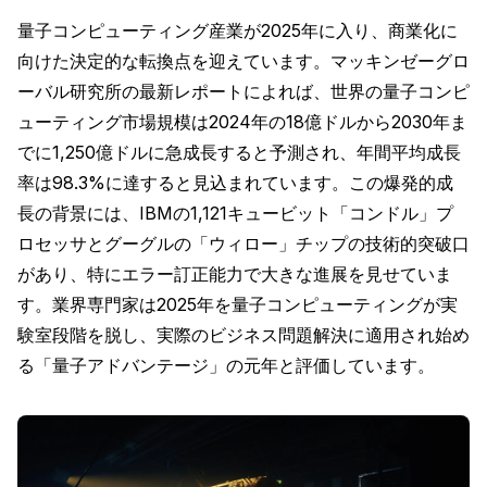
量子コンピューティング産業が2025年に入り、商業化に
向けた決定的な転換点を迎えています。マッキンゼーグロ
ーバル研究所の最新レポートによれば、世界の量子コンピ
ューティング市場規模は2024年の18億ドルから2030年ま
でに1,250億ドルに急成長すると予測され、年間平均成長
率は98.3%に達すると見込まれています。この爆発的成
長の背景には、IBMの1,121キュービット「コンドル」プ
ロセッサとグーグルの「ウィロー」チップの技術的突破口
があり、特にエラー訂正能力で大きな進展を見せていま
す。業界専門家は2025年を量子コンピューティングが実
験室段階を脱し、実際のビジネス問題解決に適用され始め
る「量子アドバンテージ」の元年と評価しています。