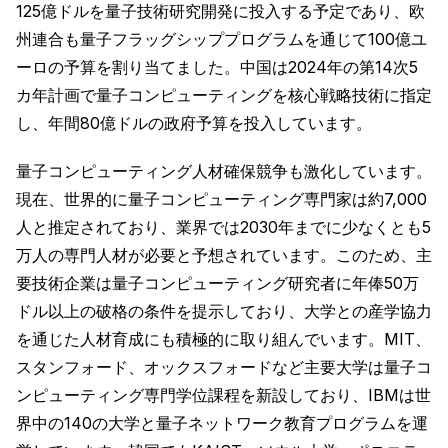
125億ドルを量子技術研究開発に投入する予定であり、欧
州連合も量子フラッグシッププログラムを通じて100億ユ
ーロの予算を割り当てました。中国は2024年の第14次5
カ年計画で量子コンピューティングを核心戦略技術に指定
し、年間80億ドルの政府予算を投入しています。
量子コンピューティング人材確保競争も激化しています。
現在、世界的に量子コンピューティング専門家は約7,000
人と推定されており、業界では2030年までに少なくとも5
万人の専門人材が必要と予想されています。このため、主
要技術企業は量子コンピューティング研究者に年俸50万
ドル以上の破格の条件を提示しており、大学との産学協力
を通じた人材育成にも積極的に取り組んでいます。MIT、
スタンフォード、オックスフォードなど主要大学は量子コ
ンピューティング専門学位課程を新設しており、IBMは世
界中の140の大学と量子ネットワーク教育プログラムを運