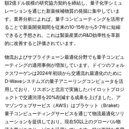
額2億ドル規模の研究協力契約を締結し、量子化学シミュ
レーションを通じた新薬候補物質の発掘に集中していま
す。業界分析によれば、量子コンピューティングを活用す
ることで新薬開発期間を従来の10-15年から5-7年に短縮
できると予想され、これは製薬産業のR&D効率性を革新
的に改善すると評価されています。
物流およびサプライチェーン最適化分野でも量子コンピュ
ーティングの適用事例が増加しています。ドイツのフォル
クスワーゲンは2024年初頭から交通流れ最適化のために
D-Waveシステムズの量子アニーリングコンピュータを活
用しており、リスボンと北京で実施したパイロットプロジ
ェクトで交通渋滞を20%削減する成果を上げました。ア
マゾンウェブサービス（AWS）はブラケット（Braket）
量子コンピューティングサービスを通じて物流最適化ソリ
ューションを提供しており、現在50以上のグローバル物