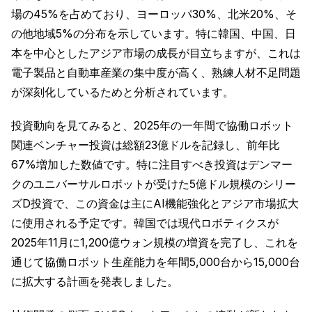
場の45%を占めており、ヨーロッパ30%、北米20%、そ
の他地域5%の分布を示しています。特に韓国、中国、日
本を中心としたアジア市場の成長が目立ちますが、これは
電子製品と自動車産業の集中度が高く、熟練人材不足問題
が深刻化しているためと分析されています。
投資動向を見てみると、2025年の一年間で協働ロボット
関連ベンチャー投資は総額23億ドルを記録し、前年比
67%増加した数値です。特に注目すべき投資はデンマー
クのユニバーサルロボットが受けた5億ドル規模のシリー
ズD投資で、この資金は主にAI機能強化とアジア市場拡大
に使用される予定です。韓国では現代ロボティクスが
2025年11月に1,200億ウォン規模の増資を完了し、これを
通じて協働ロボット生産能力を年間5,000台から15,000台
に拡大する計画を発表しました。