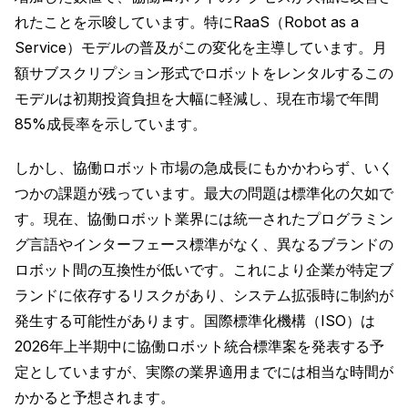
れたことを示唆しています。特にRaaS（Robot as a
Service）モデルの普及がこの変化を主導しています。月
額サブスクリプション形式でロボットをレンタルするこの
モデルは初期投資負担を大幅に軽減し、現在市場で年間
85%成長率を示しています。
しかし、協働ロボット市場の急成長にもかかわらず、いく
つかの課題が残っています。最大の問題は標準化の欠如で
す。現在、協働ロボット業界には統一されたプログラミン
グ言語やインターフェース標準がなく、異なるブランドの
ロボット間の互換性が低いです。これにより企業が特定ブ
ランドに依存するリスクがあり、システム拡張時に制約が
発生する可能性があります。国際標準化機構（ISO）は
2026年上半期中に協働ロボット統合標準案を発表する予
定としていますが、実際の業界適用までには相当な時間が
かかると予想されます。