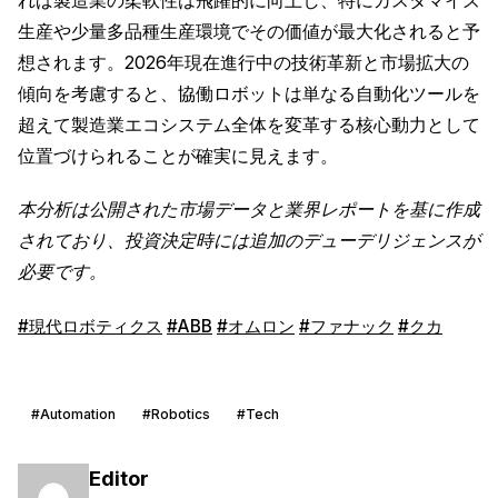
生産や少量多品種生産環境でその価値が最大化されると予
想されます。2026年現在進行中の技術革新と市場拡大の
傾向を考慮すると、協働ロボットは単なる自動化ツールを
超えて製造業エコシステム全体を変革する核心動力として
位置づけられることが確実に見えます。
本分析は公開された市場データと業界レポートを基に作成
されており、投資決定時には追加のデューデリジェンスが
必要です。
#現代ロボティクス
#ABB
#オムロン
#ファナック
#クカ
#Automation
#Robotics
#Tech
Editor