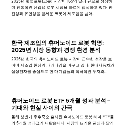
2025년 협업로봇(코봇) 시장이 185억 달러 규모로 성장하
며 전통적인 산업용 로봇 시장을 빠르게 잠식하고 있다. 안
전성과 유연성을 앞세운 코봇이 제조업을 넘어…
한국 제조업의 휴머노이드 로봇 혁명:
2025년 시장 동향과 경쟁 환경 분석
2025년 한국의 휴머노이드 로봇 시장이 급속한 성장을 보
이며 제조업 현장의 패러다임을 바꾸고 있다. 현대자동차와
삼성전자를 중심으로 한 대기업들의 적극적인 투자와…
휴머노이드 로봇 ETF 5개월 성과 분석 –
기대와 현실 사이의 간극
올해 상반기 우후죽순 출시된 휴머노이드 로봇 테마 ETF들
의 5개월 성과표가 나왔습니다. 시장의 뜨거운 관심과 달리