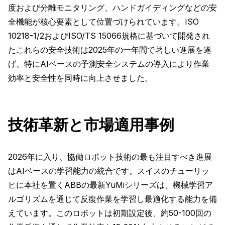
度および分離モニタリング、ハンドガイディングなどの安
全機能が核心要素として位置づけられています。ISO
10218-1/2およびISO/TS 15066規格に基づいて開発され
たこれらの安全技術は2025年の一年間で著しい進展を遂
げ、特にAIベースの予測安全システムの導入により作業
効率と安全性を同時に向上させました。
技術革新と市場適用事例
2026年に入り、協働ロボット技術の最も注目すべき進展
はAIベースの学習能力の統合です。スイスのチューリッ
ヒに本社を置くABBの最新YuMiシリーズは、機械学習ア
ルゴリズムを通じて反復作業を学習し最適化する能力を備
えています。このロボットは初期設定後、約50-100回の