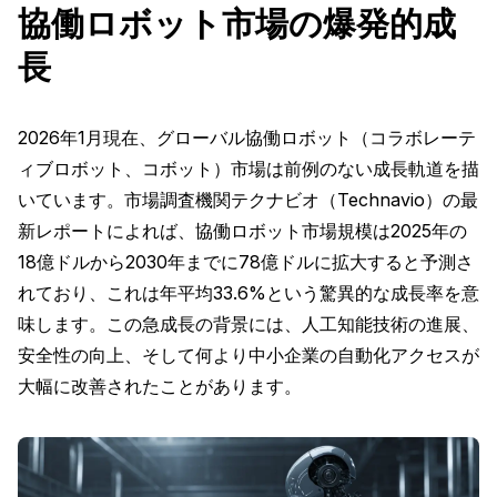
協働ロボット市場の爆発的成
長
2026年1月現在、グローバル協働ロボット（コラボレーテ
ィブロボット、コボット）市場は前例のない成長軌道を描
いています。市場調査機関テクナビオ（Technavio）の最
新レポートによれば、協働ロボット市場規模は2025年の
18億ドルから2030年までに78億ドルに拡大すると予測さ
れており、これは年平均33.6%という驚異的な成長率を意
味します。この急成長の背景には、人工知能技術の進展、
安全性の向上、そして何より中小企業の自動化アクセスが
大幅に改善されたことがあります。