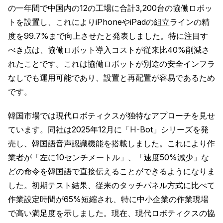
の一年間で中国内の12の工場に合計3,200台の協働ロボッ
トを設置し、これによりiPhoneやiPadの組立ラインの精
度を99.7%まで向上させたと発表しました。特に注目す
べき点は、協働ロボット導入コストが従来比40%削減さ
れたことです。これは協働ロボットが別途の安全インフラ
なしでも運用可能であり、設置と再配置が容易であるため
です。
韓国市場では現代ロボティクスが独特なアプローチを見せ
ています。同社は2025年12月に「H-Bot」シリーズを発
売し、韓国語音声認識機能を搭載しました。これにより作
業者が「左に10センチメートル」、「速度50%減少」な
どの命令を韓国語で直接伝えることができるようになりま
した。初期テスト結果、従来のタッチパネル方式に比べて
作業設定時間が65%短縮され、特に中小企業の作業現場
で高い満足度を示しました。現在、現代ロボティクスの協