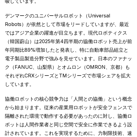
唆しています。
デンマークのユニバーサルロボット（Universal
Robots）が依然として市場をリードしていますが、最近
ではアジア企業の躍進が目立ちます。現代ロボティクス
（韓国蔚山）は2025年第4四半期の協働ロボット売上が前
年同期比89%増加したと発表し、特に自動車部品組立と
電子製品製造分野で強みを見せています。日本のファナッ
ク（FANUC、山梨県）とオムロン（OMRON、京都）も
それぞれCRXシリーズとTMシリーズで市場シェアを拡大
しています。
協働ロボットの核心競争力は「人間との協働」という概念
から始まります。従来の産業用ロボットが安全フェンスで
隔離された環境で動作する必要があったのに対し、協働ロ
ボットは人間作業者と同じ空間で安全に作業できるよう設
計されています。これを実現するために、力制限技術、速