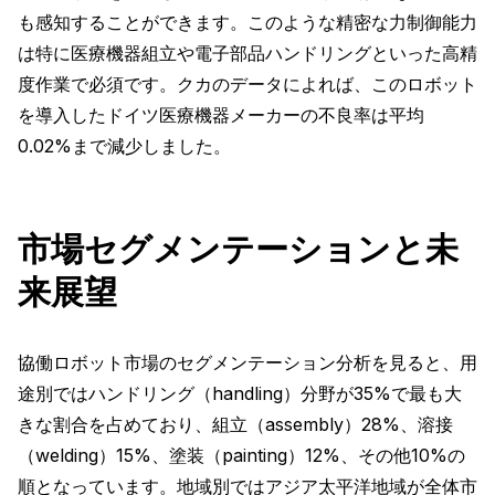
も感知することができます。このような精密な力制御能力
は特に医療機器組立や電子部品ハンドリングといった高精
度作業で必須です。クカのデータによれば、このロボット
を導入したドイツ医療機器メーカーの不良率は平均
0.02%まで減少しました。
市場セグメンテーションと未
来展望
協働ロボット市場のセグメンテーション分析を見ると、用
途別ではハンドリング（handling）分野が35%で最も大
きな割合を占めており、組立（assembly）28%、溶接
（welding）15%、塗装（painting）12%、その他10%の
順となっています。地域別ではアジア太平洋地域が全体市