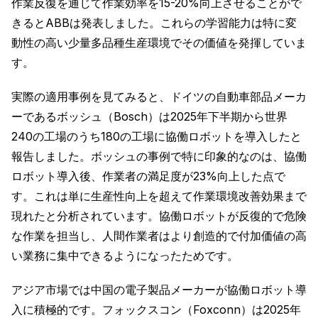
作業反復を通じて作業効率を15-20%向上させることがで
きるとABBは発表しました。これらの学習能力は特に変
動性の高い少量多品種生産環境でその価値を発揮していま
す。
実際の適用事例を見てみると、ドイツの自動車部品メーカ
ーであるボッシュ（Bosch）は2025年下半期から世界
240の工場のうち180の工場に協働ロボットを導入したと
報告しました。ボッシュの事例で特に印象的なのは、協働
ロボット導入後、作業者の満足度が23%向上した点で
す。これは単に生産性向上を超えて作業環境改善効果まで
現れたと分析されています。協働ロボットが反復的で危険
な作業を担当し、人間作業者はより創造的で付加価値の高
い業務に集中できるようになったためです。
アジア市場では中国の電子製品メーカーが協働ロボット導
入に積極的です。フォックスコン（Foxconn）は2025年