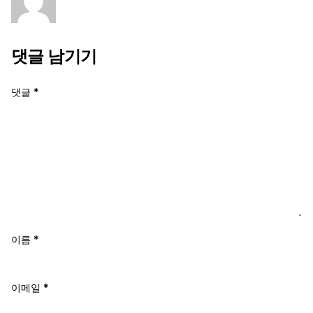
댓글 남기기
댓글
*
이름
*
이메일
*