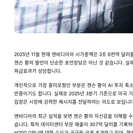
2025년 11월 현재 엔비디아의 시가총액은 3조 6천억 달러
젠슨 황의 발언이 단순한 호언장담은 아닌 것 같습니다. 실제
파급효과가 상당합니다.
개인적으로 가장 흥미로웠던 부분은 젠슨 황이 AI 투자 축
반증이기도 합니다. 실제로 2025년 3분기 기준으로 미국 
입장은 시장에 강력한 메시지를 전달하려는 의도로 보입니다
엔비디아의 최근 실적을 보면 젠슨 황의 자신감을 이해할 수 있
습니다. 특히 데이터센터 부문 매출이 307억 달러를 기록하
H200 GPU에 대한 수요가 공급을 크게 초과하고 있어, 