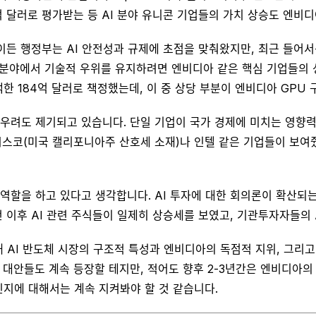
3억 달러로 평가받는 등 AI 분야 유니콘 기업들의 가치 상승도 엔비
든 행정부는 AI 안전성과 규제에 초점을 맞춰왔지만, 최근 들어서
 AI 분야에서 기술적 우위를 유지하려면 엔비디아 같은 핵심 기업들
증액한 184억 달러로 책정했는데, 이 중 상당 부분이 엔비디아 GPU
우려도 제기되고 있습니다. 단일 기업이 국가 경제에 미치는 영향력
시 시스코(미국 캘리포니아주 산호세 소재)나 인텔 같은 기업들이 보
할을 하고 있다고 생각합니다. AI 투자에 대한 회의론이 확산되는 
 이후 AI 관련 주식들이 일제히 상승세를 보였고, 기관투자자들의 
재 AI 반도체 시장의 구조적 특성과 엔비디아의 독점적 지위, 그리
 대안들도 계속 등장할 테지만, 적어도 향후 2-3년간은 엔비디아의
인지에 대해서는 계속 지켜봐야 할 것 같습니다.