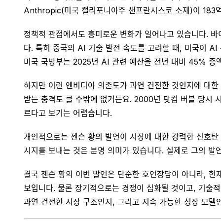
Anthropic(미국 캘리포니아주 샌프란시스코 소재)이 18
정책적 관점에서도 흥미로운 변화가 일어나고 있습니다. 바이
다. 특히 중국의 AI 기술 발전 속도를 고려할 때, 미국이
미국 국방부는 2025년 AI 관련 예산을 전년 대비 45% 
하지만 이런 엔비디아 의존도가 과연 건전한 것인지에 대한 
받는 충격도 클 수밖에 없거든요. 2000년 닷컴 버블 당
르다고 보기는 어렵습니다.
개인적으로는 젠슨 황의 발언이 시장에 대한 강력한 신호탄 역
시지를 보내는 것은 분명 의미가 있습니다. 실제로 그의 발언
결국 젠슨 황의 이번 발언은 단순한 호언장담이 아니라, 현
보입니다. 물론 장기적으로는 경쟁이 심화될 것이고, 기술적
과연 건전한 시장 구조인지, 그리고 지속 가능한 성장 모델