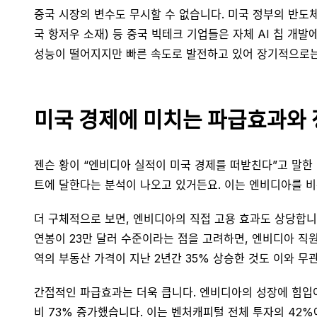
중국 시장의 변수도 무시할 수 없습니다. 미국 정부의 반도체
국 항저우 소재) 등 중국 빅테크 기업들은 자체 AI 칩 개발에
성능이 떨어지지만 빠른 속도로 발전하고 있어 장기적으로는 
미국 경제에 미치는 파급효과와 
젠슨 황이 “엔비디아 실적이 미국 경제를 떠받친다”고 말한 것
트에 달한다는 분석이 나오고 있거든요. 이는 엔비디아를 비
더 구체적으로 보면, 엔비디아의 직접 고용 효과도 상당합니다.
연봉이 23만 달러 수준이라는 점을 고려하면, 엔비디아 직
역의 부동산 가격이 지난 2년간 35% 상승한 것도 이와 무
간접적인 파급효과는 더욱 큽니다. 엔비디아의 성장에 힘입어 A
비 73% 증가했습니다. 이는 벤처캐피털 전체 투자의 42%