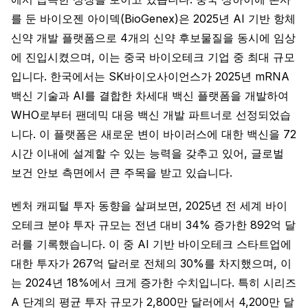
를 둔 바이오젠 아이덱(BioGenex)은 2025년 AI 기반 항체
신약 개발 플랫폼으로 4개의 신약 후보물질을 동시에 임상
에 진입시켰으며, 이는 중국 바이오테크 기업 중 최대 규모
입니다. 한국에서는 SK바이오사이언스가 2025년 mRNA
백신 기술과 AI를 결합한 차세대 백신 플랫폼을 개발하여
WHO로부터 팬데믹 대응 백신 개발 파트너로 선정되었습
니다. 이 플랫폼은 새로운 변이 바이러스에 대한 백신을 72
시간 이내에 설계할 수 있는 능력을 갖추고 있어, 글로벌
보건 안보 측면에서 큰 주목을 받고 있습니다.
벤처 캐피털 투자 동향을 살펴보면, 2025년 전 세계 바이
오테크 분야 투자 규모는 전년 대비 34% 증가한 892억 달
러를 기록했습니다. 이 중 AI 기반 바이오테크 스타트업에
대한 투자가 267억 달러로 전체의 30%를 차지했으며, 이
는 2024년 18%에서 크게 증가한 수치입니다. 특히 시리즈
A 단계의 평균 투자 규모가 2,800만 달러에서 4,200만 달