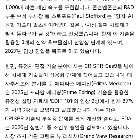
1,000배 빠른 계산 속도를 구현합니다. 존슨앤존슨의 R&D
부문 수석 부사장 폴 스토포드(Paul Stofford)는 “양자-AI
융합 기술이 알츠하이머병과 같은 난치성 질환 치료제 개
발의 돌파구가 될 것”이라고 전망했습니다. 현재 이 기술을
활용한 3개의 신약 후보물질이 전임상 단계에 있으며,
2027년 임상 진입을 목표로 하고 있습니다.
한편, 유전자 편집 기술 분야에서는 CRISPR-Cas9을 넘어
선 차세대 기술들이 상용화 단계에 접어들고 있습니다. 매
사추세츠에 본사를 둔 에디타스 메디신(Editas Medicine)
은 2025년 프라임 에디팅(Prime Editing) 기술을 활용한
유전성 실명 치료제 ‘EDIT-101’의 임상 2상에서 환자 87%
가 시력 개선을 보였다고 발표했습니다. 이는 기존
CRISPR 기술의 부작용 문제를 크게 개선한 결과로, FDA
는 2026년 상반기 중 조건부 승인을 검토하고 있습니다.
시장 조사 기관 그랜드 뷰 리서치(Grand View Research)