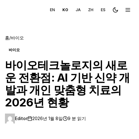
EN
KO
JA
ZH
ES
Toggle the
메뉴 
홈
/
바이오
바이오
바이오테크놀로지의 새로
운 전환점: AI 기반 신약 개
발과 개인 맞춤형 치료의
2026년 현황
Editor
2026년 1월 8일
9 분 읽기