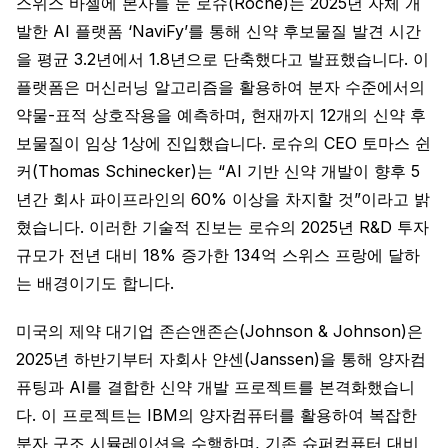
스위스 바젤에 본사를 둔 로슈(Roche)는 2025년 자체 개
발한 AI 플랫폼 ‘NaviFy’를 통해 신약 후보물질 발견 시간
을 평균 3.2년에서 1.8년으로 단축했다고 발표했습니다. 이
플랫폼은 머신러닝 알고리즘을 활용하여 분자 수준에서의
약물-표적 상호작용을 예측하며, 현재까지 12개의 신약 후
보물질이 임상 1상에 진입했습니다. 로슈의 CEO 토마스 쉰
커(Thomas Schinecker)는 “AI 기반 신약 개발이 향후 5
년간 회사 파이프라인의 60% 이상을 차지할 것”이라고 밝
혔습니다. 이러한 기술적 진보는 로슈의 2025년 R&D 투자
규모가 전년 대비 18% 증가한 134억 스위스 프랑에 달하
는 배경이기도 합니다.
미국의 제약 대기업 존슨앤존슨(Johnson & Johnson)은
2025년 하반기부터 자회사 얀센(Janssen)을 통해 양자컴
퓨팅과 AI를 결합한 신약 개발 프로젝트를 본격화했습니
다. 이 프로젝트는 IBM의 양자컴퓨터를 활용하여 복잡한
분자 구조 시뮬레이션을 수행하며, 기존 슈퍼컴퓨터 대비