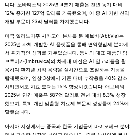
니다. 노바티스의 2025년 4분기 매출은 전년 동기 대비
12% 증가한 127억 달러를 기록했으며, 이 중 AI 기반 신약
개발 부문이 23억 달러를 차지했습니다.
미국 일리노이주 시카고에 본사를 둔 애브비(AbbVie)는
2025년 자체 개발한 AI 플랫폼을 통해 면역항암제 분야에
서 획기적인 성과를 거두었습니다. 동사의 대표 제품인 임
브루비카(Imbruvica)의 차세대 버전은 AI 알고리즘을 활
용하여 환자별 최적 용량을 실시간으로 조절하는 기능을
탑재했으며, 임상 3상에서 기존 대비 부작용을 40% 감소
시키면서도 치료 효과는 15% 향상시켰습니다. 애브비의
2025년 연간 매출은 587억 달러로 전년 대비 8.3% 성장
했으며, 특히 개인 맞춤형 치료제 부문의 성장률이 24%에
달했습니다.
아시아 시장에서는 중국과 한국 기업들이 바이오테크 분야
에서 급속한 성장을 보이고 있습니다. 중국 상하이에 본사