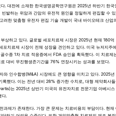
다. 대전에 소재한 한국생명공학연구원은 2025년 하반기 한국인
 빈발하는 위암과 간암의 유전적 원인을 정밀하게 편집할 수 있
 고려한 맞춤형 유전자 편집 기술 개발이 국내 바이오테크 산업의
하고 있다. 글로벌 세포치료제 시장은 2025년 현재 180억 달
 세포치료제 시장이 전체 성장을 견인하고 있다. 미국 뉴저지주에 본사를
의 다발성골수종 1차 치료 적응증에서 FDA 승인을 획득했다. 이 
료 대비 무진행생존기간을 76% 연장시키는 성과를 보였다.
 인수합병(M&A) 시장에도 큰 영향을 미치고 있다. 2025
 기록했다. 이는 전년 대비 28% 증가한 수치로, 대형 제약회
is)는 2025년 상반기 미국의 유전자치료 전문기업 아베시스 바이오테크
했다.
과제가 존재한다. 가장 큰 문제는 치료비용의 부담이다. 현재 C
 감당하기 어려운 수준이다. 또한 개인맞춤형 치료제의 제조 복