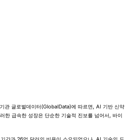
글로벌데이터(GlobalData)에 따르면, AI 기반 신약
 이러한 급속한 성장은 단순한 기술적 진보를 넘어서, 바이
기간과 26억 달러의 비용이 소요되었으나, AI 기술의 도