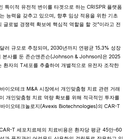
 특이적 유전적 변이를 타겟으로 하는 CRISPR 플랫폼
는 능력을 갖추고 있으며, 향후 임상 적용을 위한 기초
 글로벌 경쟁력 확보에 핵심적 역할을 할 것”이라고 전
러 규모로 추정되며, 2030년까지 연평균 15.3% 성장
 둔 존슨앤존슨(Johnson & Johnson)은 2025
치료제는 환자의 T세포를 추출하여 개별적으로 유전자 조작한
년 바이오테크 M&A 시장에서 개인맞춤형 치료 관련 거래
사들이 개인맞춤형 치료 역량 확보를 위해 적극적인 투자를
놀로지(Avexis Biotechnologies)의 CAR-T
AR-T 세포치료제의 치료비용은 환자당 평균 45만-60
잡성과 품질관리 어려움도 상용화의 걸림돌로 작용하고 있