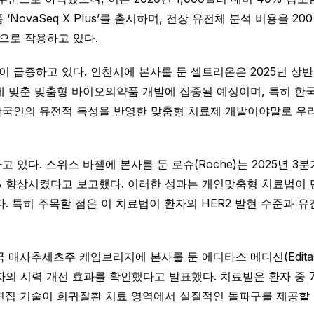
랫폼 ‘NovaSeq X Plus’를 출시하며, 전장 유전체 분석 비용
으로 작용하고 있다.
급증하고 있다. 인천시에 본사를 둔 셀트리온은 2025년 상반
에 맞춘 맞춤형 바이오의약품 개발에 집중될 예정이며, 특히 한
 한국인의 유전적 특성을 반영한 맞춤형 치료제 개발이야말로 우
다. 스위스 바젤에 본사를 둔 로슈(Roche)는 2025년 3분기
% 향상시켰다고 보고했다. 이러한 성과는 개인맞춤형 치료법이 단순
다. 특히 주목할 점은 이 치료법이 환자의 HER2 발현 수준과
사추세츠주 케임브리지에 본사를 둔 에디타스 메디신(Editas Med
환 환자의 시력 개선 효과를 확인했다고 발표했다. 치료받은 환자 중
편집 기술이 희귀질환 치료 영역에서 실질적인 돌파구를 제공할 