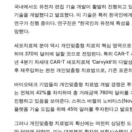
국내에서도 유전자 편집 기술 개발이 활발히 진행되고 있
기술을 개발했다고 발표했다. 이 기술은 특히 한국인에게
연구가 진행 중이다. 연구진은 “한국인의 유전체 특성을
망했다.
세포치료제 분야 역시 개인맞춤형 치료의 핵심 영역으로 부상
하여 370억 달러에 달할 것으로 전망된다. 특히 CAR-T
년 4분기 차세대 CAR-T 세포치료제 ‘Carvykti’
후 재주입하는 완전 개인맞춤형 치료법으로, 기존 표준치
바이오테크 기업들의 개인맞춤형 치료법 개발 경쟁은 투자와
는 전체의 42%를 차지하며 총 거래금액 780억 달러를
진행하고 있음을 보여준다. 스위스 바젤의 노바티스(Novart
플랫폼 기술 도입을 위해 45억 달러를 투자한다고 발표
그러나 개인맞춤형 치료법의 확산에는 여전히 상당한 도전
만 달러에 달하며, 이는 대부분의 환자와 보험시스템이