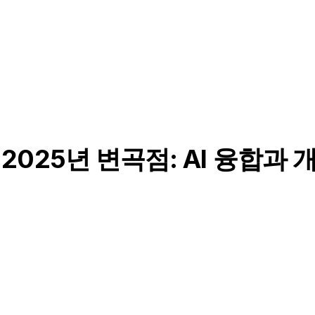
025년 변곡점: AI 융합과