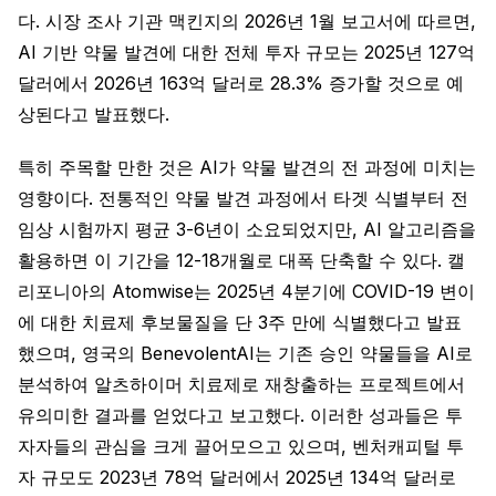
다. 시장 조사 기관 맥킨지의 2026년 1월 보고서에 따르면,
AI 기반 약물 발견에 대한 전체 투자 규모는 2025년 127억
달러에서 2026년 163억 달러로 28.3% 증가할 것으로 예
상된다고 발표했다.
특히 주목할 만한 것은 AI가 약물 발견의 전 과정에 미치는
영향이다. 전통적인 약물 발견 과정에서 타겟 식별부터 전
임상 시험까지 평균 3-6년이 소요되었지만, AI 알고리즘을
활용하면 이 기간을 12-18개월로 대폭 단축할 수 있다. 캘
리포니아의 Atomwise는 2025년 4분기에 COVID-19 변이
에 대한 치료제 후보물질을 단 3주 만에 식별했다고 발표
했으며, 영국의 BenevolentAI는 기존 승인 약물들을 AI로
분석하여 알츠하이머 치료제로 재창출하는 프로젝트에서
유의미한 결과를 얻었다고 보고했다. 이러한 성과들은 투
자자들의 관심을 크게 끌어모으고 있으며, 벤처캐피털 투
자 규모도 2023년 78억 달러에서 2025년 134억 달러로