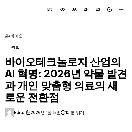
EN
KO
JA
ZH
ES
Toggle the
메뉴 
홈
/
바이오
바이오
바이오테크놀로지 산업의
AI 혁명: 2026년 약물 발견
과 개인 맞춤형 의료의 새
로운 전환점
Editor
2026년 1월 15일
10 분 읽기