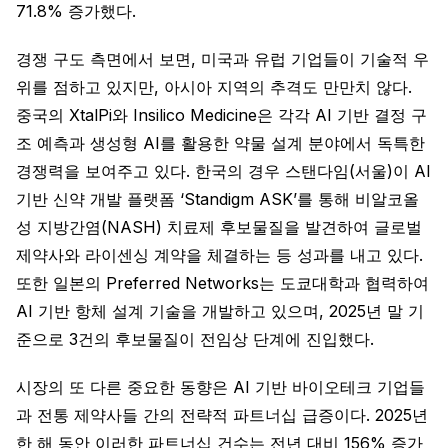
71.8% 증가했다.
경쟁 구도 측면에서 보면, 미국과 유럽 기업들이 기술적 우
위를 점하고 있지만, 아시아 지역의 추격도 만만치 않다.
중국의 XtalPi와 Insilico Medicine은 각각 AI 기반 결정 구
조 예측과 생성형 AI를 활용한 약물 설계 분야에서 독특한
경쟁력을 보여주고 있다. 한국의 경우 스탠다임(서울)이 AI
기반 신약 개발 플랫폼 ‘Standigm ASK’를 통해 비알코올
성 지방간염(NASH) 치료제 후보물질을 발견하여 글로벌
제약사와 라이센싱 계약을 체결하는 등 성과를 내고 있다.
또한 일본의 Preferred Networks는 도쿄대학과 협력하여
AI 기반 항체 설계 기술을 개발하고 있으며, 2025년 말 기
준으로 3건의 후보물질이 전임상 단계에 진입했다.
시장의 또 다른 중요한 동향은 AI 기반 바이오테크 기업들
과 전통 제약사들 간의 전략적 파트너십 급증이다. 2025년
한 해 동안 이러한 파트너십 건수는 전년 대비 156% 증가