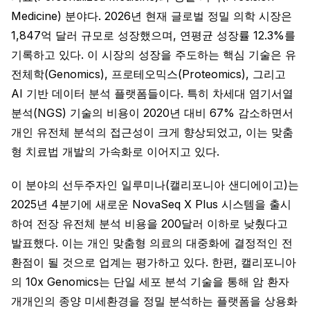
Medicine) 분야다. 2026년 현재 글로벌 정밀 의학 시장은
1,847억 달러 규모로 성장했으며, 연평균 성장률 12.3%를
기록하고 있다. 이 시장의 성장을 주도하는 핵심 기술은 유
전체학(Genomics), 프로테오믹스(Proteomics), 그리고
AI 기반 데이터 분석 플랫폼들이다. 특히 차세대 염기서열
분석(NGS) 기술의 비용이 2020년 대비 67% 감소하면서
개인 유전체 분석의 접근성이 크게 향상되었고, 이는 맞춤
형 치료법 개발의 가속화로 이어지고 있다.
이 분야의 선두주자인 일루미나(캘리포니아 샌디에이고)는
2025년 4분기에 새로운 NovaSeq X Plus 시스템을 출시
하여 전장 유전체 분석 비용을 200달러 이하로 낮췄다고
발표했다. 이는 개인 맞춤형 의료의 대중화에 결정적인 전
환점이 될 것으로 업계는 평가하고 있다. 한편, 캘리포니아
의 10x Genomics는 단일 세포 분석 기술을 통해 암 환자
개개인의 종양 미세환경을 정밀 분석하는 플랫폼을 상용화