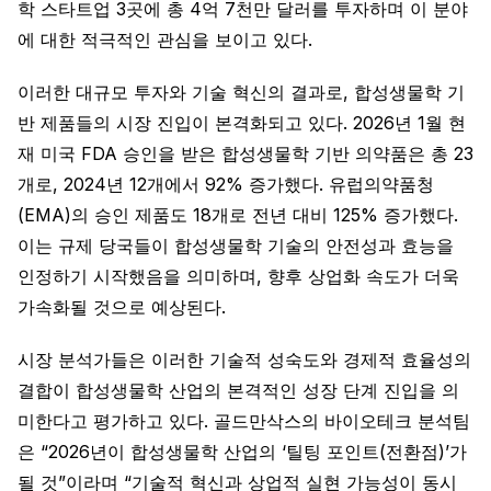
학 스타트업 3곳에 총 4억 7천만 달러를 투자하며 이 분야
에 대한 적극적인 관심을 보이고 있다.
이러한 대규모 투자와 기술 혁신의 결과로, 합성생물학 기
반 제품들의 시장 진입이 본격화되고 있다. 2026년 1월 현
재 미국 FDA 승인을 받은 합성생물학 기반 의약품은 총 23
개로, 2024년 12개에서 92% 증가했다. 유럽의약품청
(EMA)의 승인 제품도 18개로 전년 대비 125% 증가했다.
이는 규제 당국들이 합성생물학 기술의 안전성과 효능을
인정하기 시작했음을 의미하며, 향후 상업화 속도가 더욱
가속화될 것으로 예상된다.
시장 분석가들은 이러한 기술적 성숙도와 경제적 효율성의
결합이 합성생물학 산업의 본격적인 성장 단계 진입을 의
미한다고 평가하고 있다. 골드만삭스의 바이오테크 분석팀
은 “2026년이 합성생물학 산업의 ‘틸팅 포인트(전환점)’가
될 것”이라며 “기술적 혁신과 상업적 실현 가능성이 동시