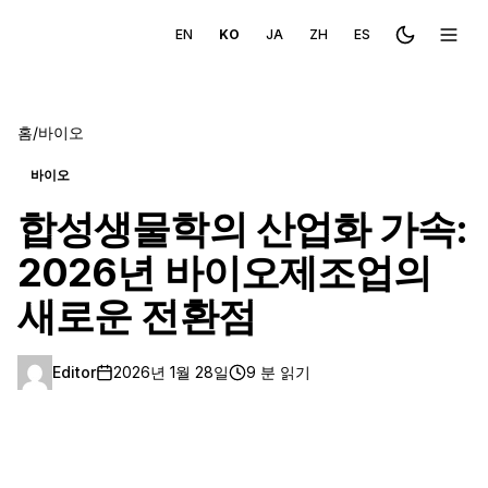
EN
KO
JA
ZH
ES
Toggle the
메뉴 
홈
/
바이오
바이오
합성생물학의 산업화 가속:
2026년 바이오제조업의
새로운 전환점
Editor
2026년 1월 28일
9 분 읽기