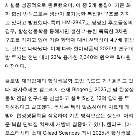
시험을 성공적으로 완료했으며, 이 중 2개 물질이 기존 화
학 합성 방식으로는 생산이 불가능한 복잡한 구조를 가지
고 있다고 발표했다. 특히 HM-2847로 명명된 후보물질의
경우, 합성생물학을 통해서만 생산 가능한 독특한 3차원
구조를 가지고 있어 기존 항암제 대비 선택성이 4.7배 향상
된 것으로 나타났다. 이에 따라 한미약품의 2026년 연구개
발 투자는 전년 대비 23% 증가한 2,340억 원으로 확대될
예정이다.
글로벌 제약업계의 합성생물학 도입 속도도 가속화되고 있
다. 매사추세츠 캠브리지 소재 Biogen은 2025년 말 합성생
물학 전담 연구소를 신설하고 향후 5년간 12억 달러를 투
자하겠다고 발표했다. 동사는 특히 알츠하이머 치료제 개
발에 합성생물학을 적용하여 기존 방식으로는 생산이 어려
운 복합 단백질 치료제 개발에 집중하고 있다. 캘리포니아
포스터시티 소재 Gilead Sciences 역시 2025년 합성생물