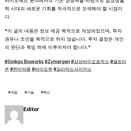
바이오제조 분야에서의 기존 경쟁력을 바탕으로 합성생물
학 시대의 새로운 기회를 적극적으로 모색해야 할 시점이
다.
*이 글의 내용은 정보 제공 목적으로 작성되었으며, 투자
권유나 조언을 목적으로 하지 않습니다. 투자 결정은 개인
의 판단과 책임 하에 이루어져야 합니다.*
#Ginkgo Bioworks
#Zymergen
#삼성바이오로직스
#셀트리
온
#한미약품
#바이오젠
#길리어드사이언스
#개발
#기술
#혁신
Editor