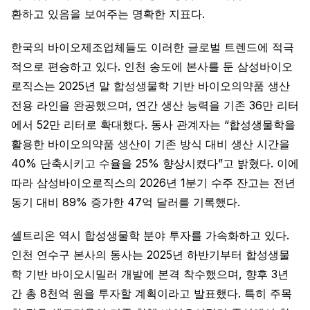
환하고 있음을 보여주는 명확한 지표다.
한국의 바이오제조업체들도 이러한 글로벌 트렌드에 적극
적으로 편승하고 있다. 인천 송도에 본사를 둔 삼성바이오
로직스는 2025년 말 합성생물학 기반 바이오의약품 생산
전용 라인을 완공했으며, 연간 생산 능력을 기존 36만 리터
에서 52만 리터로 확대했다. 동사 관계자는 “합성생물학을
활용한 바이오의약품 생산이 기존 방식 대비 생산 시간을
40% 단축시키고 수율을 25% 향상시켰다”고 밝혔다. 이에
따라 삼성바이오로직스의 2026년 1분기 수주 잔고는 전년
동기 대비 89% 증가한 47억 달러를 기록했다.
셀트리온 역시 합성생물학 분야 투자를 가속화하고 있다.
인천 연수구 본사의 동사는 2025년 하반기부터 합성생물
학 기반 바이오시밀러 개발에 본격 착수했으며, 향후 3년
간 총 8천억 원을 투자할 계획이라고 발표했다. 특히 주목