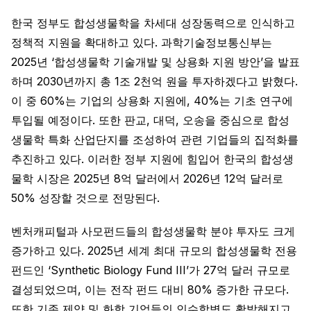
한국 정부도 합성생물학을 차세대 성장동력으로 인식하고
정책적 지원을 확대하고 있다. 과학기술정보통신부는
2025년 ‘합성생물학 기술개발 및 상용화 지원 방안’을 발표
하며 2030년까지 총 1조 2천억 원을 투자하겠다고 밝혔다.
이 중 60%는 기업의 상용화 지원에, 40%는 기초 연구에
투입될 예정이다. 또한 판교, 대덕, 오송을 중심으로 합성
생물학 특화 산업단지를 조성하여 관련 기업들의 집적화를
추진하고 있다. 이러한 정부 지원에 힘입어 한국의 합성생
물학 시장은 2025년 8억 달러에서 2026년 12억 달러로
50% 성장할 것으로 전망된다.
벤처캐피털과 사모펀드들의 합성생물학 분야 투자도 크게
증가하고 있다. 2025년 세계 최대 규모의 합성생물학 전용
펀드인 ‘Synthetic Biology Fund III’가 27억 달러 규모로
결성되었으며, 이는 전작 펀드 대비 80% 증가한 규모다.
또한 기존 제약 및 화학 기업들의 인수합병도 활발해지고