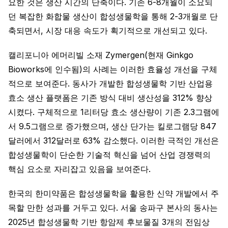
요한 것은 생산 시간의 단축이다. 기존 6-8개월이 소요되
던 복잡한 화합물 생산이 합성생물학을 통해 2-3개월로 단
축되면서, 시장 대응 속도가 획기적으로 개선되고 있다.
캘리포니아 에머리빌 소재 Zymergen(현재 Ginkgo
Bioworks에 인수됨)의 사례는 이러한 효율성 개선을 구체
적으로 보여준다. 동사가 개발한 합성생물학 기반 산업용
효소 생산 플랫폼은 기존 방식 대비 생산성을 312% 향상
시켰다. 구체적으로 1리터당 효소 생산량이 기존 2.3그램에
서 9.5그램으로 증가했으며, 생산 단가는 킬로그램당 847
달러에서 312달러로 63% 감소했다. 이러한 극적인 개선은
합성생물학이 단순한 기술적 혁신을 넘어 산업 경쟁력의
핵심 요소로 자리잡고 있음을 보여준다.
한국의 한미약품은 합성생물학을 활용한 신약 개발에서 주
목할 만한 성과를 거두고 있다. 서울 송파구 본사의 동사는
2025년 합성생물학 기반 항암제 후보물질 3개의 전임상