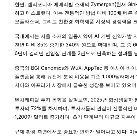
한편, 캘리포니아 에메리빌 소재의 Zymergen(현재 Gin
하고 테스트했다. 이는 전통적인 방법 대비 100배 빠른
오플라스틱, 그리고 친환경 화학제품 시장의 경쟁력을 크
국내에서는 서울 소재의 일동제약이 AI 기반 신약개발 자
전년 대비 85% 증가한 340억 원으로 확대하며, 그 중
6년이 걸리던 전임상 단계를 2년으로 단축하는 성과를 
중국의 BGI Genomics와 WuXi AppTec 등 아시아
플랫폼을 통해 유전체 분석 비용을 기존 1,000달러에서
시아와 아프리카 시장에서 급속한 성장을 보이고 있으며, 
벤처캐피털 투자 동향을 살펴보면, 2025년 합성생물학 분
투자의 72%를 차지하며, 투자자들의 관심이 전통적인 
1,200만 달러로 증가하며, 초기 단계부터 대규모 자본이
규제 환경 측면에서도 중요한 변화가 일어나고 있다. 미국 FDA는