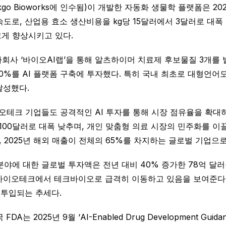
kgo Bioworks에 인수됨)이 개발한 자동화 생물학 플랫폼은 2
 속도로, 산업용 효소 생산비용을 kg당 15달러에서 3달러로 대
게 향상시키고 있다.
회사 ‘바이오AI랩’을 통해 알츠하이머 치료제 후보물질 3개를 
 60%를 AI 플랫폼 구축에 투자했다. 특히 국내 최초로 대형언어
달성했다.
 바이오테크 기업들도 공격적인 AI 투자를 통해 시장 점유율을 확대하고 
 100달러로 대폭 낮추며, 개인 맞춤형 의료 시장의 민주화를 이
2025년 해외 매출이 전체의 65%를 차지하는 글로벌 기업으
야에 대한 글로벌 투자액은 전년 대비 40% 증가한 78억 달러
바이오테크에서 테크바이오로 급격히 이동하고 있음을 보여준다. 
 투입되는 추세다.
 2025년 9월 ‘AI-Enabled Drug Development Gui