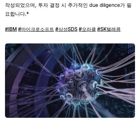
작성되었으며, 투자 결정 시 추가적인 due diligence가 필
요합니다.*
#IBM
#마이크로소프트
#삼성SDS
#오라클
#SK텔레콤