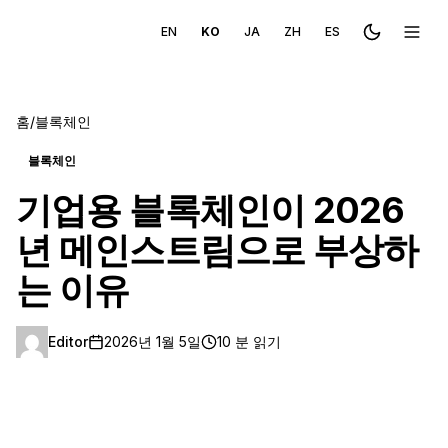
EN
KO
JA
ZH
ES
Toggle the
메뉴 
홈
/
블록체인
블록체인
기업용 블록체인이 2026
년 메인스트림으로 부상하
는 이유
Editor
2026년 1월 5일
10 분 읽기