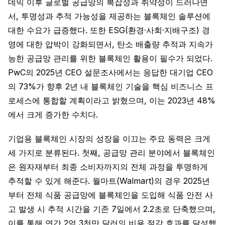
데믹 이후 글로벌 공급망의 복잡성과 취약성이 드러나면
서, 투명성과 추적 가능성을 제공하는 블록체인 솔루션에
대한 수요가 급증했다. 또한 ESG(환경·사회·지배구조) 경
영에 대한 압박이 강화되면서, 탄소 배출량 추적과 지속가
능한 공급망 관리를 위한 블록체인 활용이 필수가 되었다.
PwC의 2025년 CEO 설문조사에서는 응답한 대기업 CEO
의 73%가 향후 2년 내 블록체인 기술을 핵심 비즈니스 프
로세스에 통합할 계획이라고 밝혔으며, 이는 2023년 48%
에서 크게 증가한 수치다.
기업용 블록체인 시장의 성장을 이끄는 주요 동력은 크게
세 가지로 분류된다. 첫째, 공급망 관리 분야에서 블록체인
은 원자재부터 최종 소비자까지의 전체 과정을 투명하게
추적할 수 있게 해준다. 월마트(Walmart)의 경우 2025년
부터 전체 식품 공급망에 블록체인을 도입해 식품 안전 사
고 발생 시 추적 시간을 기존 7일에서 2.2초로 단축했으며,
이를 통해 연간 2억 3천만 달러의 비용 절감 효과를 달성했