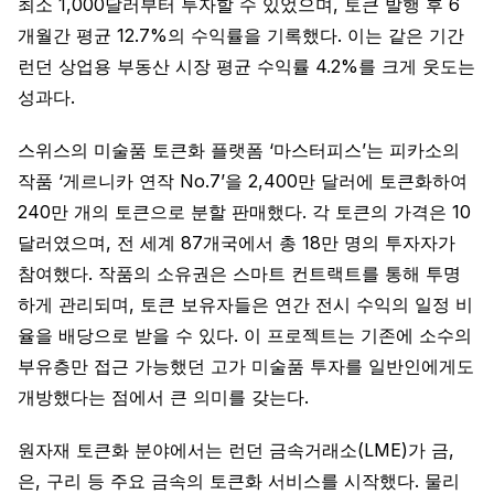
최소 1,000달러부터 투자할 수 있었으며, 토큰 발행 후 6
개월간 평균 12.7%의 수익률을 기록했다. 이는 같은 기간
런던 상업용 부동산 시장 평균 수익률 4.2%를 크게 웃도는
성과다.
스위스의 미술품 토큰화 플랫폼 ‘마스터피스’는 피카소의
작품 ‘게르니카 연작 No.7’을 2,400만 달러에 토큰화하여
240만 개의 토큰으로 분할 판매했다. 각 토큰의 가격은 10
달러였으며, 전 세계 87개국에서 총 18만 명의 투자자가
참여했다. 작품의 소유권은 스마트 컨트랙트를 통해 투명
하게 관리되며, 토큰 보유자들은 연간 전시 수익의 일정 비
율을 배당으로 받을 수 있다. 이 프로젝트는 기존에 소수의
부유층만 접근 가능했던 고가 미술품 투자를 일반인에게도
개방했다는 점에서 큰 의미를 갖는다.
원자재 토큰화 분야에서는 런던 금속거래소(LME)가 금,
은, 구리 등 주요 금속의 토큰화 서비스를 시작했다. 물리