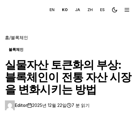
EN
KO
JA
ZH
ES
Toggle the
메뉴 
홈
/
블록체인
블록체인
실물자산 토큰화의 부상:
블록체인이 전통 자산 시장
을 변화시키는 방법
Editor
2025년 12월 22일
7 분 읽기