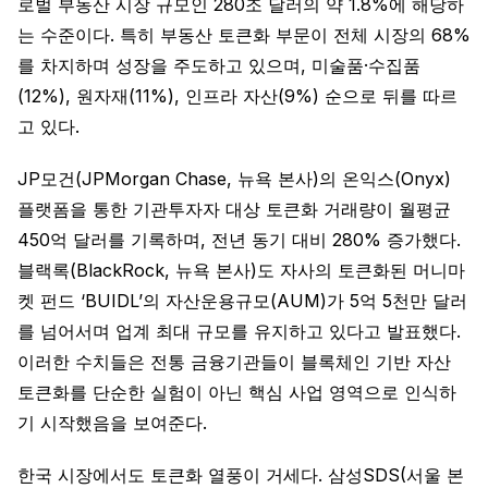
로벌 부동산 시장 규모인 280조 달러의 약 1.8%에 해당하
는 수준이다. 특히 부동산 토큰화 부문이 전체 시장의 68%
를 차지하며 성장을 주도하고 있으며, 미술품·수집품
(12%), 원자재(11%), 인프라 자산(9%) 순으로 뒤를 따르
고 있다.
JP모건(JPMorgan Chase, 뉴욕 본사)의 온익스(Onyx)
플랫폼을 통한 기관투자자 대상 토큰화 거래량이 월평균
450억 달러를 기록하며, 전년 동기 대비 280% 증가했다.
블랙록(BlackRock, 뉴욕 본사)도 자사의 토큰화된 머니마
켓 펀드 ‘BUIDL’의 자산운용규모(AUM)가 5억 5천만 달러
를 넘어서며 업계 최대 규모를 유지하고 있다고 발표했다.
이러한 수치들은 전통 금융기관들이 블록체인 기반 자산
토큰화를 단순한 실험이 아닌 핵심 사업 영역으로 인식하
기 시작했음을 보여준다.
한국 시장에서도 토큰화 열풍이 거세다. 삼성SDS(서울 본