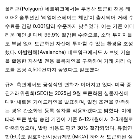
폴리곤(Polygon) 네트워크에서는 부동산 토큰화 전용 레
이어2 솔루션인 ‘리얼에스테이트 체인’이 출시되어 거래 수
수료를 건당 0.001달러 수준까지 낮추었다. 이는 기존 이더
리움 메인넷 대비 99.9% 절감된 수준으로, 소액 투자자들
도 부담 없이 토큰화된 자산에 투자할 수 있는 환경을 조성
했다. 아발란체(Avalanche) 네트워크에서도 서브넷 기술
을 활용한 자산별 전용 블록체인을 구축하여 거래 처리 속
도를 초당 4,500건까지 높였다고 발표했다.
규제 측면에서도 긍정적인 변화가 이어지고 있다. 미국 증
권거래위원회(SEC)는 2025년 9월 토큰화된 실물자산에
대한 새로운 가이드라인을 발표하며, 일정 조건을 만족하
는 경우 간소화된 등록 절차를 적용하겠다고 밝혔다. 이에
따라 토큰 발행 승인 기간이 기존 6-12개월에서 2-3개월로
단축되었으며, 발행 비용도 평균 30% 절감되었다. 유럽연
합(EU)도 암호자산시장규제법(MiCA) 하에서 토큰화된 실