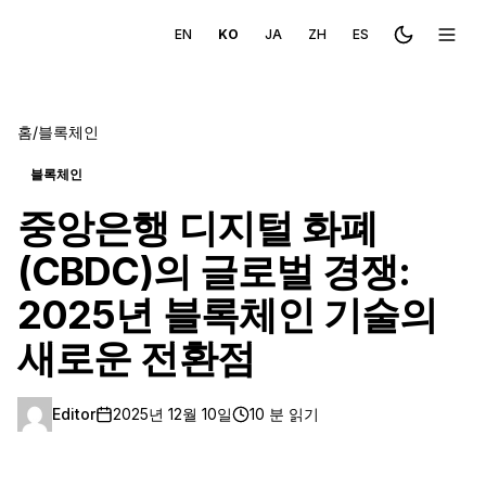
EN
KO
JA
ZH
ES
Toggle the
메뉴 
홈
/
블록체인
블록체인
중앙은행 디지털 화폐
(CBDC)의 글로벌 경쟁:
2025년 블록체인 기술의
새로운 전환점
Editor
2025년 12월 10일
10 분 읽기