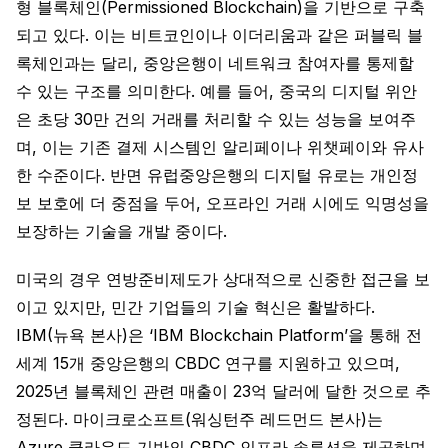
형 블록체인(Permissioned Blockchain)을 기반으로 구축
되고 있다. 이는 비트코인이나 이더리움과 같은 퍼블릭 블
록체인과는 달리, 중앙은행이 네트워크 참여자를 통제할
수 있는 구조를 의미한다. 예를 들어, 중국의 디지털 위안
은 초당 30만 건의 거래를 처리할 수 있는 성능을 보여주
며, 이는 기존 결제 시스템인 알리페이나 위챗페이와 유사
한 수준이다. 반면 유럽중앙은행의 디지털 유로는 개인정
보 보호에 더 중점을 두어, 오프라인 거래 시에도 익명성을
보장하는 기술을 개발 중이다.
미국의 경우 연방준비제도가 상대적으로 신중한 접근을 보
이고 있지만, 민간 기업들의 기술 혁신은 활발하다.
IBM(뉴욕 본사)은 ‘IBM Blockchain Platform’을 통해 전
세계 15개 중앙은행의 CBDC 연구를 지원하고 있으며,
2025년 블록체인 관련 매출이 23억 달러에 달한 것으로 추
정된다. 마이크로소프트(워싱턴주 레드먼드 본사)는
Azure 클라우드 기반의 CBDC 인프라 솔루션을 제공하며,