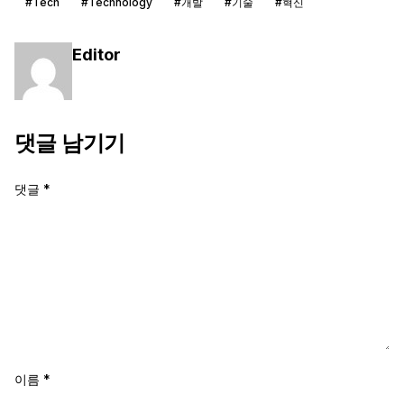
#Tech
#Technology
#개발
#기술
#혁신
Editor
댓글 남기기
댓글
*
이름
*