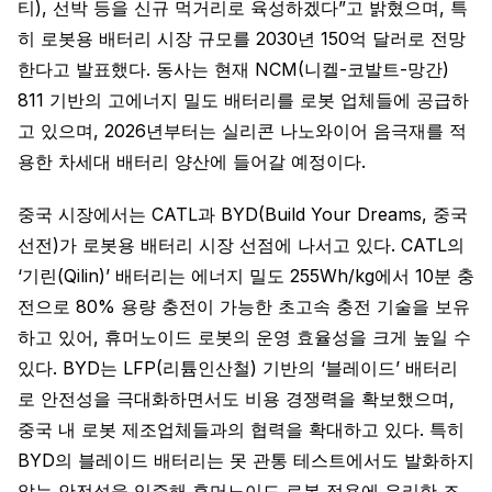
티), 선박 등을 신규 먹거리로 육성하겠다”고 밝혔으며, 특
히 로봇용 배터리 시장 규모를 2030년 150억 달러로 전망
한다고 발표했다. 동사는 현재 NCM(니켈-코발트-망간)
811 기반의 고에너지 밀도 배터리를 로봇 업체들에 공급하
고 있으며, 2026년부터는 실리콘 나노와이어 음극재를 적
용한 차세대 배터리 양산에 들어갈 예정이다.
중국 시장에서는 CATL과 BYD(Build Your Dreams, 중국
선전)가 로봇용 배터리 시장 선점에 나서고 있다. CATL의
‘기린(Qilin)’ 배터리는 에너지 밀도 255Wh/kg에서 10분 충
전으로 80% 용량 충전이 가능한 초고속 충전 기술을 보유
하고 있어, 휴머노이드 로봇의 운영 효율성을 크게 높일 수
있다. BYD는 LFP(리튬인산철) 기반의 ‘블레이드’ 배터리
로 안전성을 극대화하면서도 비용 경쟁력을 확보했으며,
중국 내 로봇 제조업체들과의 협력을 확대하고 있다. 특히
BYD의 블레이드 배터리는 못 관통 테스트에서도 발화하지
않는 안전성을 입증해 휴머노이드 로봇 적용에 유리한 조