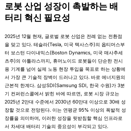
로봇 산업 성장이 촉발하는 배
터리 혁신 필요성
2025년 12월 현재, 글로벌 로봇 산업은 전례 없는 전환점
을 맞고 있다. 테슬라(Tesla, 미국 텍사스주)의 옵티머스부
터 보스턴 다이내믹스(Boston Dynamics, 미국 매사추세
츠주)의 아틀라스까지, 휴머노이드 로봇들이 단순한 전시
용 기계를 넘어 실제 노동 현장 투입을 목표로 하는 상황에
서 가장 큰 기술적 장벽이 드러나고 있다. 바로 에너지원의
근본적 한계다. 삼성SDI(Samsung SDI, 한국 수원)가 3분
기 컨퍼런스콜에서 밝힌 바에 따르면, 로봇 시장 규모는
2025년 2만대 수준에서 2030년 60만대 이상으로 30배 성
장할 것으로 전망된다. 이는 연평균 95% 이상의 폭발적 성
장률을 의미하며, 이러한 성장을 뒷받침할 핵심 인프라로
서 차세대 배터리 기술의 중요성이 부각되고 있다.