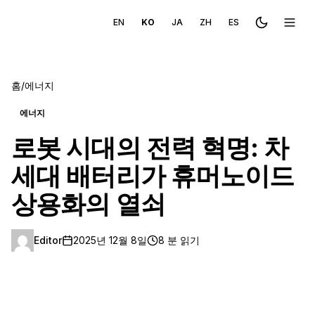
EN
KO
JA
ZH
ES
Toggle the
메뉴 
홈
/
에너지
에너지
로봇 시대의 전력 혁명: 차
세대 배터리가 휴머노이드
상용화의 열쇠
Editor
2025년 12월 8일
8 분 읽기