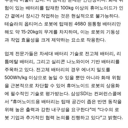
험이 있는 배터리를 탑재한 100kg 이상의 휴머노이드가 인
간 곁에서 장시간 작업하는 것은 현실적으로 불가능하다.
테슬라의 옵티머스 로봇에 탑재된 4680 원통형 배터리만
해도 약 15-20kg의 무게를 차지하며, 이는 로봇의 기동성
과 작업 효율성을 크게 제약하는 요소로 작용한다.
업계 전문가들은 차세대 배터리 기술로 전고체 배터리, 리
튬메탈 배터리, 그리고 실리콘 나노와이어 기반 배터리를
주목하고 있다. 전고체 배터리의 경우 에너지 밀도를
500Wh/kg 이상으로 높일 수 있을 뿐만 아니라 화재 위험
을 근본적으로 차단할 수 있어 휴머노이드 로봇의 상용화
에 필수적인 기술로 평가받는다. 삼성SDI는 컨퍼런스콜에
서 “휴머노이드용 배터리는 탑재 공간이 좁은 반면 동작을
위해 높은 출력과 강한 내구성을 요구한다”며 “다수의 로
봇 기업과 추가적인 협력 논의를 진행하고 있다”고 밝혔다.