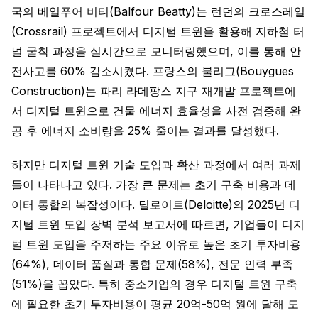
국의 베일푸어 비티(Balfour Beatty)는 런던의 크로스레일
(Crossrail) 프로젝트에서 디지털 트윈을 활용해 지하철 터
널 굴착 과정을 실시간으로 모니터링했으며, 이를 통해 안
전사고를 60% 감소시켰다. 프랑스의 불리그(Bouygues
Construction)는 파리 라데팡스 지구 재개발 프로젝트에
서 디지털 트윈으로 건물 에너지 효율성을 사전 검증해 완
공 후 에너지 소비량을 25% 줄이는 결과를 달성했다.
하지만 디지털 트윈 기술 도입과 확산 과정에서 여러 과제
들이 나타나고 있다. 가장 큰 문제는 초기 구축 비용과 데
이터 통합의 복잡성이다. 딜로이트(Deloitte)의 2025년 디
지털 트윈 도입 장벽 분석 보고서에 따르면, 기업들이 디지
털 트윈 도입을 주저하는 주요 이유로 높은 초기 투자비용
(64%), 데이터 품질과 통합 문제(58%), 전문 인력 부족
(51%)을 꼽았다. 특히 중소기업의 경우 디지털 트윈 구축
에 필요한 초기 투자비용이 평균 20억-50억 원에 달해 도