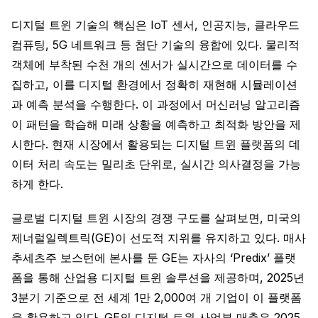
디지털 트윈 기술의 핵심은 IoT 센서, 인공지능, 클라우드
컴퓨팅, 5G 네트워크 등 첨단 기술의 융합에 있다. 물리적
객체에 부착된 수천 개의 센서가 실시간으로 데이터를 수
집하고, 이를 디지털 환경에서 정확히 재현해 시뮬레이션
과 예측 분석을 수행한다. 이 과정에서 머신러닝 알고리즘
이 패턴을 학습해 미래 상황을 예측하고 최적화 방안을 제
시한다. 현재 시장에서 활용되는 디지털 트윈 플랫폼의 데
이터 처리 속도는 밀리초 단위로, 실시간 의사결정을 가능
하게 한다.
글로벌 디지털 트윈 시장의 경쟁 구도를 살펴보면, 미국의
제너럴일렉트릭(GE)이 선도적 지위를 유지하고 있다. 매사
추세츠주 보스턴에 본사를 둔 GE는 자사의 ‘Predix’ 플랫
폼을 통해 산업용 디지털 트윈 솔루션을 제공하며, 2025년
3분기 기준으로 전 세계 1만 2,000여 개 기업이 이 플랫폼
을 활용하고 있다. GE의 디지털 트윈 사업부 매출은 2025