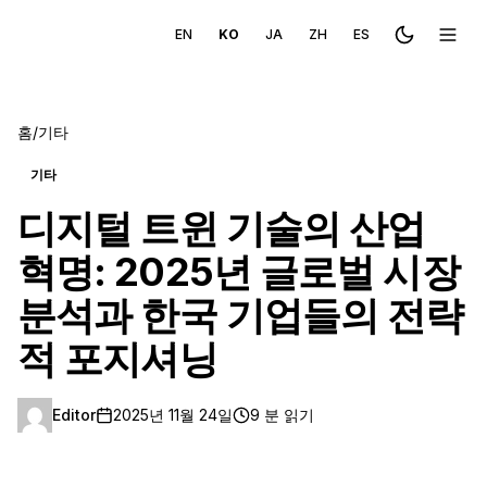
EN
KO
JA
ZH
ES
Toggle the
메뉴 
홈
/
기타
기타
디지털 트윈 기술의 산업
혁명: 2025년 글로벌 시장
분석과 한국 기업들의 전략
적 포지셔닝
Editor
2025년 11월 24일
9 분 읽기