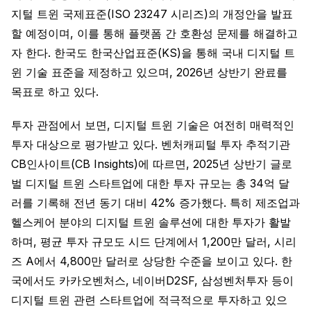
지털 트윈 국제표준(ISO 23247 시리즈)의 개정안을 발표
할 예정이며, 이를 통해 플랫폼 간 호환성 문제를 해결하고
자 한다. 한국도 한국산업표준(KS)을 통해 국내 디지털 트
윈 기술 표준을 제정하고 있으며, 2026년 상반기 완료를
목표로 하고 있다.
투자 관점에서 보면, 디지털 트윈 기술은 여전히 매력적인
투자 대상으로 평가받고 있다. 벤처캐피털 투자 추적기관
CB인사이트(CB Insights)에 따르면, 2025년 상반기 글로
벌 디지털 트윈 스타트업에 대한 투자 규모는 총 34억 달
러를 기록해 전년 동기 대비 42% 증가했다. 특히 제조업과
헬스케어 분야의 디지털 트윈 솔루션에 대한 투자가 활발
하며, 평균 투자 규모도 시드 단계에서 1,200만 달러, 시리
즈 A에서 4,800만 달러로 상당한 수준을 보이고 있다. 한
국에서도 카카오벤처스, 네이버D2SF, 삼성벤처투자 등이
디지털 트윈 관련 스타트업에 적극적으로 투자하고 있으