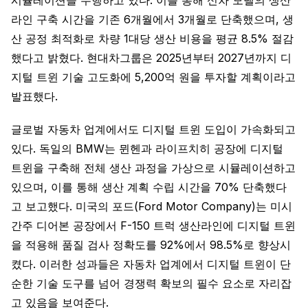
시뮬레이션을 수행하고 있다. 이를 통해 신차 모델의 생산
라인 구축 시간을 기존 6개월에서 3개월로 단축했으며, 생
산 공정 최적화로 차량 1대당 생산 비용을 평균 8.5% 절감
했다고 밝혔다. 현대차그룹은 2025년부터 2027년까지 디
지털 트윈 기술 고도화에 5,200억 원을 투자할 계획이라고
발표했다.
글로벌 자동차 업계에서도 디지털 트윈 도입이 가속화되고
있다. 독일의 BMW는 뮌헨과 라이프치히 공장에 디지털
트윈을 구축해 전체 생산 과정을 가상으로 시뮬레이션하고
있으며, 이를 통해 생산 계획 수립 시간을 70% 단축했다
고 보고했다. 미국의 포드(Ford Motor Company)는 미시
간주 디어본 공장에서 F-150 트럭 생산라인에 디지털 트윈
을 적용해 품질 검사 정확도를 92%에서 98.5%로 향상시
켰다. 이러한 성과들은 자동차 업계에서 디지털 트윈이 단
순한 기술 도구를 넘어 경쟁력 확보의 필수 요소로 자리잡
고 있음을 보여준다.