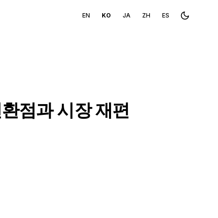
EN
KO
JA
ZH
ES
Toggle th
전환점과 시장 재편