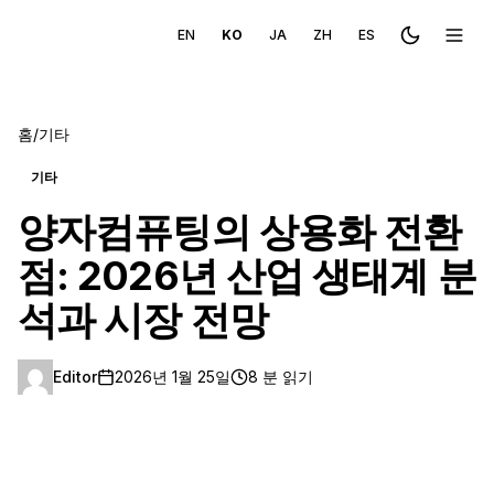
EN
KO
JA
ZH
ES
Toggle the
메뉴 
홈
/
기타
기타
양자컴퓨팅의 상용화 전환
점: 2026년 산업 생태계 분
석과 시장 전망
Editor
2026년 1월 25일
8 분 읽기