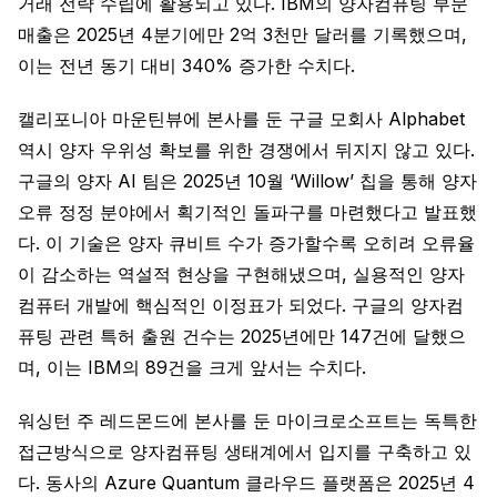
거래 전략 수립에 활용되고 있다. IBM의 양자컴퓨팅 부문
매출은 2025년 4분기에만 2억 3천만 달러를 기록했으며,
이는 전년 동기 대비 340% 증가한 수치다.
캘리포니아 마운틴뷰에 본사를 둔 구글 모회사 Alphabet
역시 양자 우위성 확보를 위한 경쟁에서 뒤지지 않고 있다.
구글의 양자 AI 팀은 2025년 10월 ‘Willow’ 칩을 통해 양자
오류 정정 분야에서 획기적인 돌파구를 마련했다고 발표했
다. 이 기술은 양자 큐비트 수가 증가할수록 오히려 오류율
이 감소하는 역설적 현상을 구현해냈으며, 실용적인 양자
컴퓨터 개발에 핵심적인 이정표가 되었다. 구글의 양자컴
퓨팅 관련 특허 출원 건수는 2025년에만 147건에 달했으
며, 이는 IBM의 89건을 크게 앞서는 수치다.
워싱턴 주 레드몬드에 본사를 둔 마이크로소프트는 독특한
접근방식으로 양자컴퓨팅 생태계에서 입지를 구축하고 있
다. 동사의 Azure Quantum 클라우드 플랫폼은 2025년 4