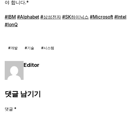
야 합니다.*
#IBM
#Alphabet
#삼성전자
#SK하이닉스
#Microsoft
#Intel
#IonQ
#개발
#기술
#시스템
Editor
댓글 남기기
댓글
*