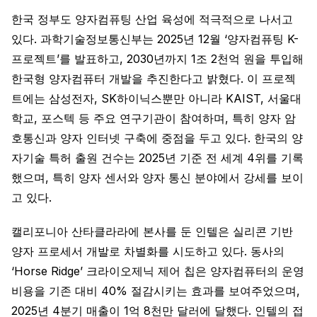
한국 정부도 양자컴퓨팅 산업 육성에 적극적으로 나서고
있다. 과학기술정보통신부는 2025년 12월 ‘양자컴퓨팅 K-
프로젝트’를 발표하고, 2030년까지 1조 2천억 원을 투입해
한국형 양자컴퓨터 개발을 추진한다고 밝혔다. 이 프로젝
트에는 삼성전자, SK하이닉스뿐만 아니라 KAIST, 서울대
학교, 포스텍 등 주요 연구기관이 참여하며, 특히 양자 암
호통신과 양자 인터넷 구축에 중점을 두고 있다. 한국의 양
자기술 특허 출원 건수는 2025년 기준 전 세계 4위를 기록
했으며, 특히 양자 센서와 양자 통신 분야에서 강세를 보이
고 있다.
캘리포니아 산타클라라에 본사를 둔 인텔은 실리콘 기반
양자 프로세서 개발로 차별화를 시도하고 있다. 동사의
‘Horse Ridge’ 크라이오제닉 제어 칩은 양자컴퓨터의 운영
비용을 기존 대비 40% 절감시키는 효과를 보여주었으며,
2025년 4분기 매출이 1억 8천만 달러에 달했다. 인텔의 접