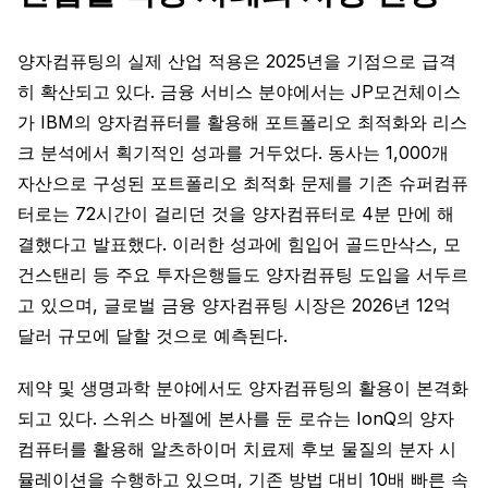
양자컴퓨팅의 실제 산업 적용은 2025년을 기점으로 급격
히 확산되고 있다. 금융 서비스 분야에서는 JP모건체이스
가 IBM의 양자컴퓨터를 활용해 포트폴리오 최적화와 리스
크 분석에서 획기적인 성과를 거두었다. 동사는 1,000개
자산으로 구성된 포트폴리오 최적화 문제를 기존 슈퍼컴퓨
터로는 72시간이 걸리던 것을 양자컴퓨터로 4분 만에 해
결했다고 발표했다. 이러한 성과에 힘입어 골드만삭스, 모
건스탠리 등 주요 투자은행들도 양자컴퓨팅 도입을 서두르
고 있으며, 글로벌 금융 양자컴퓨팅 시장은 2026년 12억
달러 규모에 달할 것으로 예측된다.
제약 및 생명과학 분야에서도 양자컴퓨팅의 활용이 본격화
되고 있다. 스위스 바젤에 본사를 둔 로슈는 IonQ의 양자
컴퓨터를 활용해 알츠하이머 치료제 후보 물질의 분자 시
뮬레이션을 수행하고 있으며, 기존 방법 대비 10배 빠른 속