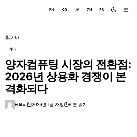
EN
KO
JA
ZH
ES
Toggle the
메뉴 
홈
/
기타
기타
양자컴퓨팅 시장의 전환점:
2026년 상용화 경쟁이 본
격화되다
Editor
2026년 1월 23일
8 분 읽기