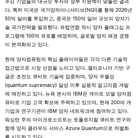
주요 기업들의 대규모 투자와 정부 지원책이 맞물린 결과
다. 특히 미국은 국가양자이니셔티브(NQI)를 통해 2026년
50억 달러를 투입하고, 중국은 150억 달러 규모의 양자기
술 국가전략을 발표했다. 유럽연합 역시 양자 플래그십 프
로그램에 100억 유로를 배정하며, 글로벌 양자 패권 경쟁
이 본격화되고 있다.
현재 양자컴퓨팅의 핵심 플레이어들은 각각 다른 기술적
접근법으로 시장 선점을 노리고 있다. 캘리포니아 기반 구
글은 초전도 큐비트 기술에 집중하며, 양자 우월성
(quantum supremacy) 달성 이후 실용적 알고리즘 개발
에 매진하고 있다. 뉴욕 본사의 IBM은 게이트 모델 양자컴
퓨터로 기업 고객 확보에 주력하고 있으며, 현재 200여 개
기업과 연구기관이 IBM 양자 네트워크에 참여하고 있다.
워싱턴 주의 마이크로소프트는 토폴로지컬 큐비트 연구와
함께 양자 클라우드 서비스 Azure Quantum으로 차별화
를 시도하고 있다.