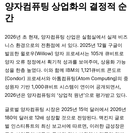
양자컴퓨팅 상업화의 결정적 순
간
2026년 초 현재, 양자컴퓨팅 산업은 실험실에서 실제 비즈
니스 환경으로의 전환점에 서 있다. 2025년 12월 구글이
발표한 윌로우(Willow) 양자 프로세서는 105개 큐비트로
양자 오류 정정에서 획기적 성과를 보여주며, 상용화 가능
성을 한층 높였다. 이와 함께 IBM의 1,121큐비트 콘도르
(Condor) 프로세서와 아톰컴퓨팅(Atom Computing)의 중
성원자 기반 1,000큐비트 시스템이 연이어 공개되면서,
2026년은 양자컴퓨팅의 ‘상업적 원년’으로 평가받고 있다.
글로벌 양자컴퓨팅 시장은 2025년 15억 달러에서 2026년
180억 달러로 12배 성장할 것으로 전망된다. 맥킨지 글로
벌 인스티튜트의 최신 보고서에 따르면, 이러한 급성장은