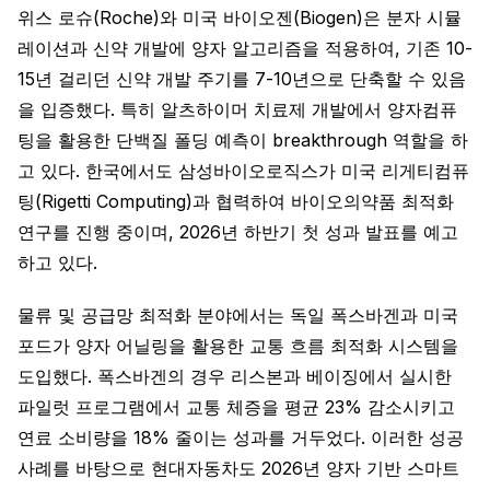
위스 로슈(Roche)와 미국 바이오젠(Biogen)은 분자 시뮬
레이션과 신약 개발에 양자 알고리즘을 적용하여, 기존 10-
15년 걸리던 신약 개발 주기를 7-10년으로 단축할 수 있음
을 입증했다. 특히 알츠하이머 치료제 개발에서 양자컴퓨
팅을 활용한 단백질 폴딩 예측이 breakthrough 역할을 하
고 있다. 한국에서도 삼성바이오로직스가 미국 리게티컴퓨
팅(Rigetti Computing)과 협력하여 바이오의약품 최적화
연구를 진행 중이며, 2026년 하반기 첫 성과 발표를 예고
하고 있다.
물류 및 공급망 최적화 분야에서는 독일 폭스바겐과 미국
포드가 양자 어닐링을 활용한 교통 흐름 최적화 시스템을
도입했다. 폭스바겐의 경우 리스본과 베이징에서 실시한
파일럿 프로그램에서 교통 체증을 평균 23% 감소시키고
연료 소비량을 18% 줄이는 성과를 거두었다. 이러한 성공
사례를 바탕으로 현대자동차도 2026년 양자 기반 스마트