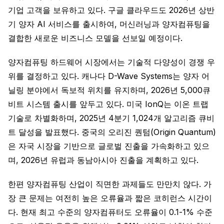
기업 고객을 보유하고 있다. 구글 클라우드도 2026년 상반
기 양자 AI 서비스를 출시하여, 머신러닝과 양자컴퓨팅을
결합한 새로운 비즈니스 모델을 선보일 예정이다.
양자컴퓨팅 하드웨어 시장에서는 기술적 다양성이 경쟁 우
위를 결정하고 있다. 캐나다 D-Wave Systems는 양자 어
닐링 분야에서 독보적 위치를 유지하며, 2026년 5,000큐
비트 시스템 출시를 앞두고 있다. 미국 IonQ는 이온 트랩
기술로 차별화하며, 2025년 4분기 1,024개 알고리즘 큐비
트 달성을 발표했다. 중국의 오리진 퀀텀(Origin Quantum)
은 자국 시장을 기반으로 글로벌 진출을 가속화하고 있으
며, 2026년 유럽과 동남아시아 진출을 계획하고 있다.
한편 양자컴퓨팅 산업이 직면한 과제들도 만만치 않다. 가
장 큰 문제는 여전히 높은 오류율과 짧은 코히런스 시간이
다. 현재 최고 수준의 양자컴퓨터도 오류율이 0.1-1% 수준