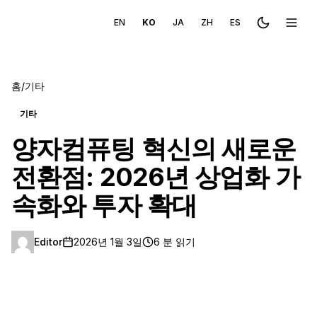
EN
KO
JA
ZH
ES
Toggle the
메뉴 
홈
/
기타
기타
양자컴퓨팅 혁신의 새로운
전환점: 2026년 상업화 가
속화와 투자 확대
Editor
2026년 1월 3일
6 분 읽기