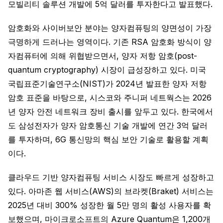
모빌리티 솔루션 개발에 5억 달러를 투자한다고 발표했다.
암호화와 사이버보안 분야는 양자컴퓨팅의 양면성이 가장
극명하게 드러나는 영역이다. 기존 RSA 암호화 방식이 양
자컴퓨터에 의해 위협받으면서, 양자 저항 암호(post-
quantum cryptography) 시장이 급성장하고 있다. 미국
국립표준기술연구소(NIST)가 2024년 발표한 양자 저항
암호 표준을 바탕으로, 시스코와 주니퍼 네트웍스는 2026
년 양자 안전 네트워크 장비 출시를 앞두고 있다. 한국에서
도 삼성전자가 양자 암호통신 기술 개발에 연간 3억 달러
를 투자하며, 6G 통신망의 핵심 보안 기술로 활용할 계획
이다.
클라우드 기반 양자컴퓨팅 서비스 시장도 빠르게 성장하고
있다. 아마존 웹 서비스(AWS)의 브라켓(Braket) 서비스는
2025년 대비 300% 성장한 월 5만 명의 활성 사용자를 확
보했으며, 마이크로소프트의 Azure Quantum은 1,200개