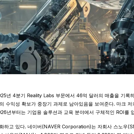
025년 4분기 Reality Labs 부문에서 46억 달러의 매출을 
의 수익성 확보가 중장기 과제로 남아있음을 보여준다. 마크 저커버
2026년부터는 기업용 솔루션과 교육 분야에서 구체적인 ROI를 
있다. 네이버(NAVER Corporation)는 자회사 스노우(