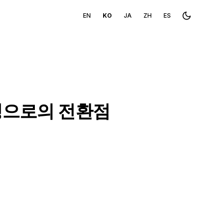
EN
KO
JA
ZH
ES
Toggle th
성으로의 전환점