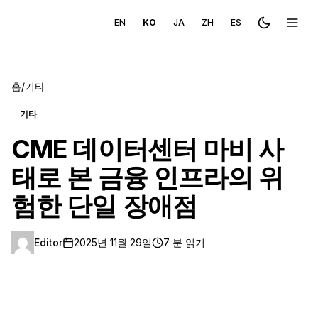
EN
KO
JA
ZH
ES
Toggle the
메뉴 
홈
/
기타
기타
CME 데이터센터 마비 사
태로 본 금융 인프라의 위
험한 단일 장애점
Editor
2025년 11월 29일
7 분 읽기