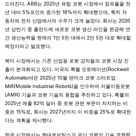
드러진다. ABB는 2025년 유럽 코봇 시장에서 점유율을 전
년 대비 5%포인트 증가한 18%까지 확대했으며, 특히 자
동차와 전자 산업에서의 수주가 크게 늘었다. 회사는 2026
년 상반기 중 폴란드에 새로운 코봇 생산 라인을 완공해 연
간 생산능력을 현재의 1만 5천 대에서 2만 5천 대로 확대할
예정이라고 발표했다.
북미 시장에서는 기존 산업용 로봇 강자들의 코봇 시장 진
출이 본격화되고 있다. 미국의 록웰 오토메이션(Rockwell
Automation)은 2025년 10월 덴마크 코봇 스타트업
MiR(Mobile Industrial Robots)을 인수하며 자율이동로봇
(AMR) 기술과 코봇 기술의 융합을 추진하고 있다. 록웰의
2025년 매출 82억 달러 중 로봇 관련 부문이 차지하는 비
중은 15%로, 회사는 2027년까지 이 비중을 25%로 확대한
다는 계획을 제시했다.
한국 시장에서는 현대로보틱스가 국산 코봇의 기술 경쟁력