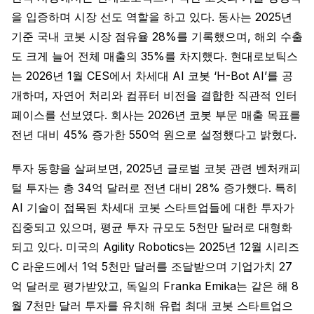
을 입증하며 시장 선도 역할을 하고 있다. 동사는 2025년
기준 국내 코봇 시장 점유율 28%를 기록했으며, 해외 수출
도 크게 늘어 전체 매출의 35%를 차지했다. 현대로보틱스
는 2026년 1월 CES에서 차세대 AI 코봇 ‘H-Bot AI’를 공
개하며, 자연어 처리와 컴퓨터 비전을 결합한 직관적 인터
페이스를 선보였다. 회사는 2026년 코봇 부문 매출 목표를
전년 대비 45% 증가한 550억 원으로 설정했다고 밝혔다.
투자 동향을 살펴보면, 2025년 글로벌 코봇 관련 벤처캐피
털 투자는 총 34억 달러로 전년 대비 28% 증가했다. 특히
AI 기술이 접목된 차세대 코봇 스타트업들에 대한 투자가
집중되고 있으며, 평균 투자 규모도 5천만 달러로 대형화
되고 있다. 미국의 Agility Robotics는 2025년 12월 시리즈
C 라운드에서 1억 5천만 달러를 조달받으며 기업가치 27
억 달러로 평가받았고, 독일의 Franka Emika는 같은 해 8
월 7천만 달러 투자를 유치해 유럽 최대 코봇 스타트업으