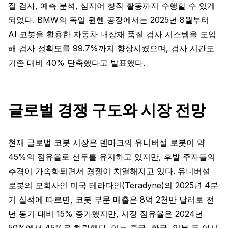
질 검사, 예측 분석, 심지어 창작 활동까지 수행할 수 있게
되었다. BMW의 독일 뮌헨 공장에서는 2025년 8월부터
AI 코봇을 활용한 자동차 내장재 품질 검사 시스템을 도입
해 검사 정확도를 99.7%까지 향상시켰으며, 검사 시간도
기존 대비 40% 단축했다고 발표했다.
글로벌 경쟁 구도와 시장 전망
현재 글로벌 코봇 시장은 덴마크의 유니버설 로봇이 약
45%의 점유율로 선두를 유지하고 있지만, 후발 주자들의
추격이 가속화되면서 경쟁이 치열해지고 있다. 유니버설
로봇의 모회사인 미국 테라다인(Teradyne)의 2025년 4분
기 실적에 따르면, 코봇 부문 매출은 8억 2천만 달러로 전
년 동기 대비 15% 증가했지만, 시장 점유율은 2024년
50%에서 45%로 하락했다. 이는 중국, 한국, 일본 등 아시