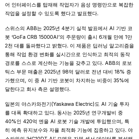
어 인터페이스를 탑재해 작업자가 음성 명령만으로 복잡한
작업을 설정할 수 있도록 했다고 발표했다.
스위스의 ABB는 2025년 4분기 실적 발표에서 AI 기반 코
봇 ‘GoFa CRB 15000AI’의 주문량이 출시 6개월 만에 1만
2천 대를 돌파했다고 밝혔다. 이 제품은 딥러닝 알고리즘을
통해 작업 환경 변화를 실시간으로 인식하고 최적의 동작
경로를 스스로 계산하는 기능을 갖추고 있다. ABB의 로보
틱스 부문 매출은 2025년 98억 달러로 전년 대비 18% 증
가했으며, 이 중 AI 기반 코봇이 차지하는 비중이 35%에
달한다고 회사 측은 설명했다.
일본의 야스카와전기(Yaskawa Electric)도 AI 기술 투자
를 대폭 확대하고 있다. 동사는 2025년 연구개발비 중
40%인 420억 엔을 AI 로봇 기술 개발에 투입했으며, 특
히 예측 유지보수와 자율 최적화 기능에 집중하고 있다. 야
스카와의 ‘HC10DT AI’ 모델은 자체 센서 데이터를 분석해