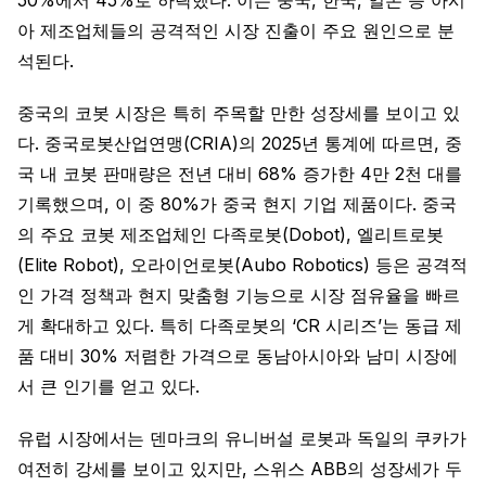
아 제조업체들의 공격적인 시장 진출이 주요 원인으로 분
석된다.
중국의 코봇 시장은 특히 주목할 만한 성장세를 보이고 있
다. 중국로봇산업연맹(CRIA)의 2025년 통계에 따르면, 중
국 내 코봇 판매량은 전년 대비 68% 증가한 4만 2천 대를
기록했으며, 이 중 80%가 중국 현지 기업 제품이다. 중국
의 주요 코봇 제조업체인 다족로봇(Dobot), 엘리트로봇
(Elite Robot), 오라이언로봇(Aubo Robotics) 등은 공격적
인 가격 정책과 현지 맞춤형 기능으로 시장 점유율을 빠르
게 확대하고 있다. 특히 다족로봇의 ‘CR 시리즈’는 동급 제
품 대비 30% 저렴한 가격으로 동남아시아와 남미 시장에
서 큰 인기를 얻고 있다.
유럽 시장에서는 덴마크의 유니버설 로봇과 독일의 쿠카가
여전히 강세를 보이고 있지만, 스위스 ABB의 성장세가 두