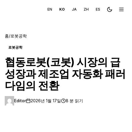
EN
KO
JA
ZH
ES
Toggle the
메뉴 
홈
/
로봇공학
로봇공학
협동로봇(코봇) 시장의 급
성장과 제조업 자동화 패러
다임의 전환
Editor
2026년 1월 17일
8 분 읽기