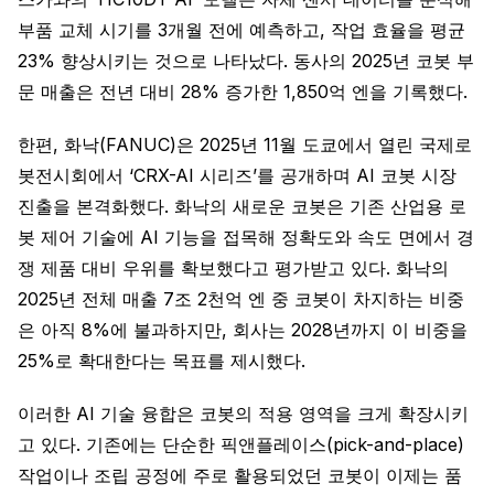
부품 교체 시기를 3개월 전에 예측하고, 작업 효율을 평균
23% 향상시키는 것으로 나타났다. 동사의 2025년 코봇 부
문 매출은 전년 대비 28% 증가한 1,850억 엔을 기록했다.
한편, 화낙(FANUC)은 2025년 11월 도쿄에서 열린 국제로
봇전시회에서 ‘CRX-AI 시리즈’를 공개하며 AI 코봇 시장
진출을 본격화했다. 화낙의 새로운 코봇은 기존 산업용 로
봇 제어 기술에 AI 기능을 접목해 정확도와 속도 면에서 경
쟁 제품 대비 우위를 확보했다고 평가받고 있다. 화낙의
2025년 전체 매출 7조 2천억 엔 중 코봇이 차지하는 비중
은 아직 8%에 불과하지만, 회사는 2028년까지 이 비중을
25%로 확대한다는 목표를 제시했다.
이러한 AI 기술 융합은 코봇의 적용 영역을 크게 확장시키
고 있다. 기존에는 단순한 픽앤플레이스(pick-and-place)
작업이나 조립 공정에 주로 활용되었던 코봇이 이제는 품