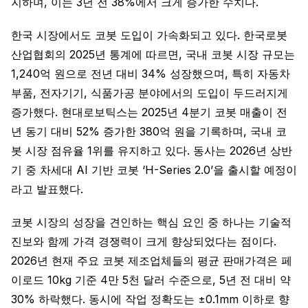
지하며, 이는 3년 전 38%에서 크게 증가한 수치다.
한국 시장에서도 코봇 도입이 가속화되고 있다. 한국로봇
산업협회의 2025년 통계에 따르면, 국내 코봇 시장 규모는
1,240억 원으로 전년 대비 34% 성장했으며, 특히 자동차
부품, 전자기기, 식품가공 분야에서의 도입이 두드러지게
증가했다. 현대로보틱스는 2025년 4분기 코봇 매출이 전
년 동기 대비 52% 증가한 380억 원을 기록하며, 국내 코
봇 시장 점유율 1위를 유지하고 있다. 동사는 2026년 상반
기 중 차세대 AI 기반 코봇 ‘H-Series 2.0’을 출시할 예정이
라고 발표했다.
코봇 시장의 성장을 견인하는 핵심 요인 중 하나는 기술적
진보와 함께 가격 경쟁력이 크게 향상되었다는 점이다.
2026년 현재 주요 코봇 제조업체들의 평균 판매가격은 페
이로드 10kg 기준 4만 5천 달러 수준으로, 5년 전 대비 약
30% 하락했다. 동시에 작업 정확도는 ±0.1mm 이하로 향