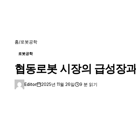
홈
/
로봇공학
로봇공학
협동로봇 시장의 급성장과 
Editor
2025년 11월 26일
9 분 읽기