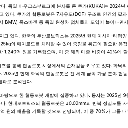
 독일 아우크스부르크에 본사를 둔 쿠카(KUKA)는 2024년 하
하고 있다. 쿠카의 협동로봇은 7자유도(DOF) 구조로 인간의 팔
서 BMW, 폭스바겐 등 독일 완성차 업체들의 도입이 늘어나면서
고 있다. 한국의 두산로보틱스는 2025년 현재 아시아-태평양
 25kg의 페이로드를 처리할 수 있어 중량물 취급이 필요한 용
가한 1,240억 원을 기록했으며, 이 중 해외 매출 비중이 42%
시리즈를 통해 협동로봇 시장에서의 존재감을 키우고 있다. 화낙
 2025년 현재 화낙의 협동로봇은 전 세계 금속 가공 분야 협
결과로 분석된다.
로 한 협동로봇 개발에 집중하고 있다. 동사는 2025년 9월 새
다. 현대로보틱스의 협동로봇은 ±0.02mm의 반복 정밀도를 자
40억 원의 매출을 기록할 것으로 전망되며, 이 중 70%가 그룹