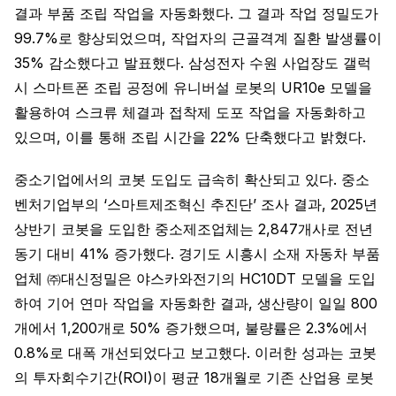
결과 부품 조립 작업을 자동화했다. 그 결과 작업 정밀도가
99.7%로 향상되었으며, 작업자의 근골격계 질환 발생률이
35% 감소했다고 발표했다. 삼성전자 수원 사업장도 갤럭
시 스마트폰 조립 공정에 유니버설 로봇의 UR10e 모델을
활용하여 스크류 체결과 접착제 도포 작업을 자동화하고
있으며, 이를 통해 조립 시간을 22% 단축했다고 밝혔다.
중소기업에서의 코봇 도입도 급속히 확산되고 있다. 중소
벤처기업부의 ‘스마트제조혁신 추진단’ 조사 결과, 2025년
상반기 코봇을 도입한 중소제조업체는 2,847개사로 전년
동기 대비 41% 증가했다. 경기도 시흥시 소재 자동차 부품
업체 ㈜대신정밀은 야스카와전기의 HC10DT 모델을 도입
하여 기어 연마 작업을 자동화한 결과, 생산량이 일일 800
개에서 1,200개로 50% 증가했으며, 불량률은 2.3%에서
0.8%로 대폭 개선되었다고 보고했다. 이러한 성과는 코봇
의 투자회수기간(ROI)이 평균 18개월로 기존 산업용 로봇