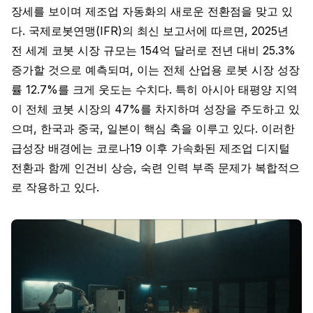
장세를 보이며 제조업 자동화의 새로운 전환점을 맞고 있
다. 국제로봇연맹(IFR)의 최신 보고서에 따르면, 2025년
전 세계 코봇 시장 규모는 154억 달러로 전년 대비 25.3%
증가할 것으로 예측되며, 이는 전체 산업용 로봇 시장 성장
률 12.7%를 크게 웃도는 수치다. 특히 아시아 태평양 지역
이 전체 코봇 시장의 47%를 차지하며 성장을 주도하고 있
으며, 한국과 중국, 일본이 핵심 축을 이루고 있다. 이러한
급성장 배경에는 코로나19 이후 가속화된 제조업 디지털
전환과 함께 인건비 상승, 숙련 인력 부족 문제가 복합적으
로 작용하고 있다.