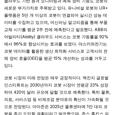
클라우드 기반 원격 모니터링과 예측 정비 기능도 코봇의
새로운 부가가치로 주목받고 있다. 유니버설 로봇의 UR+
플랫폼은 5만 개 이상의 코봇이 연결되어 실시간 성능 데
이터를 수집하고 있으며, 머신러닝 알고리즘을 통해 부품
교체 시기를 평균 2주 전에 예측한다고 발표했다. ABB의
어빌리티(Ability) 클라우드 서비스는 코봇 가동률을 92%
에서 96%로 향상시키는 효과를 보였다. 야스카와전기는
코봇 데이터를 활용한 생산 최적화 서비스로 고객사의 전
체 장비 효율(OEE)을 평균 15% 개선하는 성과를 거두고
있다.
코봇 시장의 미래 전망은 매우 긍정적이다. 맥킨지 글로벌
인스티튜트는 2030년까지 코봇 시장이 연평균 23% 성장
하여 420억 달러 규모에 달할 것으로 예측했다. 특히 물류,
의료, 서비스업 등 비제조업 분야로의 확산이 가속화될 것
으로 전망된다. 아마존은 2025년 물류센터에 1만 대의 코
봇을 추가 도입할 계획이라고 발표했으며, 존스 홉킨스 의