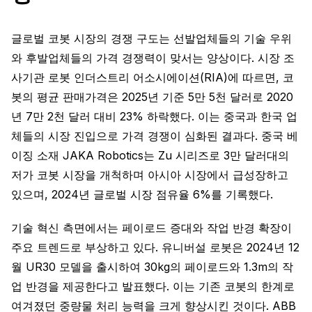
글로벌 코봇 시장의 경쟁 구도는 선발업체들의 기술 우위
와 후발업체들의 가격 경쟁력이 맞서는 양상이다. 시장 조
사기관 로봇 인더스트리 어소시에이션(RIA)에 따르면, 코
봇의 평균 판매가격은 2025년 기준 5만 5천 달러로 2020
년 7만 2천 달러 대비 23% 하락했다. 이는 중국과 한국 업
체들의 시장 진입으로 가격 경쟁이 심화된 결과다. 중국 베
이징 소재 JAKA Robotics는 Zu 시리즈로 3만 달러대의
저가 코봇 시장을 개척하며 아시아 시장에서 급성장하고
있으며, 2024년 글로벌 시장 점유율 6%를 기록했다.
기술 혁신 측면에서는 페이로드 증대와 작업 반경 확장이
주요 트렌드로 부상하고 있다. 유니버설 로봇은 2024년 12
월 UR30 모델을 출시하여 30kg의 페이로드와 1.3m의 작
업 반경을 제공한다고 발표했다. 이는 기존 코봇의 한계로
여겨졌던 중량물 처리 능력을 크게 향상시킨 것이다. ABB