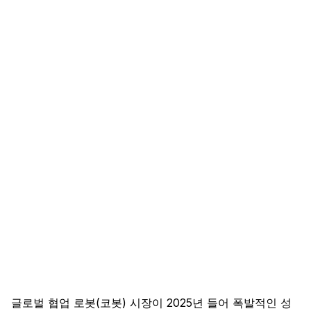
글로벌 협업 로봇(코봇) 시장이 2025년 들어 폭발적인 성