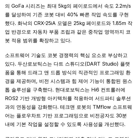
의 GoFa 시리즈는 최대 5kg의 페이로드에서 속도 2.2m/s
를 달성하여 기존 코봇 대비 40% 빠른 작업 속도를 구현
했다. 화낙의 CRX-25iA 모델은 25kg 페이로드와 1.85m 작
업 반경으로 자동차 부품 조립과 같은 중작업 영역까지 코
봇 적용 범위를 확장하고 있다.
소프트웨어 기술도 코봇 경쟁력의 핵심 요소로 부상하고
있다. 두산로보틱스는 다트 스튜디오(DART Studio) 플랫
폼을 통해 드래그 앤 드롭 방식의 직관적인 프로그래밍 환
경을 제공하며, 비전 시스템과 힘 제어 기능이 통합된 원스
톱 솔루션을 구축했다. 현대로보틱스는 Hi6 컨트롤러에
ROS2 기반 개방형 아키텍처를 적용하여 서드파티 솔루션
과의 연동성을 강화했다. 테크맨 로봇의 TMflow 소프트웨
어는 플로우차트 기반 프로그래밍으로 비전공자도 30분
내에 기본 작업을 설정할 수 있도록 사용성을 개선했다.