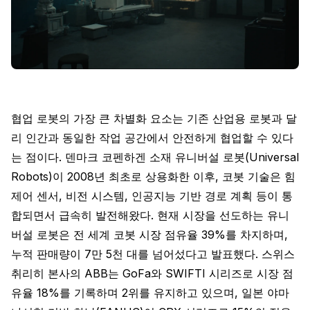
협업 로봇의 가장 큰 차별화 요소는 기존 산업용 로봇과 달
리 인간과 동일한 작업 공간에서 안전하게 협업할 수 있다
는 점이다. 덴마크 코펜하겐 소재 유니버설 로봇(Universal
Robots)이 2008년 최초로 상용화한 이후, 코봇 기술은 힘
제어 센서, 비전 시스템, 인공지능 기반 경로 계획 등이 통
합되면서 급속히 발전해왔다. 현재 시장을 선도하는 유니
버설 로봇은 전 세계 코봇 시장 점유율 39%를 차지하며,
누적 판매량이 7만 5천 대를 넘어섰다고 발표했다. 스위스
취리히 본사의 ABB는 GoFa와 SWIFTI 시리즈로 시장 점
유율 18%를 기록하며 2위를 유지하고 있으며, 일본 야마