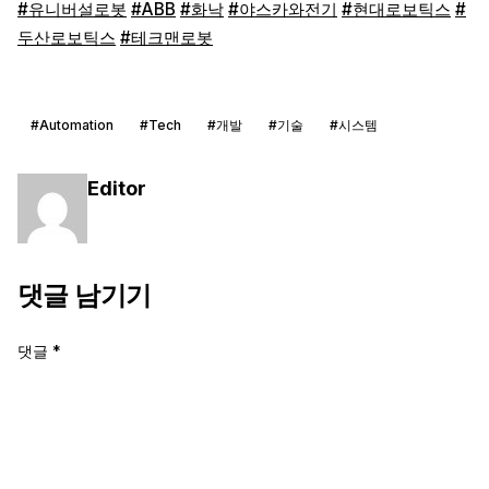
#유니버설로봇
#ABB
#화낙
#야스카와전기
#현대로보틱스
#
두산로보틱스
#테크맨로봇
#Automation
#Tech
#개발
#기술
#시스템
Editor
댓글 남기기
댓글
*