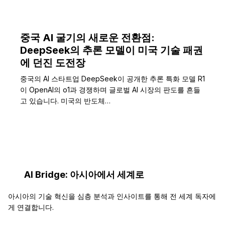
중국 AI 굴기의 새로운 전환점:
DeepSeek의 추론 모델이 미국 기술 패권
에 던진 도전장
중국의 AI 스타트업 DeepSeek이 공개한 추론 특화 모델 R1
이 OpenAI의 o1과 경쟁하며 글로벌 AI 시장의 판도를 흔들
고 있습니다. 미국의 반도체…
AI Bridge: 아시아에서 세계로
아시아의 기술 혁신을 심층 분석과 인사이트를 통해 전 세계 독자에
게 연결합니다.