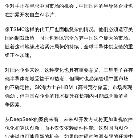
争对手正在寻求中国市场的机会，中国国内的半导体企业也
在加紧开发自主AI芯片。
像TSMC这样的代工厂也面临复杂的情况。他们必须遵守美
国的制裁政策，同时也难以完全放弃中国这个庞大的市场。
随着这种地缘政治紧张局势的持续，全球半导体供应链的重
组正在加速。
对国内企业来说，这种变化也具有重要意义。三星电子在存
储半导体领域受益于AI热潮，但同时也必须管理中国市场
的不确定性。SK海力士在HBM（高带宽存储器）市场表现
强劲，但中国AI企业的技术提升在长期内可能成为新的竞
争因素。
从DeepSeek的案例来看，未来AI开发方式将更加重视软件
优化和算法创新，而不仅仅依赖硬件性能。这对国内AI企
业来说也可能是新的机会。如果能在硬件资源有限的环境中