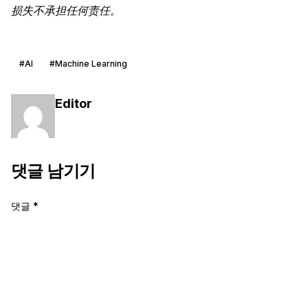
损失不承担任何责任。
#AI
#Machine Learning
Editor
댓글 남기기
댓글
*