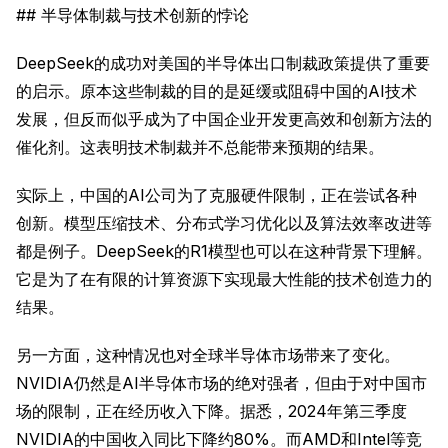
## 半导体制裁与技术创新的悖论
DeepSeek的成功对美国的半导体出口制裁政策提供了重要
的启示。原本这些制裁的目的是延缓或阻碍中国的AI技术
发展，但反而似乎成为了中国企业开发更高效和创新方法的
催化剂。这表明技术制裁并不总能带来预期的结果。
实际上，中国的AI公司为了克服硬件限制，正在尝试各种
创新。模型压缩技术、分布式学习优化以及算法效率改进等
都是例子。DeepSeek的R1模型也可以在这种背景下理解。
它是为了在有限的计算资源下实现最大性能的技术创造力的
结果。
另一方面，这种情况也对全球半导体市场带来了变化。
NVIDIA仍然是AI半导体市场的绝对强者，但由于对中国市
场的限制，正在经历收入下降。据悉，2024年第三季度
NVIDIA的中国收入同比下降约80%。而AMD和Intel等竞