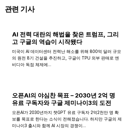
관련 기사
AI 전력 대란의 해법을 찾은 트럼프, 그리
고 구글의 역습이 시작됐다
미국이 AI 데이터센터 전력난 해소를 위해 800억 달러 규모
의 원전 8기 건설을 추진하고, 구글이 TPU 외부 판매로 엔
비디아 독점 체제에…
오픈AI의 야심찬 목표 – 2030년 2억 명
유료 구독자와 구글 제미나이3의 도전
오픈AI가 2030년까지 챗GPT 유료 구독자 2억2천만 명 확
보를 목표로 한다는 소식이 전해졌습니다. 하지만 구글의 제
미나이3 출시와 함께 AI 시장의 경쟁이…