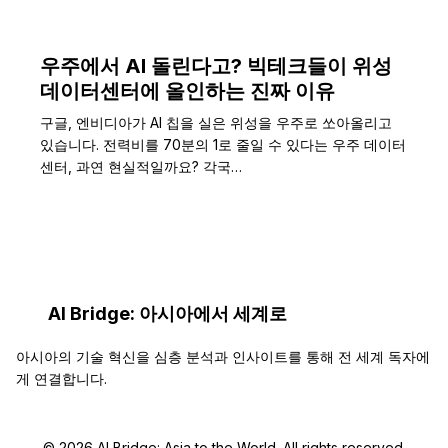
우주에서 AI 돌린다고? 빅테크들이 위성
데이터센터에 올인하는 진짜 이유
구글, 엔비디아가 AI 칩을 실은 위성을 우주로 쏘아올리고
있습니다. 전력비를 70분의 1로 줄일 수 있다는 우주 데이터
센터, 과연 현실적일까요? 각국…
AI Bridge: 아시아에서 세계로
아시아의 기술 혁신을 심층 분석과 인사이트를 통해 전 세계 독자에
게 연결합니다.
© 2026 AI Bridge: Asia to the World. All rights reserved.