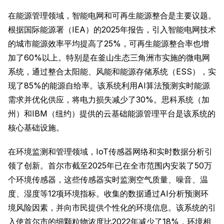
在能源管理领域，智能电网和可再生能源整合是主要议题。
根据国际能源署（IEA）的2025年报告，引入智能电网技术
的城市能源效率平均提高了25%，可再生能源整合率也增
加了60%以上。特别是在釜山生态三角洲市实施的微电网
系统，通过整合太阳能、风能和能源存储系统（ESS），实
现了85%的能源自给率。该系统利用AI算法预测实时能源
需求并优化供应，将电力损失减少了30%。思科系统（加
州）和IBM（纽约）提供的云基础能源管理平台是该系统的
核心基础设施。
在环境监测和管理领域，IoT传感器网络和实时数据分析引
领了创新。首尔市截至2025年已在全市范围内安装了50万
个环境传感器，这些传感器实时监测空气质量、噪音、温
度、湿度等12项环境指标。收集的数据通过AI分析预测环
境风险因素，并向市民提供个性化的环境信息。该系统的引
入使首尔市的细颗粒物浓度比2022年减少了18%，环境相