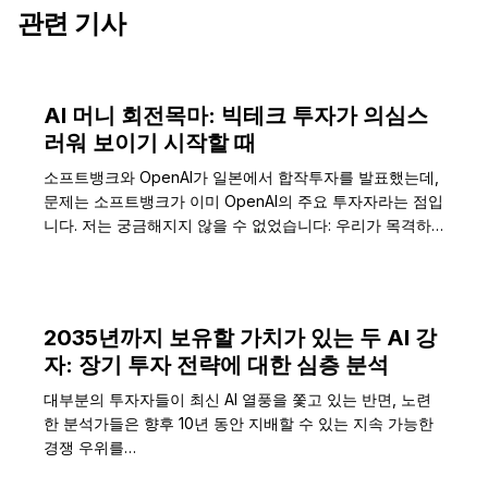
관련 기사
AI 머니 회전목마: 빅테크 투자가 의심스
러워 보이기 시작할 때
소프트뱅크와 OpenAI가 일본에서 합작투자를 발표했는데,
문제는 소프트뱅크가 이미 OpenAI의 주요 투자자라는 점입
니다. 저는 궁금해지지 않을 수 없었습니다: 우리가 목격하
고 있는…
2035년까지 보유할 가치가 있는 두 AI 강
자: 장기 투자 전략에 대한 심층 분석
대부분의 투자자들이 최신 AI 열풍을 쫓고 있는 반면, 노련
한 분석가들은 향후 10년 동안 지배할 수 있는 지속 가능한
경쟁 우위를…